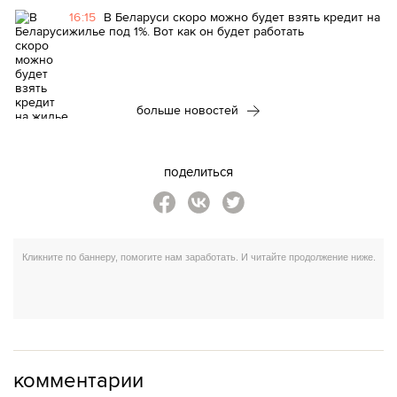
16:15
В Беларуси скоро можно будет взять кредит на
жилье под 1%. Вот как он будет работать
больше новостей
поделиться
комментарии