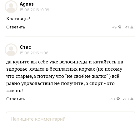
Agnes
15.06.2016 10:39
Красавцы!
Ответить
+9
-11
Стас
15.06.2016 11:06
да купите вы себе уже велосипеды и катайтесь на
здоровье ,смысл в бесплатных корчах (не потому
что старые,а потому что "не своё не жалко" ) всё
равно удовольствия не получите ,а спорт - это
жизнь!
Ответить
+10
-23