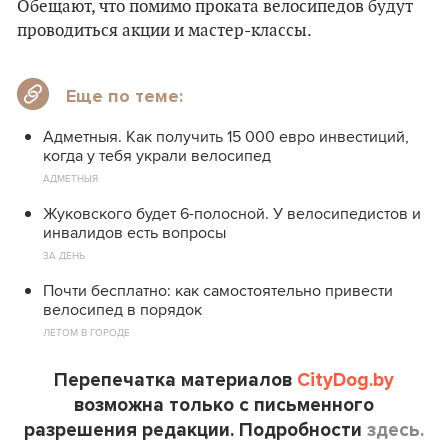
Обещают, что помимо проката велосипедов будут
проводиться акции и мастер-классы.
Еще по теме:
Адметныя. Как получить 15 000 евро инвестиций,
когда у тебя украли велосипед
АДМЕТНЫЯ
Жуковского будет 6-полосной. У велосипедистов и
инвалидов есть вопросы
ЗА ДЕНЬ
Почти бесплатно: как самостоятельно привести
велосипед в порядок
ЛЕТОМ В ГОРОДЕ
Перепечатка материалов
CityDog.by
возможна только с письменного
разрешения редакции. Подробности
здесь.