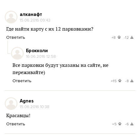
алканафт
15.06.2016 09:43
Где найти карту с их 12 парковками?
Ответить
+8
-12
Брокколи
16.06.2016 12:58
Все парковки будут указаны на сайте, не
переживайте)
Ответить
+15
-8
Agnes
15.06.2016 10:38
Красавцы!
Ответить
+5
-6