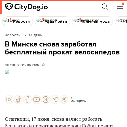
Новости
Куда пойти
Уличная мода
НОВОСТИ
ЗА ДЕНЬ
В Минске снова заработал
бесплатный прокат велосипедов
CITYDOG.IO
15.06.2016
5
МЫ ЗДЕСЬ
С пятницы, 17 июня, снова начнет работать
бесплатный прокат велосипедов «Добры ровар».