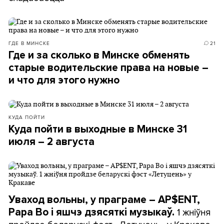
ГДЕ В МИНСКЕ
21
Где и за сколько в Минске обменять
старые водительские права на новые –
и что для этого нужно
КУДА ПОЙТИ
Куда пойти в выходные в Минске 31
июля – 2 августа
Уваход вольны, у праграме – AP$ENT,
1 жніўня
Papa Bo і яшчэ дзясяткі музыкаў.