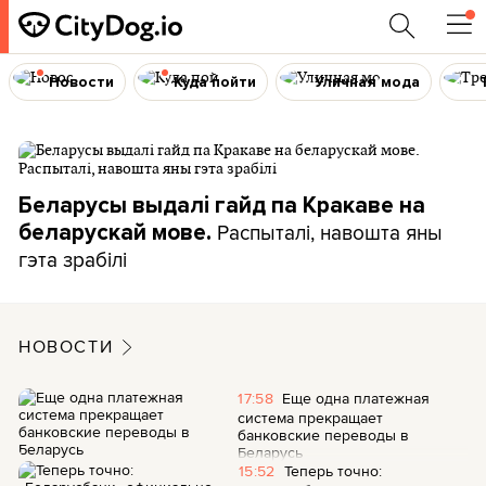
Новости
Куда пойти
Уличная мода
Беларусы выдалі гайд па Кракаве на
Распыталі, навошта яны
беларускай мове.
гэта зрабілі
НОВОСТИ
17:58
Еще одна платежная
система прекращает
банковские переводы в
Беларусь
15:52
Теперь точно: