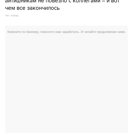
айтишникам не повезло с коллегами – и вот
чем все закончилось
час назад