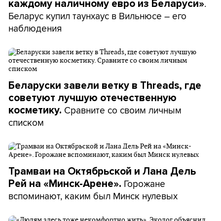
.
каждому наличному евро из Беларуси»
Беларус купил таунхаус в Вильнюсе – его
наблюдения
Беларуски завели ветку в Threads, где
советуют лучшую отечественную
Сравните со своим личным
косметику.
списком
Трамваи на Октябрьской и Лана Дель
Горожане
Рей на «Минск-Арене».
вспоминают, каким был Минск нулевых