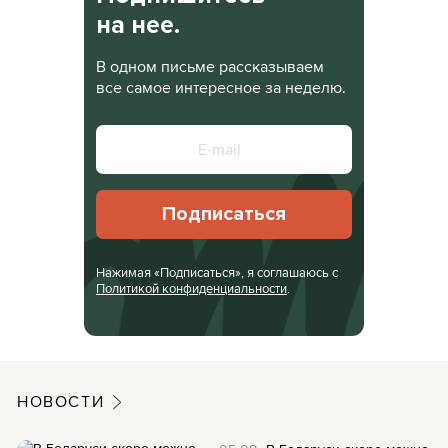
на нее.
В одном письме рассказываем
все самое интересное за неделю.
Подписаться
Нажимая «Подписаться», я соглашаюсь с
Политикой конфиденциальности
.
НОВОСТИ