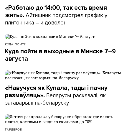
«Работаю до 14:00, так есть время
Айтишник подсмотрел график у
жить».
плиточника – и доволен
КУДА ПОЙТИ
Куда пойти в выходные в Минске 7–9
августа
«Навучуся як Купала, тады і пачну
Беларусы расказалі, як
размаўляць».
загаварылі па-беларуску
ГАРДЕРОБ