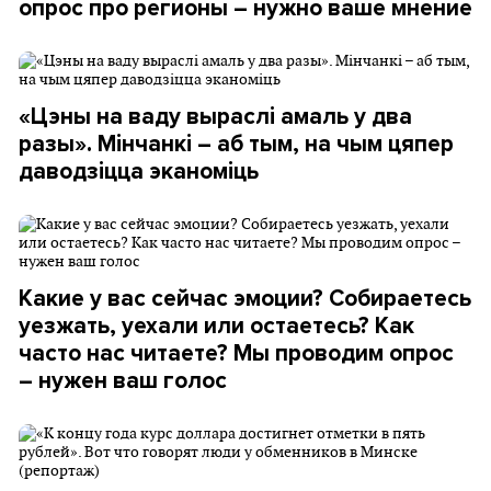
опрос про регионы – нужно ваше мнение
«Цэны на ваду выраслі амаль у два
разы». Мінчанкі – аб тым, на чым цяпер
даводзіцца эканоміць
Какие у вас сейчас эмоции? Собираетесь
уезжать, уехали или остаетесь? Как
часто нас читаете? Мы проводим опрос
– нужен ваш голос