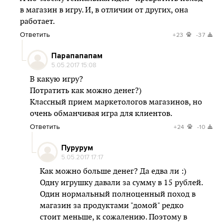
в магазин в игру. И, в отличии от других, она
работает.
Ответить
+23
-37
Парапапапам
5.05.2017 15:08
В какую игру?
Потратить как можно денег?)
Классный прием маркетологов магазинов, но
очень обманчивая игра для клиентов.
Ответить
+24
-10
Пурурум
5.05.2017 17:17
Как можно больше денег? Да едва ли :)
Одну игрушку давали за сумму в 15 рублей.
Один нормальный полноценный поход в
магазин за продуктами "домой" редко
стоит меньше, к сожалению. Поэтому в