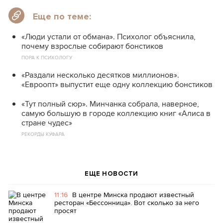
Еще по теме:
«Люди устали от обмана». Психолог объяснила,
почему взрослые собирают бонстиков
ПОРА К ПСИХОЛОГУ
«Раздали несколько десятков миллионов».
«Евроопт» выпустит еще одну коллекцию бонстиков
«Тут полный сюр». Минчанка собрала, наверное,
самую большую в городе коллекцию книг «Алиса в
стране чудес»
РЕКОРДЫ КУФАРА
ЕЩЕ НОВОСТИ
11:16
В центре Минска продают известный
ресторан «Бессонница». Вот сколько за него
просят