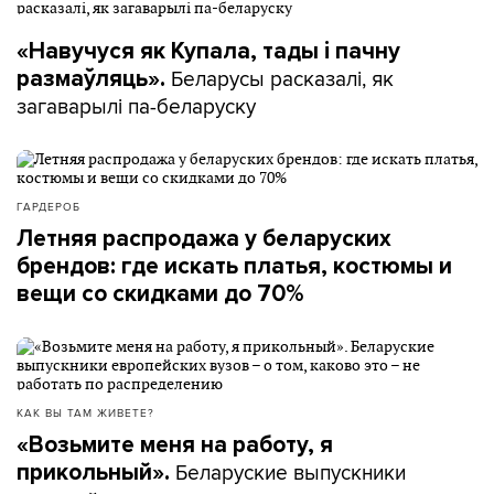
«Навучуся як Купала, тады і пачну
Беларусы расказалі, як
размаўляць».
загаварылі па-беларуску
ГАРДЕРОБ
Летняя распродажа у беларуских
брендов: где искать платья, костюмы и
вещи со скидками до 70%
КАК ВЫ ТАМ ЖИВЕТЕ?
«Возьмите меня на работу, я
Беларуские выпускники
прикольный».