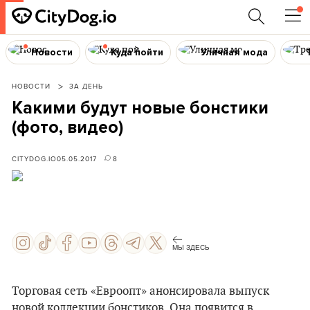
Новости
Куда пойти
Уличная мода
НОВОСТИ
ЗА ДЕНЬ
Какими будут новые бонстики
(фото, видео)
CITYDOG.IO
05.05.2017
8
МЫ ЗДЕСЬ
Торговая сеть «Евроопт» анонсировала выпуск
новой коллекции бонстиков. Она появится в