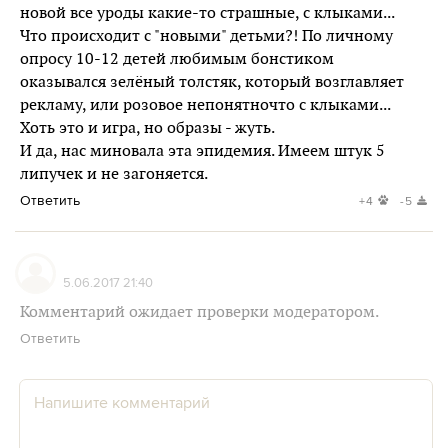
новой все уроды какие-то страшные, с клыками...
Что происходит с "новыми" детьми?! По личному
опросу 10-12 детей любимым бонстиком
оказывался зелёный толстяк, который возглавляет
рекламу, или розовое непонятночто с клыками...
Хоть это и игра, но образы - жуть.
И да, нас миновала эта эпидемия. Имеем штук 5
липучек и не загоняется.
Ответить
+4
-5
5.06.2017 21:40
Комментарий ожидает проверки модератором.
Ответить