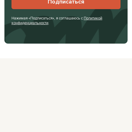
Подписаться
Нажимая «Подписаться», я соглашаюсь с
Политикой
конфиденциальности
.
О ЖУРНАЛЕ
РЕКЛАМОДАТЕЛЯМ
ВАКАНСИИ
ОРГАНИЗАТОРАМ