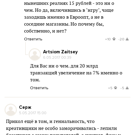
нынешних реалиях 15 рублей - это ни о
чем. Но да, включившись в "игру", чаще
заходишь именно в Евроопт, а не в
соседние магазины. Но почему бы,
собственно, и нет?
Ответить
+10
-20
Artsiom Zaitsey
6.05.2017 00:39
Для Вас ни о чем. для 20 млрд
транзакций увеличение на 7% именно о
том.
Ответить
+5
-5
Серж
5.05.2017 15:00
Прикол ещё в том, и гениальность, что
креативщики не особо заморачивались - лепили