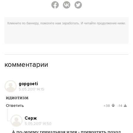
комментарии
gopgoeti
5.05.2017 14:15
идиотизм
Ответить
+38
-14
Серж
5.05.2017 14:50
А по-моему гениальная идея - превратить поход