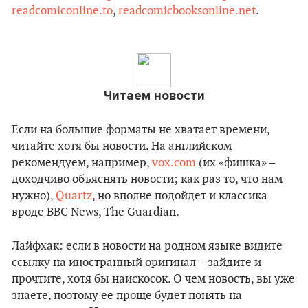
readcomiconline.to
,
readcomicbooksonline.net
.
Читаем новости
Если на большие форматы не хватает времени,
читайте хотя бы новости. На английском
рекомендуем, например,
vox.com
(их «фишка» –
доходчиво объяснять новости; как раз то, что нам
нужно),
Quartz
, но вполне подойдет и классика
вроде BBC News, The Guardian.
Лайфхак: если в новости на родном языке видите
ссылку на иностранный оригинал – зайдите и
прочтите, хотя бы наискосок. О чем новость, вы уже
знаете, поэтому ее проще будет понять на