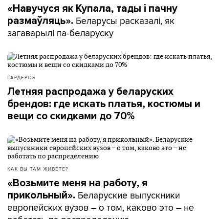
«Навучуся як Купала, тады і пачну
Беларусы расказалі, як
размаўляць».
загаварылі па-беларуску
ГАРДЕРОБ
Летняя распродажа у беларуских
брендов: где искать платья, костюмы и
вещи со скидками до 70%
КАК ВЫ ТАМ ЖИВЕТЕ?
«Возьмите меня на работу, я
Беларуские выпускники
прикольный».
европейских вузов – о том, каково это – не