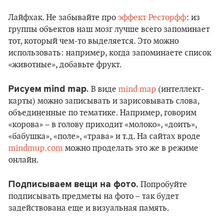
Лайфхак. Не забывайте про
эффект Ресторфф
: из
группы объектов наш мозг лучше всего запоминает
тот, который чем-то выделяется. Это можно
использовать: например, когда запоминаете список
«животные», добавьте фрукт.
Рисуем mind map.
В виде
mind map
(интеллект-
карты) можно записывать и зарисовывать слова,
объединенные по тематике. Например, говорим
«корова» – в голову приходит «молоко», «доить»,
«бабушка», «поле», «трава» и т.д. На сайтах вроде
mindmup.com
можно проделать это же в режиме
онлайн.
Подписываем вещи на фото.
Попробуйте
подписывать предметы на фото – так будет
задействована еще и визуальная память.