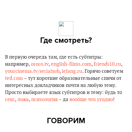
Где смотреть?
В первую очередь там, где есть субтитры:
например,
ororo.tv
,
english-films.com
,
friends10.ru
,
yourcinema.tv/serialsub
,
lelang.ru
. Горячо советуем
ted.com
– тут короткие образовательные спичи от
интересных докладчиков почти на любую тему.
Просто выбираете язык субтитров и тему: будь то
секс
,
ложь
,
психология
– да
вообще что угодно
!
ГОВОРИМ