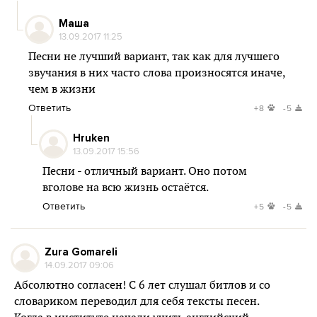
Маша
13.09.2017 11:25
Песни не лучший вариант, так как для лучшего
звучания в них часто слова произносятся иначе,
чем в жизни
Ответить
+8
-5
Hruken
13.09.2017 15:56
Песни - отличный вариант. Оно потом
вголове на всю жизнь остаётся.
Ответить
+5
-5
Zura Gomareli
14.09.2017 09:06
Абсолютно согласен! С 6 лет слушал битлов и со
словариком переводил для себя тексты песен.