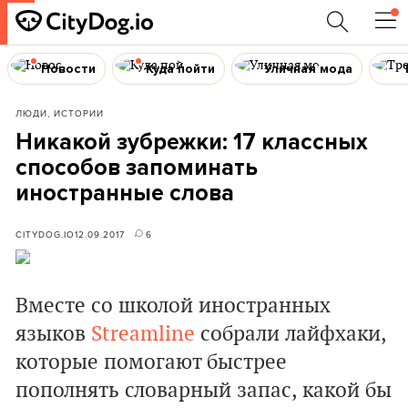
Новости
Куда пойти
Уличная мода
ЛЮДИ, ИСТОРИИ
Никакой зубрежки: 17 классных
способов запоминать
иностранные слова
CITYDOG.IO
12.09.2017
6
Вместе со школой иностранных
языков
Streamline
собрали лайфхаки,
которые помогают быстрее
пополнять словарный запас, какой бы