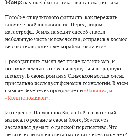
Жанр:
научная фантастика, постапокалиптика.
Пособие от культового фантаста, как пережить
космический апокалипсис. Перед лицом
катастрофы Земля находит способ спасти
небольшую часть человечества, отправив в космос
высокотехнологичные корабли-«ковчеги»...
Проходит пять тысяч лет после катаклизма, и
потомки землян готовятся вернуться на родную
планету. В своих романах Стивенсон всегда очень
пристально исследует феномен технологий. В этом
смысле Seveneves продолжает и
«Лавину»
, и
«Криптономикон»
.
Интересно. По мнению Билла Гейтса, который
написал о романе в своем блоге, Seveneves
заставляет думать о далекой перспективе. Что
делать, если конец света наступит через пару лет?