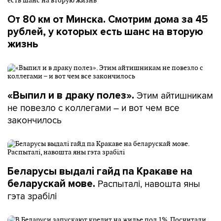
От 80 км от Минска. Смотрим дома за 45
рублей, у которых есть шанс на вторую
жизнь
Этим айтишникам
«Выпил и в драку полез».
не повезло с коллегами – и вот чем все
закончилось
Беларусы выдалі гайд па Кракаве на
Распыталі, навошта яны
беларускай мове.
гэта зрабілі