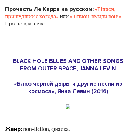
Прочесть Ле Карре на русском:
«Шпион,
пришедший с холода»
или
«Шпион, выйди вон!»
.
Просто классика.
BLACK HOLE BLUES AND OTHER SONGS
FROM OUTER SPACE, JANNA LEVIN
«Блюз черной дыры и другие песни из
космоса», Янна Левин (2016)
Жанр:
non-fiction, физика.