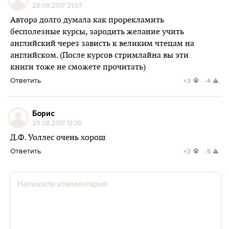
28.08.2017 21:07
Автора долго думала как прорекламить
бесполезные курсы, зародить желание учить
английский через зависть к великим чтецам на
английском. (После курсов стримлайна вы эти
книги тоже не сможете прочитать)
Ответить
+3
-4
Борис
29.08.2017 13:36
Д.Ф. Уоллес очень хорош
Ответить
+3
-5