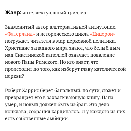
Жанр:
интеллектуальный триллер.
Знаменитый автор альтернативной антиутопии
«Фатерланд»
и исторического цикла
«Цицерон»
погружает читателя в мир церковной политики.
Христиане западного мира знают, что белый дым
над Сикстинской капеллой означает появление
нового Папы Римского. Но кто знает, что
происходит до того, как изберут главу католической
церкви?
Роберт Харрис берет банальный, по сути, сюжет и
превращает его в захватывающую книгу. Папа
умер, и новый должен быть избран. Это дело
конклава, собрания кардиналов. И у каждого из них
есть собственные амбиции.