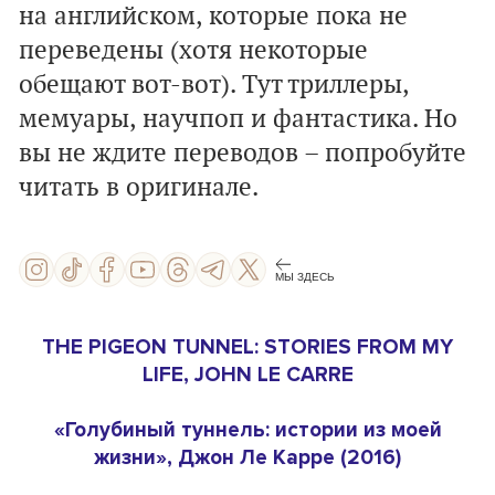
на английском, которые пока не
переведены (хотя некоторые
обещают вот-вот). Тут триллеры,
мемуары, научпоп и фантастика. Но
вы не ждите переводов – попробуйте
читать в оригинале.
МЫ ЗДЕСЬ
THE PIGEON TUNNEL: STORIES FROM MY
LIFE, JOHN LE CARRE
«Голубиный туннель: истории из моей
жизни», Джон Ле Карре (2016)