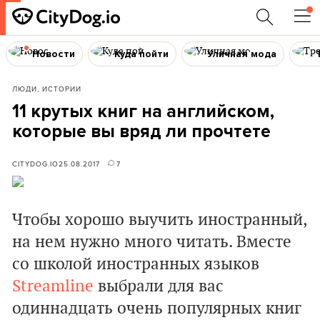
Новости
Куда пойти
Уличная мода
ЛЮДИ, ИСТОРИИ
11 крутых книг на английском,
которые вы вряд ли прочтете
CITYDOG.IO
25.08.2017
7
Чтобы хорошо выучить иностранный,
на нем нужно много читать. Вместе
со школой иностранных языков
Streamline
выбрали для вас
одиннадцать очень популярных книг