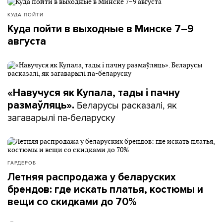
КУДА ПОЙТИ
Куда пойти в выходные в Минске 7–9
августа
«Навучуся як Купала, тады і пачну
Беларусы расказалі, як
размаўляць».
загаварылі па-беларуску
ГАРДЕРОБ
Летняя распродажа у беларуских
брендов: где искать платья, костюмы и
вещи со скидками до 70%