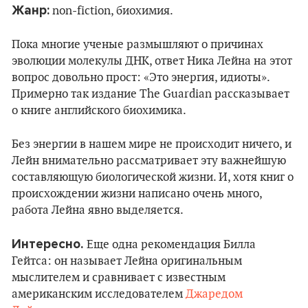
Жанр:
non-fiction, биохимия.
Пока многие ученые размышляют о причинах
эволюции молекулы ДНК, ответ Ника Лейна на этот
вопрос довольно прост: «Это энергия, идиоты».
Примерно так издание The Guardian рассказывает
о книге английского биохимика.
Без энергии в нашем мире не происходит ничего, и
Лейн внимательно рассматривает эту важнейшую
составляющую биологической жизни. И, хотя книг о
происхождении жизни написано очень много,
работа Лейна явно выделяется.
Интересно.
Еще одна рекомендация Билла
Гейтса: он называет Лейна оригинальным
мыслителем и сравнивает с известным
американским исследователем
Джаредом