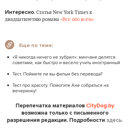
Интересно.
Статья New York Times к
двадцатилетию романа
«Все обо всем»
Еще по теме:
«Я никогда ничего не зубрил»: минчане делятся
советами, как быстро и весело учить иностранный
Тест. Поймете ли вы фильм без перевода?
Тест про красоту. Помогите Ане собраться на
вечеринку!
Перепечатка материалов
CityDog.by
возможна только с письменного
разрешения редакции. Подробности
здесь.