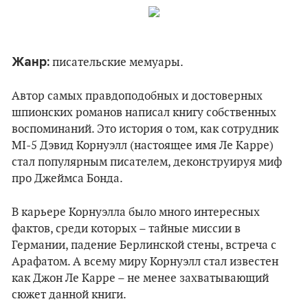
Жанр:
писательские мемуары.
Автор самых правдоподобных и достоверных
шпионских романов написал книгу собственных
воспоминаний. Это история о том, как сотрудник
MI-5 Дэвид Корнуэлл (настоящее имя Ле Карре)
стал популярным писателем, деконструируя миф
про Джеймса Бонда.
В карьере Корнуэлла было много интересных
фактов, среди которых – тайные миссии в
Германии, падение Берлинской стены, встреча с
Арафатом. А всему миру Корнуэлл стал известен
как Джон Ле Карре – не менее захватывающий
сюжет данной книги.