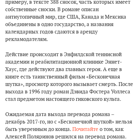
примеру, в тексте 388 сносок, часть которых имеет
собственные сноски. В романе описан
антиутопичный мир, где США, Канада и Мексика
объединены в одно государство, а названия
календарных годов сдаются в аренду
рекламодателям.
Действие происходит в Энфилдской теннисной
академии и реабилитационной клинике Эннет-
Хаус, где действуют два главных героя. А еще в
книге есть таинственный фильм «Бесконечная
шутка», просмотр которого вызывает смерть. После
выхода в 1996 году роман Дэвида Фостера Уоллеса
стал предметом настоящего гиковского культа.
Ожидаемая дата выхода перевода романа –
декабрь 2017-го, но с «Бесконечной шуткой» нельзя
быть уверенным до конца.
Почитайте
о том, как
Алексей Поляринов решился на перевод романа.