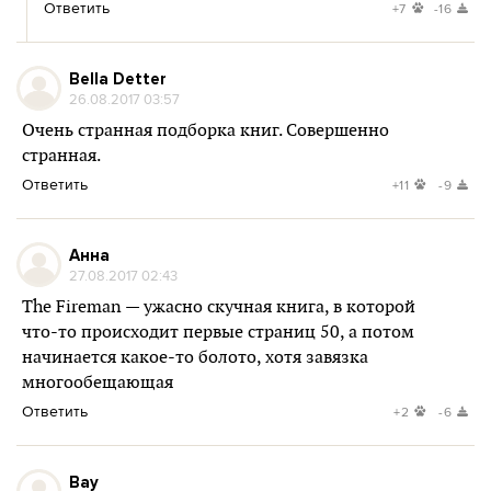
Ответить
+7
-16
Bella Detter
26.08.2017 03:57
Очень странная подборка книг. Совершенно
странная.
Ответить
+11
-9
Анна
27.08.2017 02:43
The Fireman — ужасно скучная книга, в которой
что-то происходит первые страниц 50, а потом
начинается какое-то болото, хотя завязка
многообещающая
Ответить
+2
-6
Вау