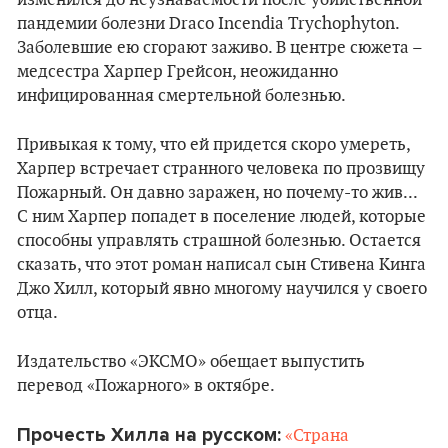
изменился до неузнаваемости после убийственной
пандемии болезни Draco Incendia Trychophyton.
Заболевшие ею сгорают заживо. В центре сюжета –
медсестра Харпер Грейсон, неожиданно
инфицированная смертельной болезнью.
Привыкая к тому, что ей придется скоро умереть,
Харпер встречает странного человека по прозвищу
Пожарный. Он давно заражен, но почему-то жив...
С ним Харпер попадет в поселение людей, которые
способны управлять страшной болезнью. Остается
сказать, что этот роман написал сын Стивена Кинга
Джо Хилл, который явно многому научился у своего
отца.
Издательство «ЭКСМО» обещает выпустить
перевод «Пожарного» в октябре.
Прочесть Хилла на русском:
«Страна