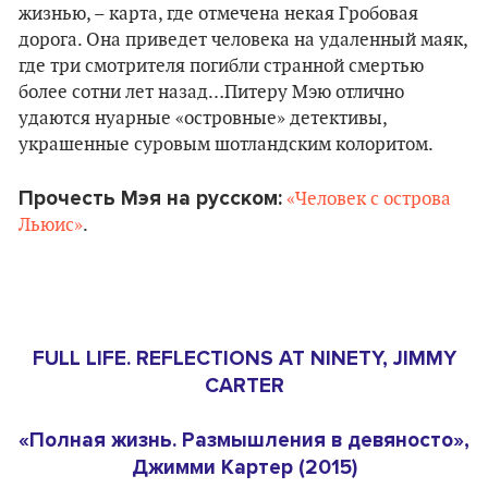
жизнью, – карта, где отмечена некая Гробовая
дорога. Она приведет человека на удаленный маяк,
где три смотрителя погибли странной смертью
более сотни лет назад…Питеру Мэю отлично
удаются нуарные «островные» детективы,
украшенные суровым шотландским колоритом.
Прочесть Мэя на русском:
«Человек с острова
Льюис»
.
FULL LIFE. REFLECTIONS AT NINETY, JIMMY
CARTER
«Полная жизнь. Размышления в девяносто»,
Джимми Картер (2015)