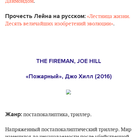
Даймондом
.
Прочесть Лейна на русском:
«Лестница жизни.
Десять величайших изобретений эволюции»
.
THE FIREMAN, JOE HILL
«Пожарный», Джо Хилл (2016)
Жанр:
постапокалиптика, триллер.
Напряженный постапокалиптический триллер. Мир