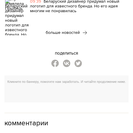
09:39
Беларуский дизайнер придумал новый
логотип для известного бренда. Но его идея
многим не понравилась
больше новостей
поделиться
комментарии