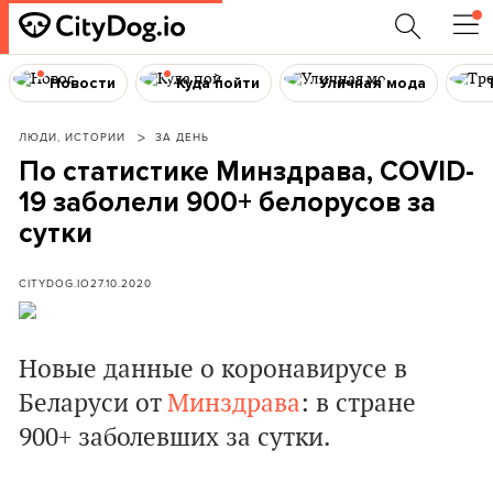
Новости
Куда пойти
Уличная мода
ЛЮДИ, ИСТОРИИ
ЗА ДЕНЬ
По статистике Минздрава, COVID-
19 заболели 900+ белорусов за
сутки
CITYDOG.IO
27.10.2020
Новые данные о коронавирусе в
Беларуси от
Минздрава
: в стране
900+ заболевших за сутки.