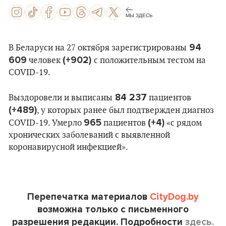
МЫ ЗДЕСЬ
94
В Беларуси на 27 октября зарегистрированы
609
(+902)
человек
с положительным тестом на
COVID-19.
84 237
Выздоровели и выписаны
пациентов
(+489)
, у которых ранее был подтвержден диагноз
965
(+4)
COVID-19. Умерло
пациентов
«с рядом
хронических заболеваний с выявленной
коронавирусной инфекцией».
Перепечатка материалов
CityDog.by
возможна только с письменного
разрешения редакции. Подробности
здесь.