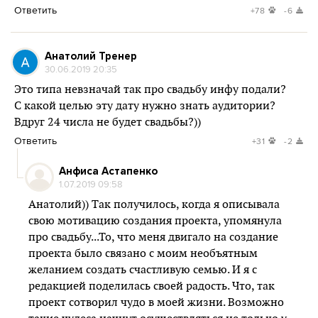
Ответить
+78
-6
Анатолий Тренер
30.06.2019 20:35
Это типа невзначай так про свадьбу инфу подали?
С какой целью эту дату нужно знать аудитории?
Вдруг 24 числа не будет свадьбы?))
Ответить
+31
-2
Анфиса Астапенко
1.07.2019 09:58
Анатолий)) Так получилось, когда я описывала
свою мотивацию создания проекта, упомянула
про свадьбу...То, что меня двигало на создание
проекта было связано с моим необъятным
желанием создать счастливую семью. И я с
редакцией поделилась своей радость. Что, так
проект сотворил чудо в моей жизни. Возможно