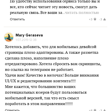
По удобству использования сервиса только вы и
все, кто сейчас читает эту новость, смогут дать
реальную связь. Все ваши за
...читать полностью
Ответить
+3
-3
Mary Geraseva
1.07.2019 12:38
Хотелось добавить, что для мобильных девайсой
страницы плохо адаптированы. А также разметка
сделана плохо, наполнение плохо
отредактировано. Хотела сбросить вам скриншоты,
но ссылка на телеграмм не работает.
Удачи вам! Качество в мелочах! Больше внимания
UI/UX и редактированию контента!!!!
Мне кажется, что большинство ваших
потенциальных юзеров будут пользоваться
мобильной версией, так что есть смысл
поработать в этом направлении!!!!!!
Ответить
+8
-3