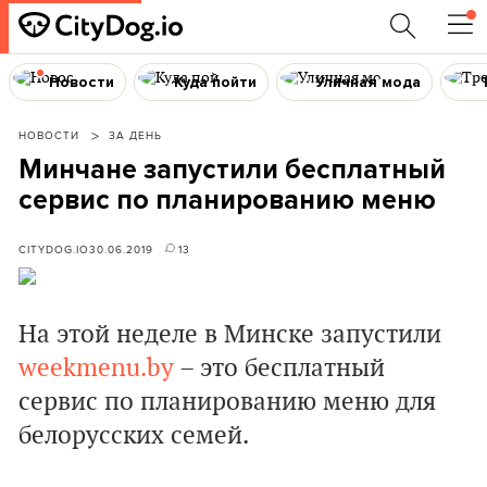
Новости
Куда пойти
Уличная мода
НОВОСТИ
ЗА ДЕНЬ
Минчане запустили бесплатный
сервис по планированию меню
CITYDOG.IO
30.06.2019
13
На этой неделе в Минске запустили
weekmenu.by
– это бесплатный
сервис по планированию меню для
белорусских семей.