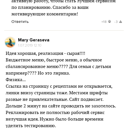
активную работу, чтобы стать лучшим сервисом
по планированию. Спасибо за ваши
мотивирующие комментарии!
Ответить
+18
-3
Mary Geraseva
1.07.2019 12:10
Идея хорошая, реализация - сырая!!!!
Бюджетное меню, быстрое меню, а обычное
сбалансированное меню???? Для семьи с детьми
например???? Но это лирика.
Физика...
Ссылка на страницу с рецептами не открывается,
линки внизу страницы тоже. Местами шрифты
разные не привлекательные. Сайт подвисает.
Дольше 2 минут на сайте проводить не захотелось.
Рекламировать не полностью рабочий сервис
нелучшая идея. Нужно было больше времени
уделить тестированию.