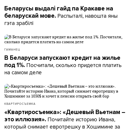
Беларусы выдалі гайд па Кракаве на
Распыталі, навошта яны
беларускай мове.
гэта зрабілі
ГАМАНЕЦ
В Беларуси запускают кредит на жилье
Посчитали, сколько придется платить
под 1%.
на самом деле
КВАРТИРОСЪЕМКА
«Квартиросъемка»: «Дешевый Вьетнам –
Почитайте историю Ивана,
это иллюзия».
который снимает евротрешку в Хошимине за