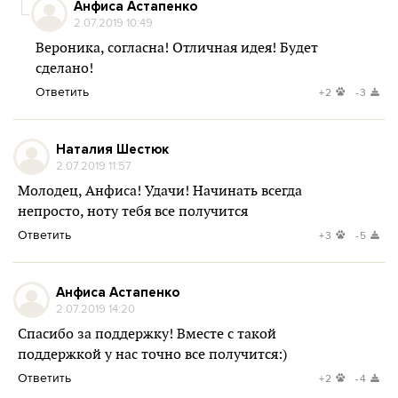
Анфиса Астапенко
2.07.2019 10:49
Вероника, согласна! Отличная идея! Будет
сделано!
Ответить
+2
-3
Наталия Шестюк
2.07.2019 11:57
Молодец, Анфиса! Удачи! Начинать всегда
непросто, ноту тебя все получится
Ответить
+3
-5
Анфиса Астапенко
2.07.2019 14:20
Спасибо за поддержку! Вместе с такой
поддержкой у нас точно все получится:)
Ответить
+2
-4