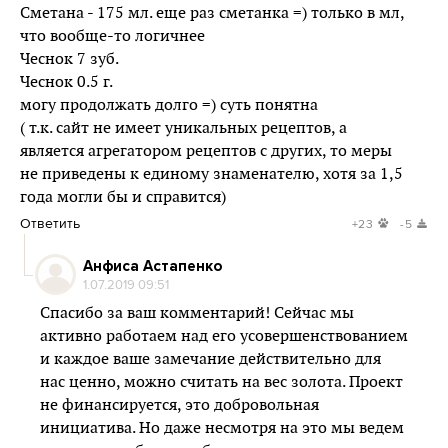
Сметана - 175 мл. еще раз сметанка =) только в мл,
что вообще-то логичнее
Чеснок 7 зуб.
Чеснок 0.5 г.
могу продолжать долго =) суть понятна
( т.к. сайт не имеет уникальных рецептов, а
является агрегатором рецептов с других, то меры
не приведены к единому знаменателю, хотя за 1,5
года могли бы и справится)
Ответить
+23
-5
Анфиса Астапенко
1.07.2019 09:51
Спасибо за ваш комментарий! Сейчас мы
активно работаем над его усовершенствованием
и каждое ваше замечание действительно для
нас ценно, можно считать на вес золота. Проект
не финансируется, это добровольная
инициатива. Но даже несмотря на это мы ведем