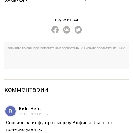
поделиться
комментарии
Befit Befit
30.06.2019 15:35
Спасибо за инфу про свадьбу Анфисы- было оч
полезно узнать.