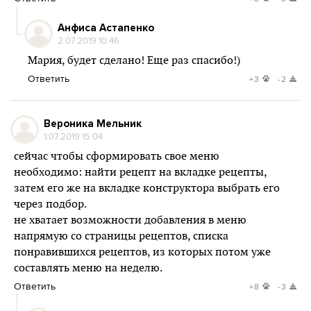
Анфиса Астапенко
2.07.2019 10:46
Мария, будет сделано! Еще раз спасибо!)
Ответить
+3
-2
Вероника Мельник
1.07.2019 15:04
сейчас чтобы сформировать свое меню
необходимо: найти рецепт на вкладке рецепты,
затем его же на вкладке конструктора выбрать его
через подбор.
не хватает возможности добавления в меню
напрямую со страницы рецептов, списка
понравившихся рецептов, из которых потом уже
составлять меню на неделю.
Ответить
+8
-3