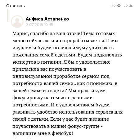
Ответить
+12
-2
Анфиса Астапенко
2.07.2019 10:45
Мария, спасибо за ваш отзыв! Тема готовых
меню сейчас активно прорабатывается. И мы
изучаем и будем по-максимуму учитывать
пожелания семей с детьми. Будем подключать
экспертов в питании. Я бы с удовольствие
пригласила вас поучаствовать в
индивидуальной проработке сервиса под
потребности вашей семьи.. как я понимаю, в
вашей семье есть дети? Мы практикуем
фокусировку на семьях с разными
потребностями. И с удовольствием будем
развивать удобство использования сервиса для
семей с детьми. Если у вас будет желание
поучаствовать в нашей фокус-группе -
напишите мне в фейсбук!