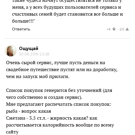
такие чудеса начнут осуществляться не только у
меня, а у всех будущих пользователей сервиса и
счастливых семей будет становится все больше и
больше!!!"
Ответить
+4
-20
Ощущай
30.06.2019 23:38
Очень сырой сервис, лучше пусть деньги на
свадебное путешествие пустят или на доработку,
чем на запуск моб прилаги.
Список покупок генерится без уточнений (для
чего собственно и создан сервис).
Мне предлагают распечатать список покупок:
рыба - вопрос какая
Сметана - 3.5 ст.л. - жирность какая? как
рассчитывается калорийность вообще по всему
сайту