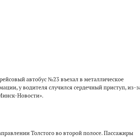
 рейсовый автобус №23 въехал в металлическое
ации, у водителя случился сердечный приступ, из-з
Минск-Новости».
аправлении Толстого во второй полосе. Пассажиры