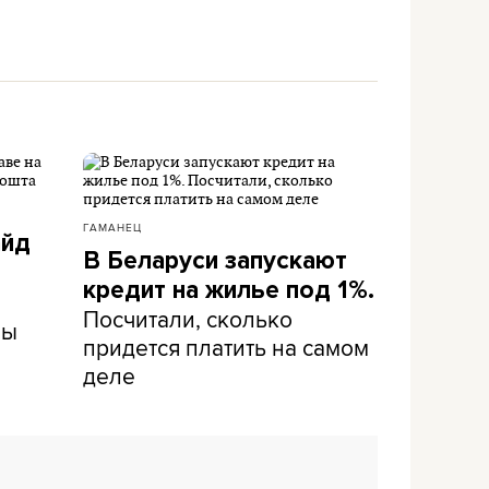
ГАМАНЕЦ
айд
В Беларуси запускают
кредит на жилье под 1%.
Посчитали, сколько
ны
придется платить на самом
деле