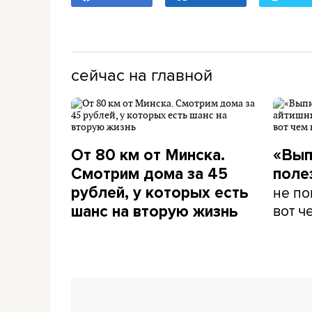
сейчас на главной
От 80 км от Минска.
«Вып
Смотрим дома за 45
поле
не по
рублей, у которых есть
вот ч
шанс на вторую жизнь