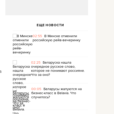
ЕЩЕ НОВОСТИ
02:55
В Минске отменили
российскую рейв-вечеринку
02:25
Беларуска нашла
очередное русское слово,
которое не понимают россияне.
а
Что за оно?
00:05
Беларусы жалуются на
бизнес-класс в Belavia. Что
случилось?