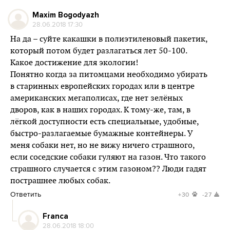
Maxim Bogodyazh
28.06.2018 17:30
На да – суйте какашки в полиэтиленовый пакетик,
который потом будет разлагаться лет 50-100.
Какое достижение для экологии!
Понятно когда за питомцами необходимо убирать
в старинных европейских городах или в центре
американских мегаполисах, где нет зелёных
дворов, как в наших городах. К тому-же, там, в
лёгкой доступности есть специальные, удобные,
быстро-разлагаемые бумажные контейнеры. У
меня собаки нет, но не вижу ничего страшного,
если соседские собаки гуляют на газон. Что такого
страшного случается с этим газоном?? Люди гадят
пострашнее любых собак.
Ответить
+30
-27
Franca
28.06.2018 18:00