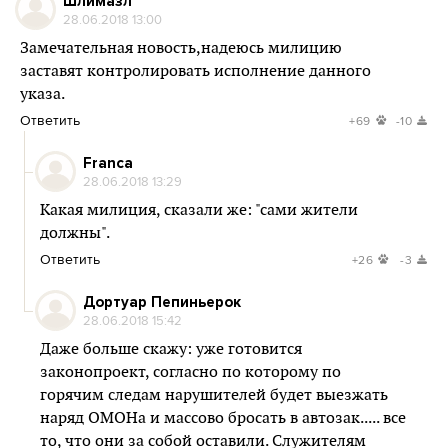
Шлимазл
28.06.2018 13:00
Замечательная новость,надеюсь милицию
заставят контролировать исполнение данного
указа.
Ответить
+69
-10
Franca
28.06.2018 13:29
Какая милиция, сказали же: "сами жители
должны".
Ответить
+26
-3
Дортуар Пепиньерок
28.06.2018 15:42
Даже больше скажу: уже готовится
законопроект, согласно по которому по
горячим следам нарушителей будет выезжать
наряд ОМОНа и массово бросать в автозак..... все
то, что они за собой оставили. Служителям