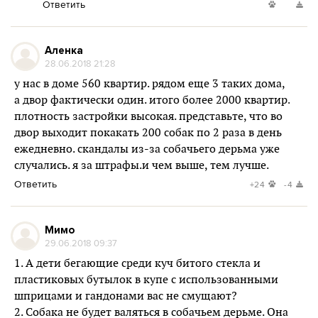
Ответить
Аленка
28.06.2018 21:28
у нас в доме 560 квартир. рядом еще 3 таких дома,
а двор фактически один. итого более 2000 квартир.
плотность застройки высокая. представьте, что во
двор выходит покакать 200 собак по 2 раза в день
ежедневно. скандалы из-за собачьего дерьма уже
случались. я за штрафы.и чем выше, тем лучше.
Ответить
+24
-4
Мимо
29.06.2018 09:37
1. А дети бегающие среди куч битого стекла и
пластиковых бутылок в купе с использованными
шприцами и гандонами вас не смущают?
2. Собака не будет валяться в собачьем дерьме. Она