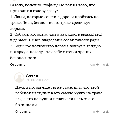
Газону, конечно, пофигу. Но вот из того, что
приходит в голову сразу:
1. Люди, которые сошли с дороги пройтись по
траве. Дети, бегающие по траве среди куч
дерьма.
2. Собаки, которым часто за радость вываляться
в дерьме. Не все владельцы собак такому рады.
3. Большое количество дерьма вокруг в теплую
и жаркую погоду - так себе с точки зрения
безопасности.
Ответить
+38
-6
Алена
28.06.2018 22:35
Да-а, а потом еще ты не заметила, что твой
ребенок наступил в эту самую кучку на траве,
взяла его на руки и испачкала пальто его
ботинками.
Ответить
+8
-2