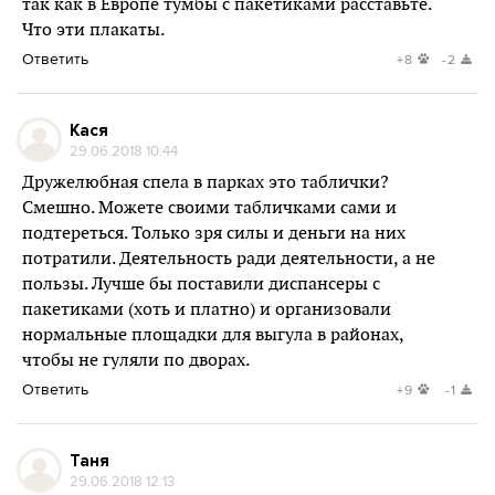
так как в Европе тумбы с пакетиками расставьте.
Что эти плакаты.
Ответить
+8
-2
Кася
29.06.2018 10:44
Дружелюбная спела в парках это таблички?
Смешно. Можете своими табличками сами и
подтереться. Только зря силы и деньги на них
потратили. Деятельность ради деятельности, а не
пользы. Лучше бы поставили диспансеры с
пакетиками (хоть и платно) и организовали
нормальные площадки для выгула в районах,
чтобы не гуляли по дворах.
Ответить
+9
-1
Таня
29.06.2018 12:13