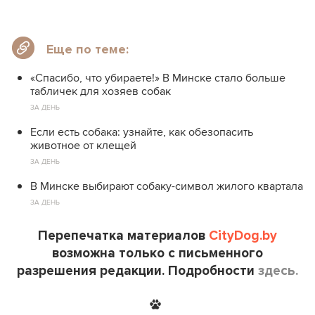
Еще по теме:
«Спасибо, что убираете!» В Минске стало больше
табличек для хозяев собак
ЗА ДЕНЬ
Если есть собака: узнайте, как обезопасить
животное от клещей
ЗА ДЕНЬ
В Минске выбирают собаку-символ жилого квартала
ЗА ДЕНЬ
Перепечатка материалов
CityDog.by
возможна только с письменного
разрешения редакции. Подробности
здесь.