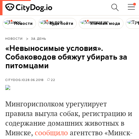
Новости
Куда пойти
Уличная мода
НОВОСТИ
ЗА ДЕНЬ
«Невыносимые условия».
Собаководов обяжут убирать за
питомцами
CITYDOG.IO
28.06.2018
22
Мингорисполком урегулирует
правила выгула собак, регистрацию и
содержание домашних животных в
Минске,
сообщило
агентство «Минск-