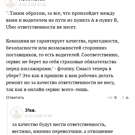
8.02.2018 13:30
". Таким образом, за все, что произойдет между
вами и водителем на пути из пункта А в пункт В,
Uber ответственности не несет.
Компания не гарантирует качества, пригодности,
безопасности или возможностей сторонних
поставщиков, то есть водителей. Соответственно,
сервис не берет на себя страховые обязательства
перед пассажирами." - фтопку. Смысл теперь в
убере? Это как я пришлю к вам рабочих делать
ремонт но за качество ответственности не несу,
так как я онлайн сервис всего-лишь.
Ответить
+12
-3
31кв.
8.02.2018 13:49
за качество будут нести ответственность,
вестимо, именно перевозчики. а отношение