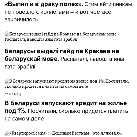
Этим айтишникам
«Выпил и в драку полез».
не повезло с коллегами – и вот чем все
закончилось
Беларусы выдалі гайд па Кракаве на
Распыталі, навошта яны
беларускай мове.
гэта зрабілі
ГАМАНЕЦ
В Беларуси запускают кредит на жилье
Посчитали, сколько придется платить
под 1%.
на самом деле