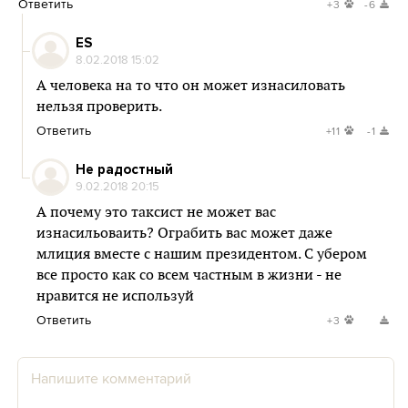
Ответить
+3
-6
ES
8.02.2018 15:02
А человека на то что он может изнасиловать
нельзя проверить.
Ответить
+11
-1
Не радостный
9.02.2018 20:15
А почему это таксист не может вас
изнасильоваить? Ограбить вас может даже
млиция вместе с нашим президентом. С убером
все просто как со всем частным в жизни - не
нравится не используй
Ответить
+3