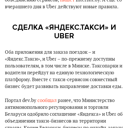
объединению сервисов,
пишет
Interfax.by. А еще со
вчерашнего дня в Uber действуют новые правила.
СДЕЛКА «ЯНДЕКС.ТАКСИ» И
UBER
Оба приложения для заказа поездок – и
«Яндекс.Такси», и Uber – по-прежнему доступны
пользователям, в том числе в Минске. Таксопарки и
водители перейдут на единую технологическую
платформу. Вместе с такси-сервисом совместный
бизнес будет развивать направление доставки еды.
Портал dev.by
сообщал
ранее, что Министерство
антимонопольного регулирования и торговли
Беларуси одобрило соглашение «Яндекса» и Uber об
объединении такси-бизнесов на территории