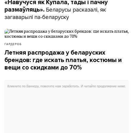
«Навучуся як Купала, тады і пачну
Беларусы расказалі, як
размаўляць».
загаварылі па-беларуску
ГАРДЕРОБ
Летняя распродажа у беларуских
брендов: где искать платья, костюмы и
вещи со скидками до 70%