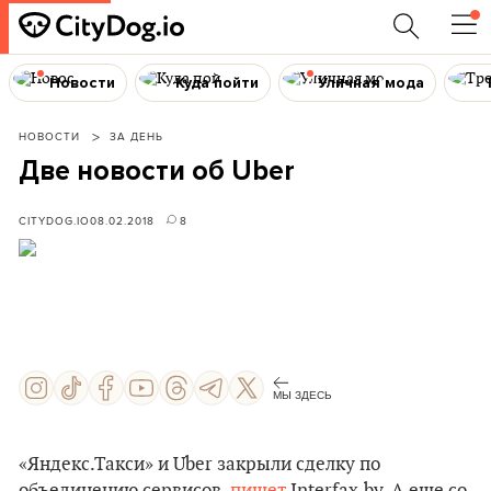
Новости
Куда пойти
Уличная мода
НОВОСТИ
ЗА ДЕНЬ
Две новости об Uber
CITYDOG.IO
08.02.2018
8
МЫ ЗДЕСЬ
«Яндекс.Такси» и Uber закрыли сделку по