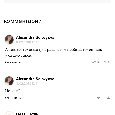
комментарии
Alexandra Solovyova
8.02.2018 12:12
А также, техосмотр 2 раза в год необязателен, как
у служб такси
Ответить
+7
-2
Alexandra Solovyova
8.02.2018 12:14
Не как*
Ответить
+3
Петя Петин