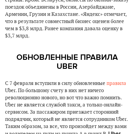
страны. Кроме Беларуси, бизнесы по онлайн-заказу
поездок объединены в России, Азербайджане,
Армении, Грузии и Казахстане. «Яндекс» отмечает,
что в результате совместный бизнес оценен более
чем в $3,8 млрд. Ранее компания давала оценку в
$3,7 млрд.
ОБНОВЛЕННЫЕ ПРАВИЛА
UBER
С 7 февраля вступили в силу обновленные
правила
Uber. По большому счету в них нет ничего
революционно нового, но вот что важно помнить.
Uber не является службой такси, а только онлайн-
сервисом. За пассажиром приезжает сторонний
подрядчик, который не является сотрудником Uber.
Таким образом, за все, что произойдет между вами
Uber