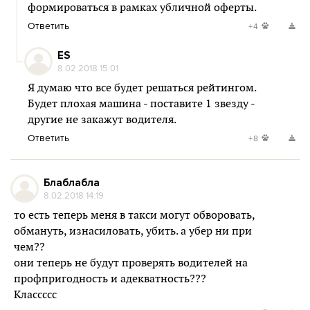
формироваться в рамках убличной оферты.
Ответить
+4
ES
8.02.2018 15:01
Я думаю что все будет решаться рейтингом.
Будет плохая машина - поставите 1 звезду -
другие не закажут водителя.
Ответить
+8
Блаблабла
8.02.2018 14:19
то есть теперь меня в такси могут обворовать,
обмануть, изнасиловать, убить. а убер ни при
чем??
они теперь не будут проверять водителей на
профпригодность и адекватность???
Классссс