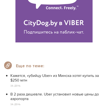
Еще по теме:
Кажется, «убийцу Uber» из Минска хотят купить за
$250 млн
ЗА ДЕНЬ
В 2 раза дешевле. Uber установил новые цены до
аэропорта
ЗА ДЕНЬ