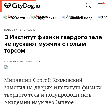
Новости
Куда пойти
Уличная мода
НОВОСТИ
ЗА ДЕНЬ
В Институт физики твердого тела
не пускают мужчин с голым
торсом
CITYDOG.IO
29.08.2019
5
Минчанин Сергей Козловский
заметил на дверях Института физики
твердого тела и полупроводников
Академии наук необычное