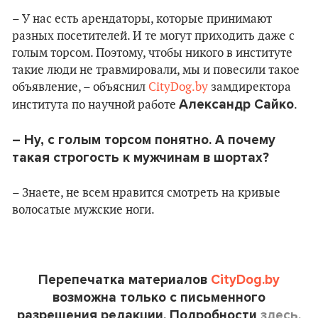
– У нас есть арендаторы, которые принимают
разных посетителей. И те могут приходить даже с
голым торсом. Поэтому, чтобы никого в институте
такие люди не травмировали, мы и повесили такое
объявление, – объяснил
CityDog.by
замдиректора
Александр Сайко
института по научной работе
.
– Ну, с голым торсом понятно. А почему
такая строгость к мужчинам в шортах?
– Знаете, не всем нравится смотреть на кривые
волосатые мужские ноги.
Перепечатка материалов
CityDog.by
возможна только с письменного
разрешения редакции. Подробности
здесь.