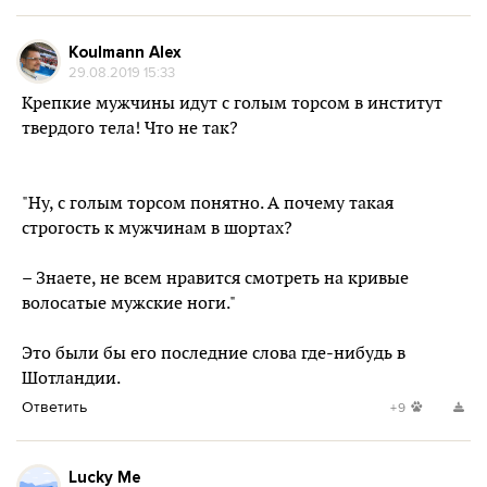
Koulmann Alex
29.08.2019 15:33
Крепкие мужчины идут с голым торсом в институт
твердого тела! Что не так?
"Ну, с голым торсом понятно. А почему такая
строгость к мужчинам в шортах?
– Знаете, не всем нравится смотреть на кривые
волосатые мужские ноги."
Это были бы его последние слова где-нибудь в
Шотландии.
Ответить
+9
Lucky Me