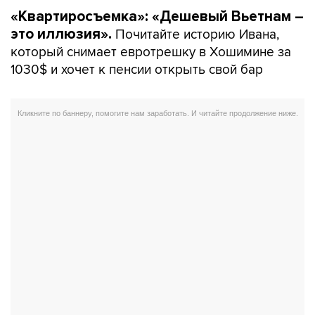
«Квартиросъемка»: «Дешевый Вьетнам –
Почитайте историю Ивана,
это иллюзия».
который снимает евротрешку в Хошимине за
1030$ и хочет к пенсии открыть свой бар