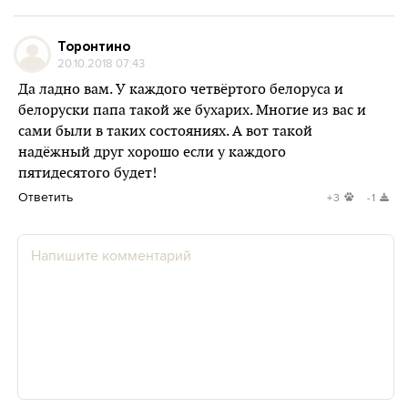
Торонтино
20.10.2018 07:43
Да ладно вам. У каждого четвёртого белоруса и
белоруски папа такой же бухарих. Многие из вас и
сами были в таких состояниях. А вот такой
надёжный друг хорошо если у каждого
пятидесятого будет!
Ответить
+3
-1