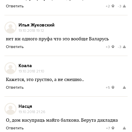
Ответить
+2
-3
Илья Жуковский
19.10.2018 19:12
нет ни одного пруфа что это вообще Баларусь
Ответить
+3
-3
Коала
19.10.2018 21:10
Кажется, это грустно, а не смешно..
Ответить
+5
Насця
19.10.2018 21:26
О, дом насупраць майго балкона. Берута дакладна
Ответить
+7