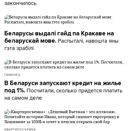
закончилось
Беларусы выдалі гайд па Кракаве на
Распыталі, навошта яны
беларускай мове.
гэта зрабілі
ГАМАНЕЦ
В Беларуси запускают кредит на жилье
Посчитали, сколько придется платить
под 1%.
на самом деле
КВАРТИРОСЪЕМКА