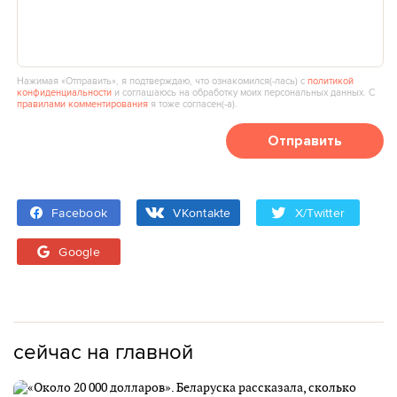
Нажимая «Отправить», я подтверждаю, что ознакомился(‑лась) с
политикой
конфиденциальности
и соглашаюсь на обработку моих персональных данных. С
правилами комментирования
я тоже согласен(‑а).
Отправить
Facebook
VKontakte
X/Twitter
Google
сейчас на главной