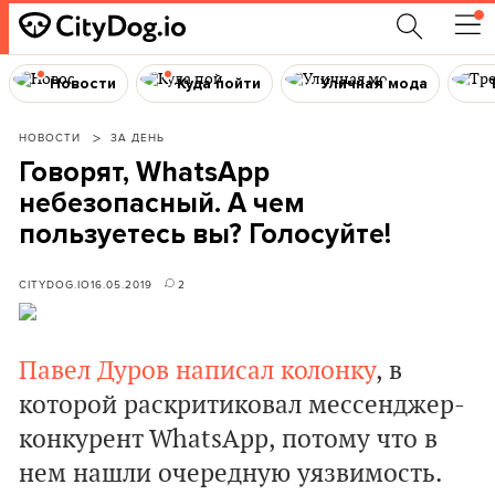
Новости
Куда пойти
Уличная мода
НОВОСТИ
ЗА ДЕНЬ
Говорят, WhatsApp
небезопасный. А чем
пользуетесь вы? Голосуйте!
CITYDOG.IO
16.05.2019
2
Павел Дуров написал колонку
, в
которой раскритиковал мессенджер-
конкурент WhatsApp, потому что в
нем нашли очередную уязвимость.