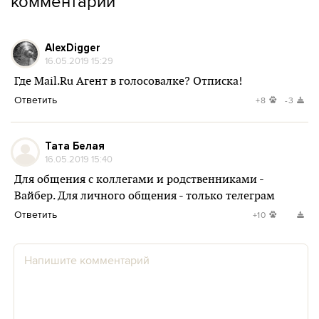
комментарии
AlexDigger
16.05.2019 15:29
Где Mail.Ru Агент в голосовалке? Отписка!
Ответить
+8
-3
Тата Белая
16.05.2019 15:40
Для общения с коллегами и родственниками -
Вайбер. Для личного общения - только телеграм
Ответить
+10