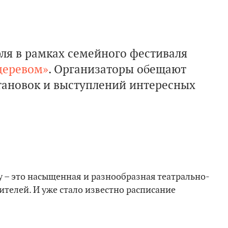
юля в рамках семейного фестиваля
 деревом»
. Организаторы обещают
тановок и выступлений интересных
у – это насыщенная и разнообразная театрально-
телей. И уже стало известно расписание