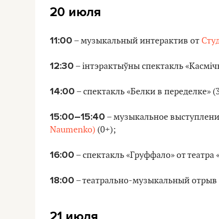
20 июля
11:00
– музыкальный интерактив от
Студ
12:30
– інтэрактыўны спектакль «Касмічн
14:00
– спектакль «Белки в переделке» (3
15:00–15:40
– музыкальное выступлени
Naumenko)
(0+);
16:00
– спектакль «Груффало» от театра «
18:00
– театрально-музыкальный отрыв
21 июля