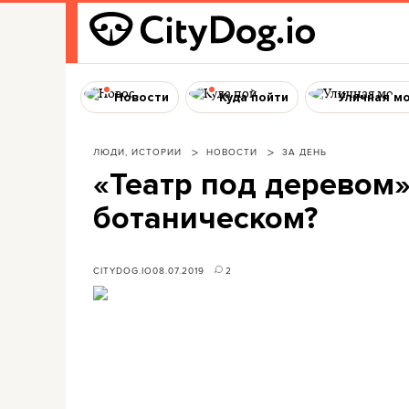
Новости
Куда пойти
Уличная м
ЛЮДИ, ИСТОРИИ
НОВОСТИ
ЗА ДЕНЬ
«Театр под деревом»
ботаническом?
CITYDOG.IO
08.07.2019
2