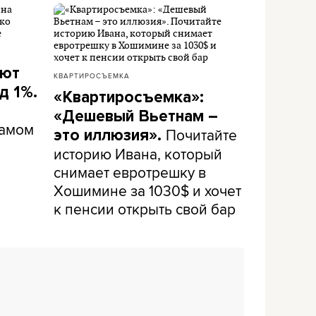
ают
КВАРТИРОСЪЕМКА
д 1%.
«Квартиросъемка»:
«Дешевый Вьетнам –
самом
Почитайте
это иллюзия».
историю Ивана, который
снимает евротрешку в
Хошимине за 1030$ и хочет
к пенсии открыть свой бар