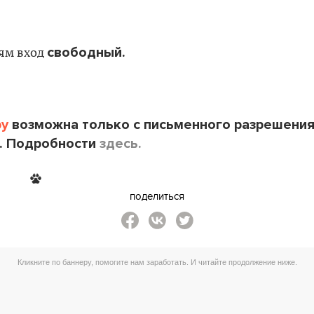
свободный.
тям вход
by
возможна только с письменного разрешени
. Подробности
здесь.
поделиться