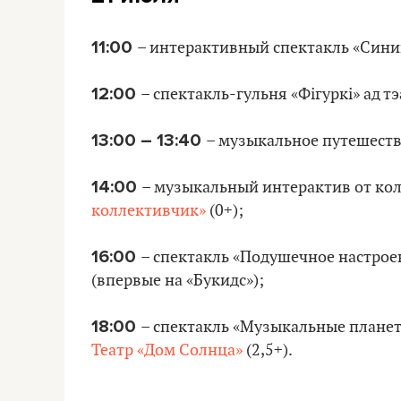
11:00
– интерактивный спектакль «Синий
12:00
– спектакль-гульня «Фігуркі» ад т
13:00 – 13:40
– музыкальное путешест
14:00
– музыкальный интерактив от ко
коллективчик»
(0+);
16:00
– спектакль «Подушечное настроени
(впервые на «Букидс»);
18:00
– спектакль «Музыкальные планеты
Театр «Дом Солнца»
(2,5+).