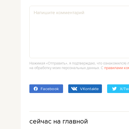
Нажимая «Отправить», я подтверждаю, что ознакомился(‑л
на обработку моих персональных данных. С
правилами ко
Facebook
VKontakte
X/Twi
сейчас на главной