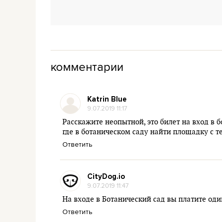
комментарии
Katrin Blue
9.07.2019 11:17
Расскажите неопытной, это билет на вход в 
где в ботаническом саду найти площадку с 
Ответить
CityDog.io
9.07.2019 11:47
На входе в Ботанический сад вы платите один 
Ответить