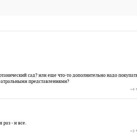
ботанический сад? или еще что-то дополнительно надо покупат
театральными представлениями?
+4
раз - и все.
+2