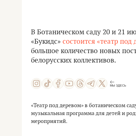
В Ботаническом саду 20 и 21 и
«Букидс»
состоится «театр под
большое количество новых пос
белорусских коллективов.
МЫ ЗДЕСЬ
«Театр под деревом» в ботаническом сад
музыкальная программа для детей и роди
мероприятий.