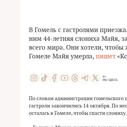
В Гомель с гастролями приезжа
ним 44-летняя слониха Майя, з
всего мира. Они хотели, чтобы
Гомеле Майя умерла,
пишет
«Ко
МЫ ЗДЕСЬ
По словам администрации гомельского ц
гастроли закончились 14 октября. По н
осталась в Гомеле, чтобы спасти слониху.