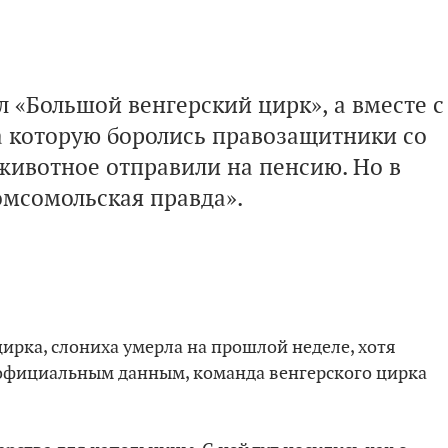
л «Большой венгерский цирк», а вместе с
а которую боролись правозащитники со
 животное отправили на пенсию. Но в
мсомольская правда».
ирка, слониха умерла на прошлой неделе, хотя
еофициальным данным, команда венгерского цирка