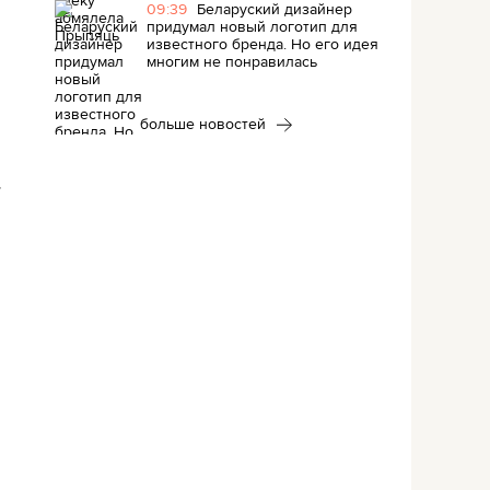
09:39
Беларуский дизайнер
придумал новый логотип для
известного бренда. Но его идея
многим не понравилась
больше новостей
т