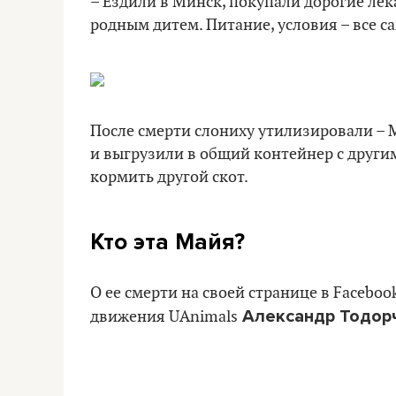
– Ездили в Минск, покупали дорогие лека
родным дитем. Питание, условия – все с
После смерти слониху утилизировали –
и выгрузили в общий контейнер с друг
кормить другой скот.
Кто эта Майя?
О ее смерти на своей странице в Facebo
Александр Тодорч
движения UAnimals