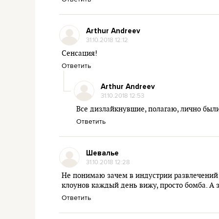
Arthur Andreev
31.10.2018 12:12
Сенсация!
Ответить
Arthur Andreev
31.10.2018 12:53
Все дизлайкнувшие, полагаю, лично был
Ответить
Шевалье
31.10.2018 12:28
Не понимаю зачем в индустрии развлечений 
клоунов каждый день вижу, просто бомба. А з
Ответить