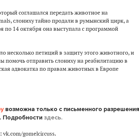
оторый соглашался передать животное на
als, слониху тайно продали в румынский цирк, а
ря по 14 октября она выступала с программой
ло несколько петиций в защиту этого животного, и
ы помочь отправить слониху на реабилитацию в
ская адвокатка по правам животных в Европе
by
возможна только с письменного разрешени
. Подробности
здесь.
:
.
vk.com/gomelcircuss