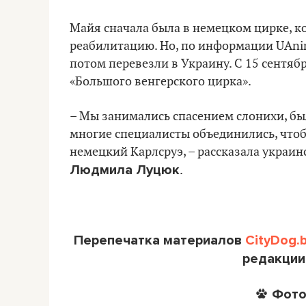
Майя сначала была в немецком цирке, к
реабилитацию. Но, по информации UAnim
потом перевезли в Украину. С 15 сентяб
«Большого венгерского цирка».
– Мы занимались спасением слонихи, бы
многие специалисты объединились, чтоб
немецкий Карлсруэ, – рассказала украин
Людмила Луцюк
.
Перепечатка материалов
CityDog.
редакции
Фото