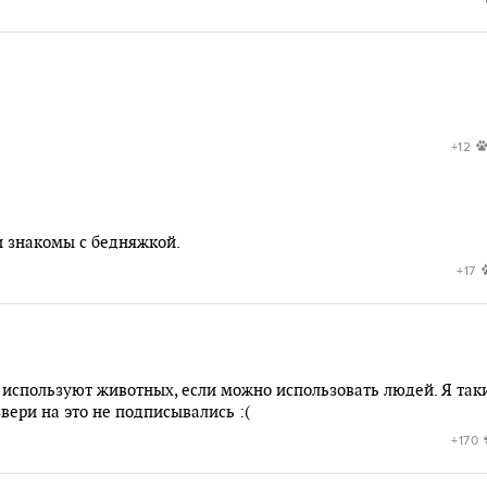
+12
и знакомы с бедняжкой.
+17
используют животных, если можно использовать людей. Я так
вери на это не подписывались :(
+170