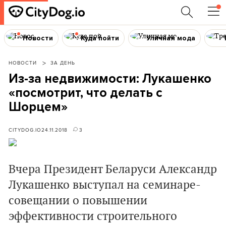
Новости
Куда пойти
Уличная мода
НОВОСТИ
ЗА ДЕНЬ
Из-за недвижимости: Лукашенко
«посмотрит, что делать с
Шорцем»
CITYDOG.IO
24.11.2018
3
Вчера Президент Беларуси Александр
Лукашенко выступал на семинаре-
совещании о повышении
эффективности строительного