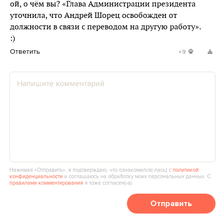
ой, о чём вы? «Глава Администрации президента
уточнила, что Андрей Шорец освобожден от
должности в связи с переводом на другую работу».
:)
Ответить
+9
Нажимая «Отправить», я подтверждаю, что ознакомился(‑лась) с
политикой
конфиденциальности
и соглашаюсь на обработку моих персональных данных. С
правилами комментирования
я тоже согласен(‑а).
Отправить