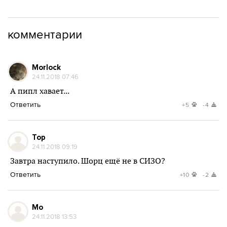
комментарии
Morlock
24.11.2018 07:46
А пипл хавает...
Ответить
+5
-4
Тор
24.11.2018 09:19
Завтра наступило. Шорц ещё не в СИЗО?
Ответить
+10
-2
Мо
24.11.2018 13:53