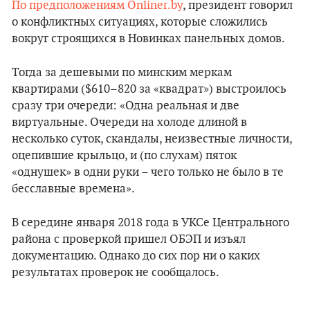
По предположениям Onliner.by
, президент говорил
о конфликтных ситуациях, которые сложились
вокруг строящихся в Новинках панельных домов.
Тогда за дешевыми по минским меркам
квартирами ($610–820 за «квадрат») выстроилось
сразу три очереди: «Одна реальная и две
виртуальные. Очереди на холоде длиной в
несколько суток, скандалы, неизвестные личности,
оцепившие крыльцо, и (по слухам) пяток
«однушек» в одни руки – чего только не было в те
бесславные времена».
В середине января 2018 года в УКСе Центрального
района с проверкой пришел ОБЭП и изъял
документацию. Однако до сих пор ни о каких
результатах проверок не сообщалось.