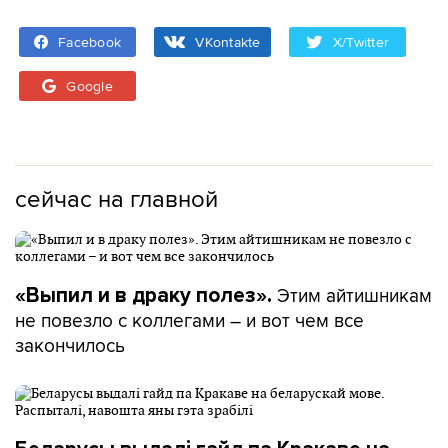
Facebook
VKontakte
X/Twitter
Google
сейчас на главной
Этим айтишникам
«Выпил и в драку полез».
не повезло с коллегами – и вот чем все
закончилось