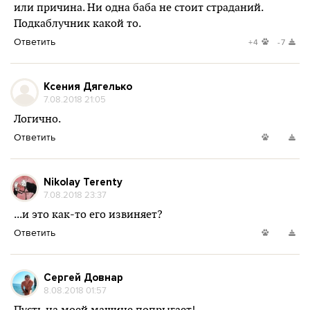
или причина. Ни одна баба не стоит страданий.
Подкаблучник какой то.
Ответить
+4
-7
Ксения Дягелько
7.08.2018 21:05
Логично.
Ответить
Nikolay Terenty
7.08.2018 23:37
...и это как-то его извиняет?
Ответить
Сергей Довнар
8.08.2018 01:57