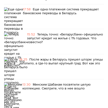
17:58
Еще одна платежная система прекращает
банковские переводы в Беларусь
15:52
Теперь точно: «Беларусбанк» официально
запустит кредит на жилье с 1% годовых. Что
известно?
14:25
После жары в Беларусь пришел шторм: улицы
затопило, а где-то выпал крупный град. Вот как это
было
13:30
Минским Шабанам посвятили целую
коллекцию. Смотрите, что в нее вошло