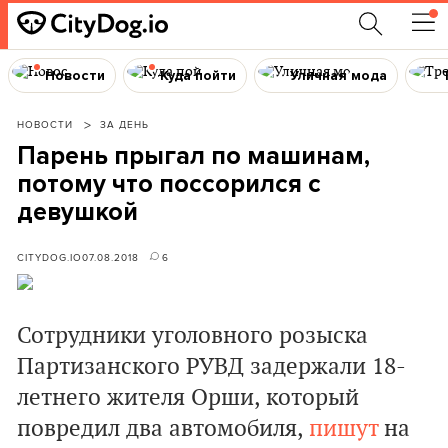
Новости
Куда пойти
Уличная мода
НОВОСТИ
ЗА ДЕНЬ
Парень прыгал по машинам,
потому что поссорился с
девушкой
CITYDOG.IO
07.08.2018
6
Сотрудники уголовного розыска
Партизанского РУВД задержали 18-
летнего жителя Орши, который
повредил два автомобиля,
пишут
на