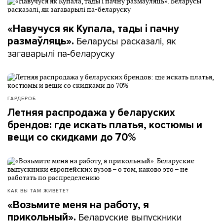
«Навучуся як Купала, тады і пачну
Беларусы расказалі, як
размаўляць».
загаварылі па-беларуску
ГАРДЕРОБ
Летняя распродажа у беларуских
брендов: где искать платья, костюмы и
вещи со скидками до 70%
КАК ВЫ ТАМ ЖИВЕТЕ?
«Возьмите меня на работу, я
Беларуские выпускники
прикольный».