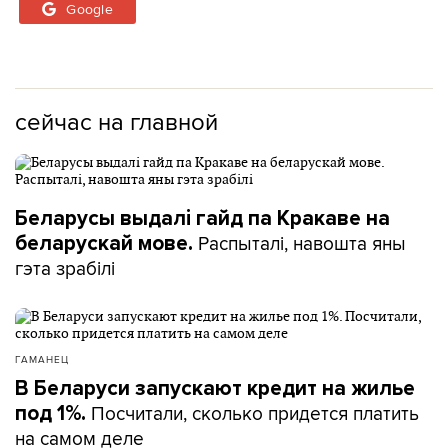
Google
сейчас на главной
Беларусы выдалі гайд па Кракаве на
Распыталі, навошта яны
беларускай мове.
гэта зрабілі
ГАМАНЕЦ
В Беларуси запускают кредит на жилье
Посчитали, сколько придется платить
под 1%.
на самом деле