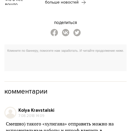
больше новостей
поделиться
комментарии
Kolya Kravstalski
7.08.2018 14:09
Смешно) такого «хулигана» отправить можно на
исправительные работы и штраф влепить в