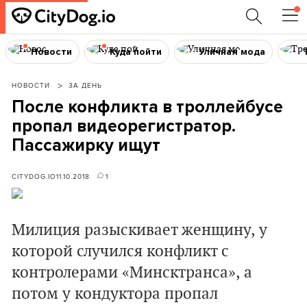
Новости
Куда пойти
Уличная мода
НОВОСТИ
ЗА ДЕНЬ
После конфликта в троллейбусе
пропал видеорегистратор.
Пассажирку ищут
CITYDOG.IO
11.10.2018
1
Милиция разыскивает женщину, у
которой случился конфликт с
контролерами «Минсктранса», а
потом у кондуктора пропал