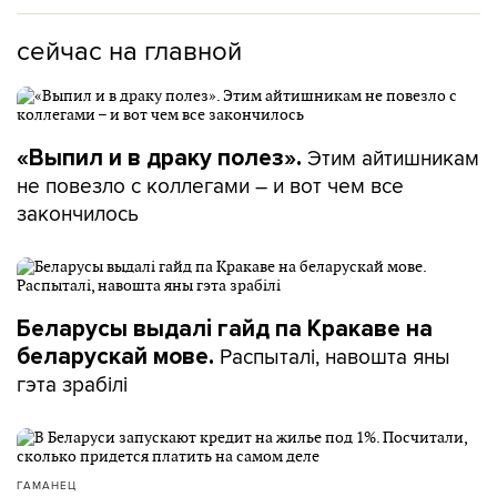
сейчас на главной
Этим айтишникам
«Выпил и в драку полез».
не повезло с коллегами – и вот чем все
закончилось
Беларусы выдалі гайд па Кракаве на
Распыталі, навошта яны
беларускай мове.
гэта зрабілі
ГАМАНЕЦ