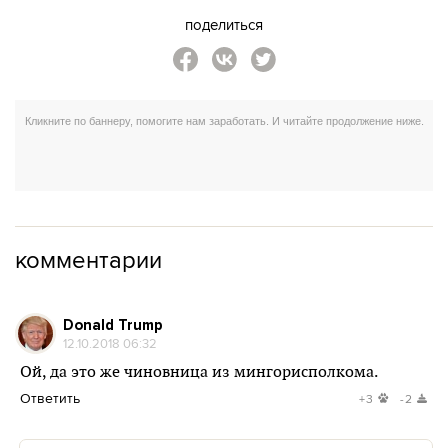
поделиться
комментарии
Donald Trump
12.10.2018 06:32
Ой, да это же чиновница из мингорисполкома.
Ответить
+3
-2