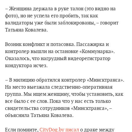
– Женщина держала в руке талон (это видно на
фото), но не успела его пробить, так как
валидаторы уже были заблокированы, – говорит
Татьяна Ковалева.
Возник конфликт и потасовка. Пассажирка и
контролер вышли на остановке «Коммунарка».
Оказалось, что нагрудный видеорегистратор
кондуктора исчез.
– В милицию обратился контролер «Минсктранса».
На место выезжала следственно-оперативная
группа. Мы ищем женщину, чтобы установить, как
все было с ее слов. Пока что у нас есть только
свидетельства сотрудников «Минсктранса», –
объяснила Татьяна Ковалева.
Если помните,
CityDog.by
писал
о драке между