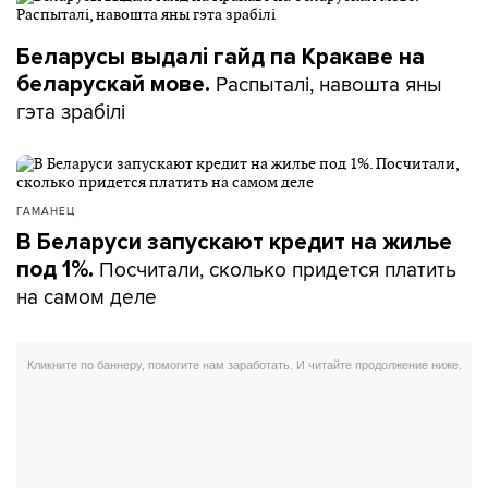
Беларусы выдалі гайд па Кракаве на
Распыталі, навошта яны
беларускай мове.
гэта зрабілі
ГАМАНЕЦ
В Беларуси запускают кредит на жилье
Посчитали, сколько придется платить
под 1%.
на самом деле