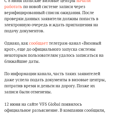
С 8 июня польские визовые центры
начали
работать
по новой системе записи через
верифицированный список ожидания. После
проверки данных заявители должны попасть в
электронную очередь и ждать приглашения на
подачу документов.
Однако, как
сообщает
телеграм-канал «Визовый
крот», еще до официального запуска системы
некоторым пользователям удалось записаться на
ближайшие даты.
По информации канала, часть таких заявителей
даже успела подать документы в визовые центры,
потратив время и деньги на дорогу. Позже их
записи были отменены.
12 июня на сайте VFS Global появилось
официальное разъяснение. В компании сообщили,