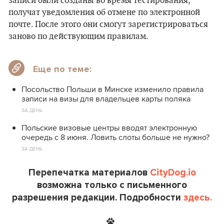
записи были созданы во время тестирования,
получат уведомления об отмене по электронной
почте. После этого они смогут зарегистрироваться
заново по действующим правилам.
Еще по теме:
Посольство Польши в Минске изменило правила
записи на визы для владельцев карты поляка
ЗА ДЕНЬ
Польские визовые центры вводят электронную
очередь с 8 июня. Ловить слоты больше не нужно?
ЗА ДЕНЬ
Перепечатка материалов
CityDog.io
возможна только с письменного
разрешения редакции. Подробности
здесь.