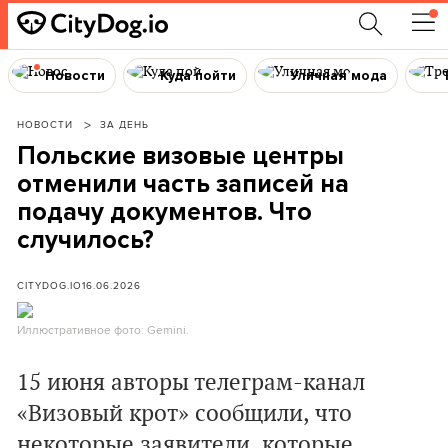
Новости
Куда пойти
Уличная мода
НОВОСТИ
ЗА ДЕНЬ
Польские визовые центры
отменили часть записей на
подачу документов. Что
случилось?
CITYDOG.IO
16.06.2026
Иллюстративное фото: Gemini.
15 июня авторы телеграм-канал
«Визовый крот» сообщили, что
некоторые заявители, которые