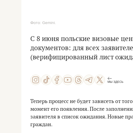
Фото: Gemini.
С 8 июня польские визовые це
документов: для всех заявител
(верифицированный лист ожид
МЫ ЗДЕСЬ
Теперь процесс не будет зависеть от тог
момент его появления. После заполнени
заявителя в список ожидания. Новые пра
граждан.