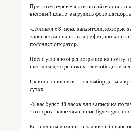
При этом первые шаги на сайте остаются
визовый центр, загрузить фото паспорт
«Начиная с 8 июня заявители, которые з
зарегистрированы в верифицированный в
поясняет оператор.
После успешной регистрации на почту п
визовом центре появятся свободные мес
Главное новшество – на выбор даты и вр
суток.
«У вас будет 48 часов для записи на пода
этот срок, ваше заявление будет удален
Если планы изменились и виза больше н