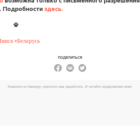
o
возможна только с письменного разрешения
. Подробности
здесь.
Минск
#Беларусь
поделиться