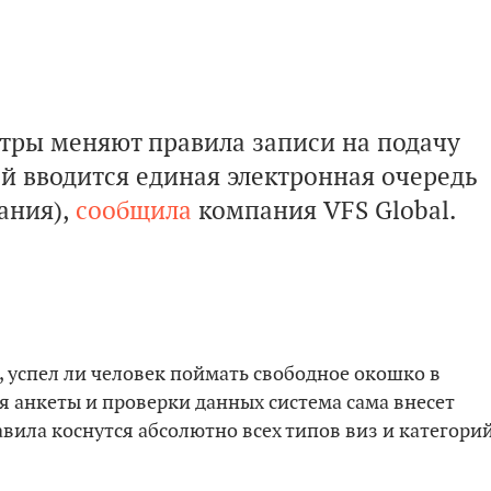
нтры меняют правила записи на подачу
ей вводится единая электронная очередь
ания),
сообщила
компания VFS Global.
о, успел ли человек поймать свободное окошко в
я анкеты и проверки данных система сама внесет
вила коснутся абсолютно всех типов виз и категори