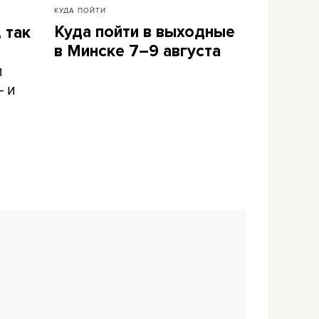
КУДА ПОЙТИ
Куда пойти в выходные
 так
в Минске 7–9 августа
л
– и