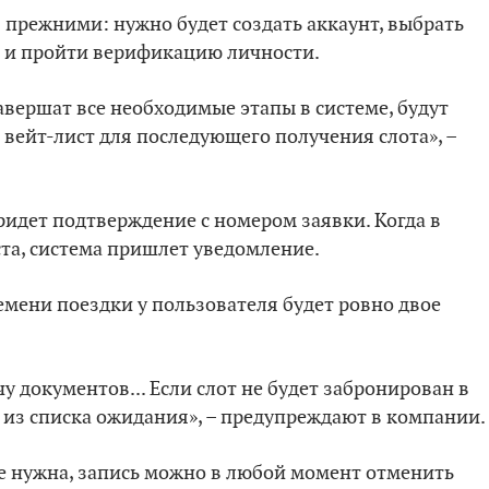
 прежними: нужно будет создать аккаунт, выбрать
а и пройти верификацию личности.
авершат все необходимые этапы в системе, будут
ейт-лист для последующего получения слота», –
ридет подтверждение с номером заявки. Когда в
та, система пришлет уведомление.
емени поездки у пользователя будет ровно двое
чу документов... Если слот не будет забронирован в
о из списка ожидания», – предупреждают в компании.
е нужна, запись можно в любой момент отменить