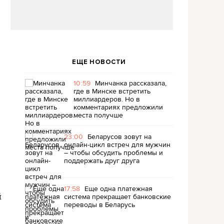
ЕЩЕ НОВОСТИ
10:59
Минчанка рассказала,
где в Минске встретить
миллиардеров. Но в
комментариях предложили
места получше
23:00
Беларусов зовут на
онлайн-цикл встреч для мужчин
– чтобы обсудить проблемы и
поддержать друг друга
17:58
Еще одна платежная
й
система прекращает банковские
переводы в Беларусь