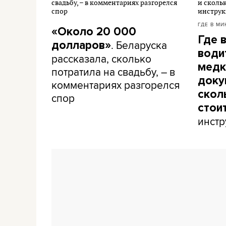
ГДЕ В МИ
«Около 20 000
Где 
. Беларуска
долларов»
води
рассказала, сколько
медк
потратила на свадьбу, – в
доку
комментариях разгорелся
скол
спор
стои
инстр