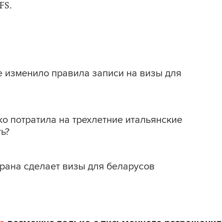
FS.
 изменило правила записи на визы для
о потратила на трехлетние итальянские
ь?
трана сделает визы для беларусов