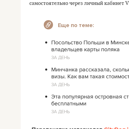
самостоятельно через личный кабинет V
Еще по теме:
Посольство Польши в Минске
владельцев карты поляка
ЗА ДЕНЬ
Минчанка рассказала, скольк
визы. Как вам такая стоимост
ЗА ДЕНЬ
Эта популярная островная с
бесплатными
ЗА ДЕНЬ