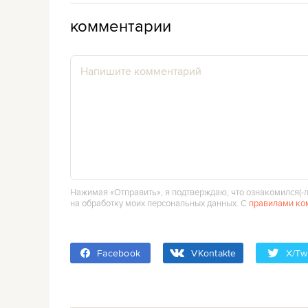
комментарии
Нажимая «Отправить», я подтверждаю, что ознакомился(‑л
на обработку моих персональных данных. С
правилами ко
Facebook
VKontakte
X/Twi