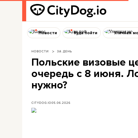
Новости
Куда пойти
Уличная м
НОВОСТИ
ЗА ДЕНЬ
Польские визовые ц
очередь с 8 июня. Л
нужно?
CITYDOG.IO
05.06.2026