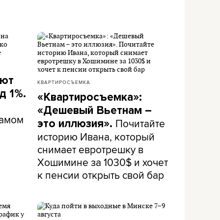
ают
КВАРТИРОСЪЕМКА
д 1%.
«Квартиросъемка»:
«Дешевый Вьетнам –
самом
Почитайте
это иллюзия».
историю Ивана, который
снимает евротрешку в
Хошимине за 1030$ и хочет
к пенсии открыть свой бар