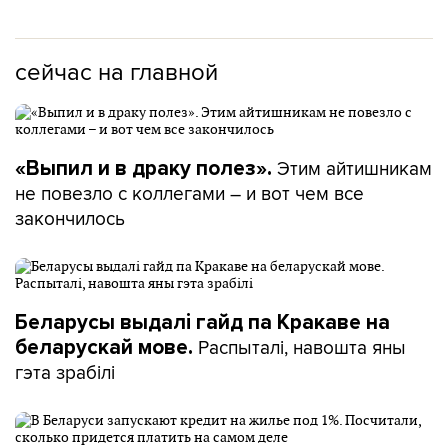
сейчас на главной
Этим айтишникам
«Выпил и в драку полез».
не повезло с коллегами – и вот чем все
закончилось
Беларусы выдалі гайд па Кракаве на
Распыталі, навошта яны
беларускай мове.
гэта зрабілі