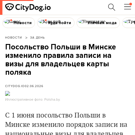
Новости
Куда пойти
Уличная мода
НОВОСТИ
ЗА ДЕНЬ
Посольство Польши в Минске
изменило правила записи на
визы для владельцев карты
поляка
CITYDOG.IO
02.06.2026
Иллюстративное фото: Polsha.by.
С 1 июня посольство Польши в
Минске изменило порядок записи на
национальные визы для владельцев