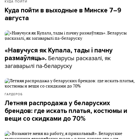
КУДА ПОЙТИ
Куда пойти в выходные в Минске 7–9
августа
«Навучуся як Купала, тады і пачну
Беларусы расказалі, як
размаўляць».
загаварылі па-беларуску
ГАРДЕРОБ
Летняя распродажа у беларуских
брендов: где искать платья, костюмы и
вещи со скидками до 70%