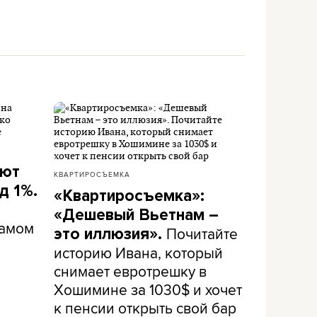
ают
КВАРТИРОСЪЕМКА
д 1%.
«Квартиросъемка»:
«Дешевый Вьетнам –
самом
Почитайте
это иллюзия».
историю Ивана, который
снимает евротрешку в
Хошимине за 1030$ и хочет
к пенсии открыть свой бар