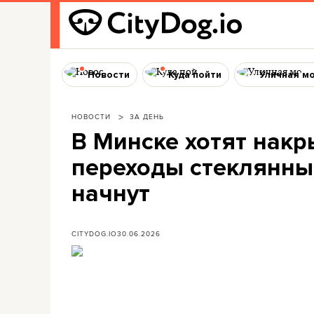
Новости
Куда пойти
Уличная м
НОВОСТИ
ЗА ДЕНЬ
В Минске хотят нак
переходы стеклянным
начнут
CITYDOG.IO
30.06.2026