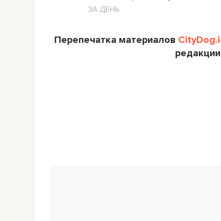
ЗА ДЕНЬ
Перепечатка материалов
CityDog.i
редакции