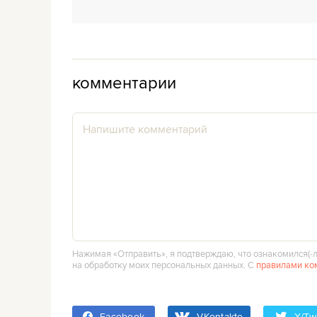
комментарии
Нажимая «Отправить», я подтверждаю, что ознакомился(‑л
на обработку моих персональных данных. С
правилами ко
Facebook
VKontakte
X/Twi