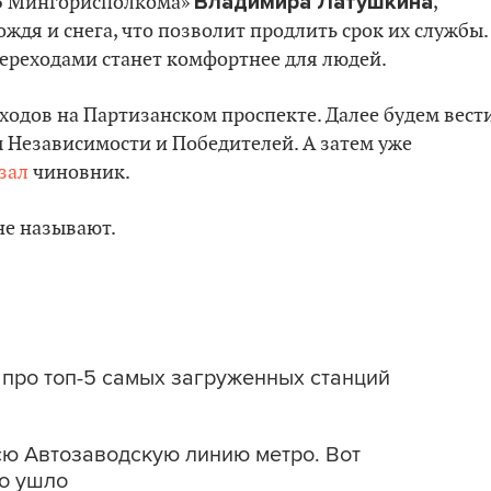
Владимира Латушкина
иБ Мингорисполкома»
,
ждя и снега, что позволит продлить срок их службы.
ереходами станет комфортнее для людей.
ходов на Партизанском проспекте. Далее будем вест
ы Независимости и Победителей. А затем уже
зал
чиновник.
не называют.
 про топ-5 самых загруженных станций
ю Автозаводскую линию метро. Вот
то ушло