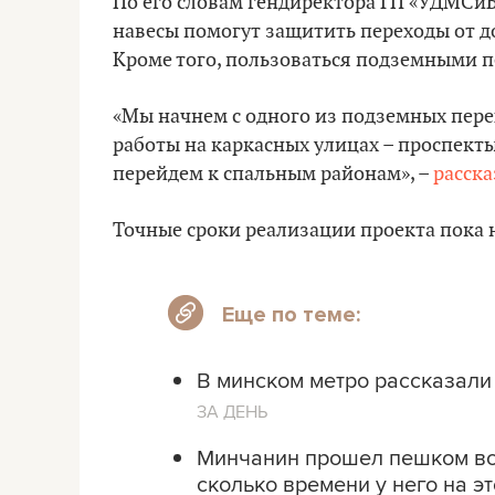
По его словам гендиректора ГП «УДМС
навесы помогут защитить переходы от до
Кроме того, пользоваться подземными п
«Мы начнем с одного из подземных пере
работы на каркасных улицах – проспект
перейдем к спальным районам», –
расска
Точные сроки реализации проекта пока 
Еще по теме:
В минском метро рассказали
ЗА ДЕНЬ
Минчанин прошел пешком вс
сколько времени у него на э