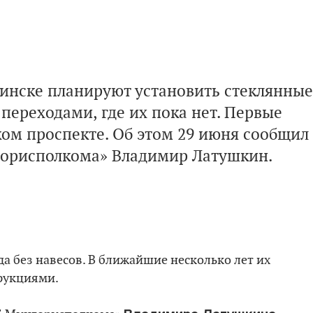
Минске планируют установить стеклянные
ереходами, где их пока нет. Первые
ком проспекте. Об этом 29 июня сообщил
горисполкома»
Владимир Латушкин.
а без навесов. В ближайшие несколько лет их
рукциями.