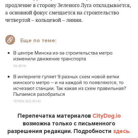
продление в сторону Зеленого Луга откладывается,
а основной фокус смещается на строительство
четвертой – кольцевой – линии.
Еще по теме:
В центре Минска из-за строительства метро
изменили движение транспорта
ЗА ДЕНЬ
В интернете гуляет 9 разных схем новой ветки
минского метро – и на каждой то появляются, то
исчезают станции. Так какая из схем правильная?
Пытаемся разобраться
ТЕПЕРЬ ВСЕ ЯСНО
Перепечатка материалов
CityDog.io
возможна только с письменного
разрешения редакции. Подробности
здесь.