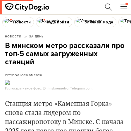
Новости
Куда пойти
Уличная мода
НОВОСТИ
ЗА ДЕНЬ
В минском метро рассказали про
топ-5 самых загруженных
станций
CITYDOG.IO
20.05.2026
Иллюстративное фото: @minskoemetro, Telegram.com.
Станция метро «Каменная Горка»
снова стала лидером по
пассажиропотоку в Минске. С начала