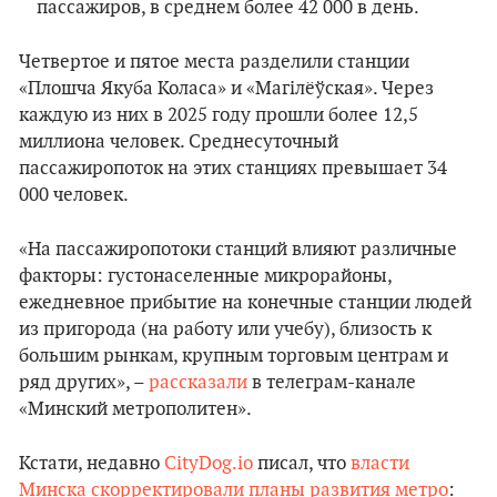
пассажиров, в среднем более 42 000 в день.
Четвертое и пятое места разделили станции
«Плошча Якуба Коласа» и «Магілёўская». Через
каждую из них в 2025 году прошли более 12,5
миллиона человек. Среднесуточный
пассажиропоток на этих станциях превышает 34
000 человек.
«На пассажиропотоки станций влияют различные
факторы: густонаселенные микрорайоны,
ежедневное прибытие на конечные станции людей
из пригорода (на работу или учебу), близость к
большим рынкам, крупным торговым центрам и
ряд других», –
рассказали
в телеграм-канале
«Минский метрополитен».
Кстати, недавно
CityDog.io
писал, что
власти
Минска скорректировали планы развития метро
: