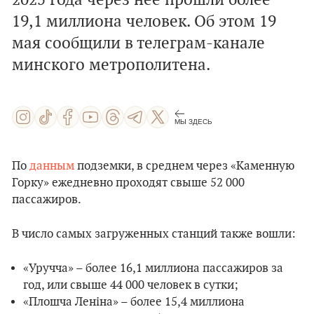
2025 года через нее прошли более
19,1 миллиона человек. Об этом 19
мая сообщили в телеграм-канале
минского метрополитена.
МЫ ЗДЕСЬ
По
данным
подземки, в среднем через «Каменную
Горку» ежедневно проходят свыше 52 000
пассажиров.
В число самых загруженных станций также вошли:
«Уручча» – более 16,1 миллиона пассажиров за
год, или свыше 44 000 человек в сутки;
«Плошча Леніна» – более 15,4 миллиона