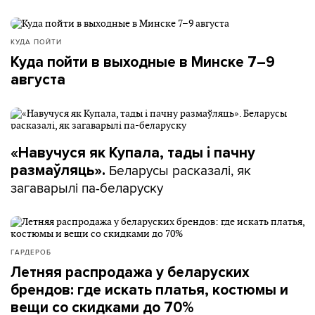
КУДА ПОЙТИ
Куда пойти в выходные в Минске 7–9
августа
«Навучуся як Купала, тады і пачну
Беларусы расказалі, як
размаўляць».
загаварылі па-беларуску
ГАРДЕРОБ
Летняя распродажа у беларуских
брендов: где искать платья, костюмы и
вещи со скидками до 70%