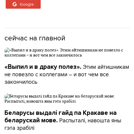
Google
сейчас на главной
Этим айтишникам
«Выпил и в драку полез».
не повезло с коллегами – и вот чем все
закончилось
Беларусы выдалі гайд па Кракаве на
Распыталі, навошта яны
беларускай мове.
гэта зрабілі