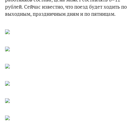
работников состава, цена может составлять 8–12
рублей. Сейчас известно, что поезд будет ходить по
выходным, праздничным дням и по пятницам.