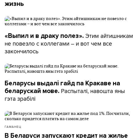
жизнь
Этим айтишникам
«Выпил и в драку полез».
не повезло с коллегами – и вот чем все
закончилось
Беларусы выдалі гайд па Кракаве на
Распыталі, навошта яны
беларускай мове.
гэта зрабілі
ГАМАНЕЦ
В Беларуси запускают кредит на жилье