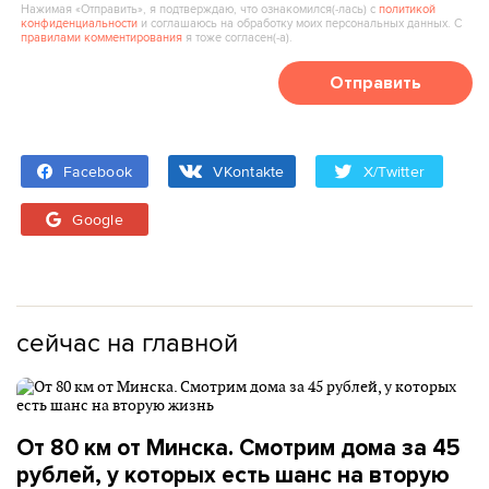
Нажимая «Отправить», я подтверждаю, что ознакомился(‑лась) с
политикой
конфиденциальности
и соглашаюсь на обработку моих персональных данных. С
правилами комментирования
я тоже согласен(‑а).
Отправить
Facebook
VKontakte
X/Twitter
Google
сейчас на главной
От 80 км от Минска. Смотрим дома за 45
рублей, у которых есть шанс на вторую