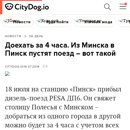
Новости
Куда пойти
Уличная мода
НОВОСТИ
ЗА ДЕНЬ
Доехать за 4 часа. Из Минска в
Пинск пустят поезд – вот такой
CITYDOG.IO
19.07.2019
1
18 июля на станцию «Пинск» прибыл
дизель-поезд PESA ДП6.
Он свяжет
столицу Полесья с Минском –
добраться из одного города в другой
можно будет за 4 часа с учетом всех