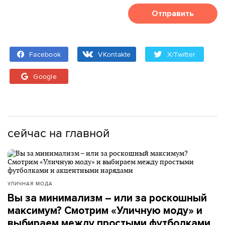
Отправить
Facebook
VKontakte
X/Twitter
Google
сейчас на главной
УЛИЧНАЯ МОДА
Вы за минимализм – или за роскошный
максимум? Смотрим «Уличную моду» и
выбираем между простыми футболками