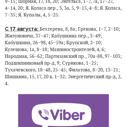
9−15; Шорная, 17, 18, 20; Энгельса, 1−7, 7а, 17−27,
4−14, 20; Я. Коласа пер., 3, 3а, 5, 9−15, 4−8; Я. Коласа,
7−35; Я. Купалы, 4, 5−25.
С 17 августа:
Бехтерева, 8, 8а; Грекова, 1−7, 2−10;
Жилуновича, 37−47; Кабушкина пер., 3−49;
Кабушкина, 26−98, 45−59а; Крупской, 2−10;
Кулешова, 1а, 8−18; Машиностроителей, 4, 6;
Народная, 56−62; Партизанский пр., 70а-88, 97−103;
Подшипниковый пр-д, 9; Сурикова, 1−25;
Тухачевского, 18−48, 25−45; Филатова, 8−20, 13−21;
Шишкина, 15, 17, 20 к. 1−32; Энергетический пр-д, 2,
4.