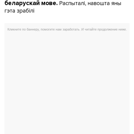
Распыталі, навошта яны
беларускай мове.
гэта зрабілі