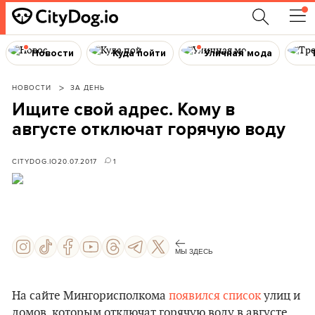
Новости
Куда пойти
Уличная мода
НОВОСТИ
ЗА ДЕНЬ
Ищите свой адрес. Кому в
августе отключат горячую воду
CITYDOG.IO
20.07.2017
1
МЫ ЗДЕСЬ
На сайте Мингорисполкома
появился список
улиц и
домов, которым отключат горячую воду в августе.