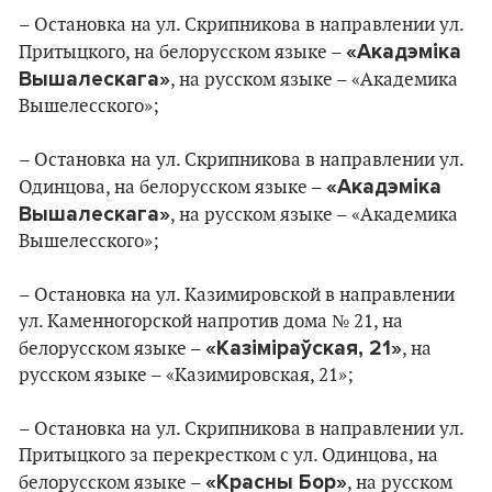
– Остановка на ул. Скрипникова в направлении ул.
«Акадэміка
Притыцкого, на белорусском языке –
Вышалескага»
, на русском языке – «Академика
Вышелесского»;
– Остановка на ул. Скрипникова в направлении ул.
«Акадэміка
Одинцова, на белорусском языке –
Вышалескага»
, на русском языке – «Академика
Вышелесского»;
– Остановка на ул. Казимировской в направлении
ул. Каменногорской напротив дома № 21, на
«Казіміраўская, 21»
белорусском языке –
, на
русском языке – «Казимировская, 21»;
– Остановка на ул. Скрипникова в направлении ул.
Притыцкого за перекрестком с ул. Одинцова, на
«Красны Бор»
белорусском языке –
, на русском