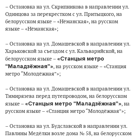
– Остановка на ул. Скрипникова в направлении ул.
Одинцова за перекрестком с ул. Притыцкого, на
белорусском языке – «Нёманская», на русском
языке – «Нёманская»;
– Остановка на ул. Домашевской в направлении ул.
Харьковской за съездом с ул. Кальварийской, на
«Станцыя метро
белорусском языке –
“Маладзёжная”»
, на русском языке – «Станция
метро “Молодёжная”»;
– Остановка на ул. Домашевской в направлении ул.
Тимирязева перед путепроводом, на белорусском
«Станцыя метро “Маладзёжная”»
языке –
, на
русском языке – «Станция метро “Молодёжная”»;
– Остановка на ул. Будславской в направлении ул.
Павлины Медёлки возле дома № 58, на белорусском