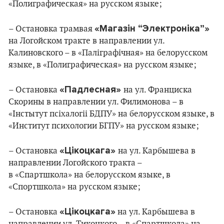
«Полиграфическая» на русском языке;
«Магазін “Электроніка”»
– Остановка трамвая
на Логойском тракте в направлении ул.
Калиновского – в «Паліграфічная» на белорусском
языке, в «Полиграфическая» на русском языке;
«Падлесная»
– Остановка
на ул. Франциска
Скорины в направлении ул. Филимонова – в
«Інстытут псіхалогіі БДПУ» на белорусском языке, в
«Институт психологии БГПУ» на русском языке;
«Цікоцкага»
– Остановка
на ул. Карбышева в
направлении Логойского тракта –
в «Спартшкола» на белорусском языке, в
«Спортшкола» на русском языке;
«Цікоцкага»
– Остановка
на ул. Карбышева в