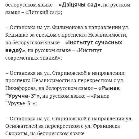
«Дзіцячы сад»
белорусском языке –
, на русском
языке – «Детский сад»;
– Остановка на ул. Филимонова в направлении ул.
Кедышко за съездом с проспекта Независимости,
«Інстытут сучасных
на белорусском языке –
ведаў»
, на русском языке – «Институт
современных знаний»;
– Остановка на ул. Стариновской в направлении
проспекта Независимости за перекрестком с ул.
«Рынак
Никифорова, на белорусском языке –
“Уручча-3”»
, на русском языке – «Рынок
“Уручье-3”»;
– Остановка на ул. Стариновской в направлении ул.
Основателей за перекрестком с ул. Франциска
Скорины, на белорусском языке –