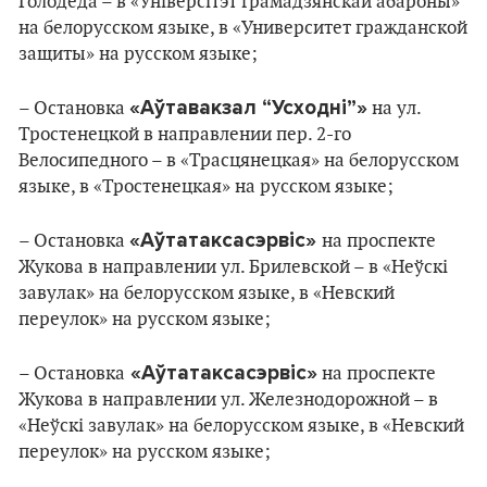
Голодеда – в «Універсітэт грамадзянскай абароны»
на белорусском языке, в «Университет гражданской
защиты» на русском языке;
«Аўтавакзал “Усходні”»
– Остановка
на ул.
Тростенецкой в направлении пер. 2-го
Велосипедного – в «Трасцянецкая» на белорусском
языке, в «Тростенецкая» на русском языке;
«Аўтатаксасэрвіс»
– Остановка
на проспекте
Жукова в направлении ул. Брилевской – в «Неўскі
завулак» на белорусском языке, в «Невский
переулок» на русском языке;
«Аўтатаксасэрвіс»
– Остановка
на проспекте
Жукова в направлении ул. Железнодорожной – в
«Неўскі завулак» на белорусском языке, в «Невский
переулок» на русском языке;