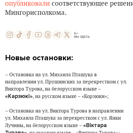
опубликовали
соответствующее решен
Мингорисполкома.
МЫ ЗДЕСЬ
Новые остановки:
– Остановка на ул. Михаила Пташука в
направлении ул. Прушинских за перекрестком с ул.
Виктора Турова, на белорусском языке –
«Карзюкі»
, на русском языке – «Корзюки»;
– Остановка на ул. Виктора Турова в направлении
ул. Михаила Пташука за перекрестком с ул. Янки
«Віктара
Лучины, на белорусском языке –
Турава»