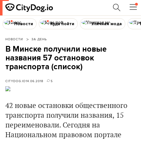
Новости
Куда пойти
Уличная мода
НОВОСТИ
ЗА ДЕНЬ
В Минске получили новые
названия 57 остановок
транспорта (список)
CITYDOG.IO
14.06.2018
5
42 новые остановки общественного
транспорта получили названия, 15
переименовали. Сегодня на
Национальном правовом портале