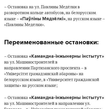
– Остановка на ул. Павлины Медёлки в
разворотном кольце автобусов, на белорусском
«Паўліны Мядзёлкі»
языке –
, на русском языке –
«Павлины Медёлки».
Переименованные остановки:
«Камандна-інжынерны інстытут»
– Остановка
на ул. Машиностроителей в
направлении Партизанского проспекта – в
«Універсітэт грамадзянскай абароны» на
белорусском языке, в «Университет гражданской
защиты» на русском языке;
«Камандна-інжынерны інстытут»
– Остановка
на ул. Машиностроителей в направлении ул.