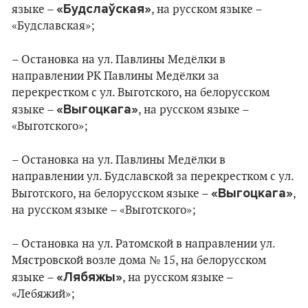
«Будслаўская»
языке –
, на русском языке –
«Будславская»;
– Остановка на ул. Павлины Медёлки в
направлении РК Павлины Медёлки за
перекрестком с ул. Выготского, на белорусском
«Выгоцкага»
языке –
, на русском языке –
«Выготского»;
– Остановка на ул. Павлины Медёлки в
направлении ул. Будславской за перекрестком с ул.
«Выгоцкага»
Выготского, на белорусском языке –
,
на русском языке – «Выготского»;
– Остановка на ул. Ратомской в направлении ул.
Мястровской возле дома № 15, на белорусском
«Лябяжы»
языке –
, на русском языке –
«Лебяжий»;