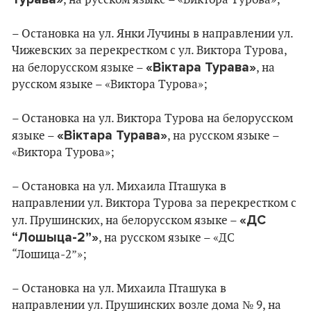
, на русском языке – «Виктора Турова»;
– Остановка на ул. Янки Лучины в направлении ул.
Чижевских за перекрестком с ул. Виктора Турова,
«Віктара Турава»
на белорусском языке –
, на
русском языке – «Виктора Турова»;
– Остановка на ул. Виктора Турова на белорусском
«Віктара Турава»
языке –
, на русском языке –
«Виктора Турова»;
– Остановка на ул. Михаила Пташука в
направлении ул. Виктора Турова за перекрестком с
«ДС
ул. Прушинских, на белорусском языке –
“Лошыца-2”»
, на русском языке – «ДС
“Лошица-2”»;
– Остановка на ул. Михаила Пташука в
направлении ул. Прушинских возле дома № 9, на