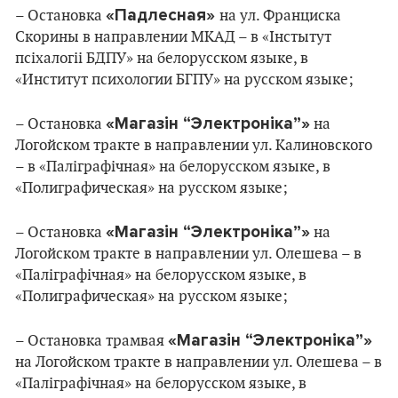
«Падлесная»
– Остановка
на ул. Франциска
Скорины в направлении МКАД – в «Інстытут
псіхалогіі БДПУ» на белорусском языке, в
«Институт психологии БГПУ» на русском языке;
«Магазін “Электроніка”»
– Остановка
на
Логойском тракте в направлении ул. Калиновского
– в «Паліграфічная» на белорусском языке, в
«Полиграфическая» на русском языке;
«Магазін “Электроніка”»
– Остановка
на
Логойском тракте в направлении ул. Олешева – в
«Паліграфічная» на белорусском языке, в
«Полиграфическая» на русском языке;
«Магазін “Электроніка”»
– Остановка трамвая
на Логойском тракте в направлении ул. Олешева – в
«Паліграфічная» на белорусском языке, в