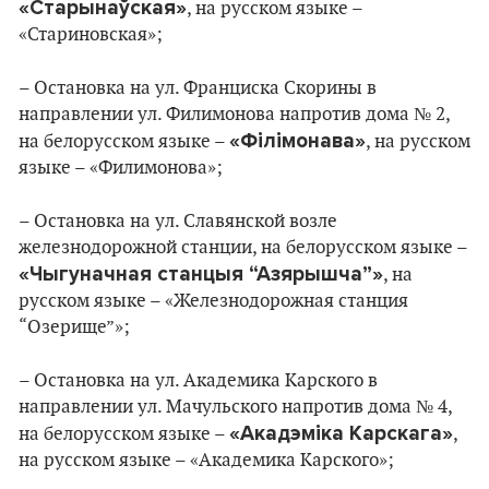
«Старынаўская»
, на русском языке –
«Стариновская»;
– Остановка на ул. Франциска Скорины в
направлении ул. Филимонова напротив дома № 2,
«Філімонава»
на белорусском языке –
, на русском
языке – «Филимонова»;
– Остановка на ул. Славянской возле
железнодорожной станции, на белорусском языке –
«Чыгуначная станцыя “Азярышча”»
, на
русском языке – «Железнодорожная станция
“Озерище”»;
– Остановка на ул. Академика Карского в
направлении ул. Мачульского напротив дома № 4,
«Акадэміка Карскага»
на белорусском языке –
,
на русском языке – «Академика Карского»;