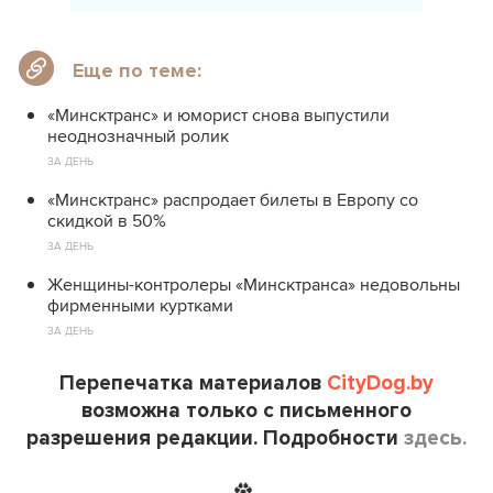
Еще по теме:
«Минсктранс» и юморист снова выпустили
неоднозначный ролик
ЗА ДЕНЬ
«Минсктранс» распродает билеты в Европу со
скидкой в 50%
ЗА ДЕНЬ
Женщины-контролеры «Минсктранса» недовольны
фирменными куртками
ЗА ДЕНЬ
Перепечатка материалов
CityDog.by
возможна только с письменного
разрешения редакции. Подробности
здесь.