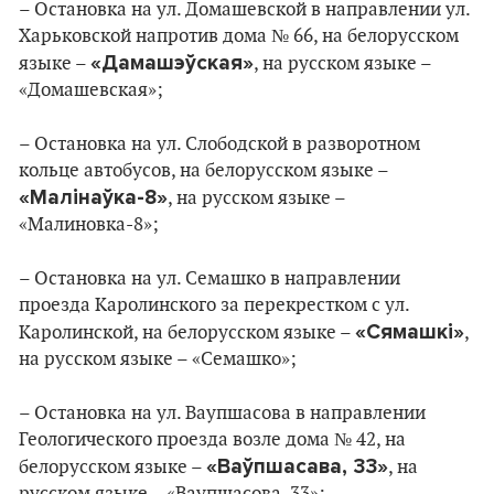
– Остановка на ул. Домашевской в направлении ул.
Харьковской напротив дома № 66, на белорусском
«Дамашэўская»
языке –
, на русском языке –
«Домашевская»;
– Остановка на ул. Слободской в разворотном
кольце автобусов, на белорусском языке –
«Малінаўка-8»
, на русском языке –
«Малиновка-8»;
– Остановка на ул. Семашко в направлении
проезда Каролинского за перекрестком с ул.
«Сямашкі»
Каролинской, на белорусском языке –
,
на русском языке – «Семашко»;
– Остановка на ул. Ваупшасова в направлении
Геологического проезда возле дома № 42, на
«Ваўпшасава, 33»
белорусском языке –
, на