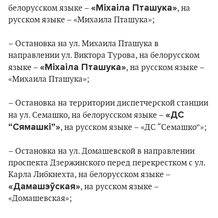
«Міхаіла Пташука»
белорусском языке –
, на
русском языке – «Михаила Пташука»;
– Остановка на ул. Михаила Пташука в
направлении ул. Виктора Турова, на белорусском
«Міхаіла Пташука»
языке –
, на русском языке –
«Михаила Пташука»;
– Остановка на территории диспетчерской станции
«ДС
на ул. Семашко, на белорусском языке –
“Сямашкі”»
, на русском языке – «ДС “Семашко”»;
– Остановка на ул. Домашевской в направлении
проспекта Дзержинского перед перекрестком с ул.
Карла Либкнехта, на белорусском языке –
«Дамашэўская»
, на русском языке –
«Домашевская»;