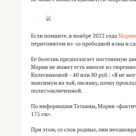
Если помните, в ноябре 2022 года
Марию
перитонитом из-за прободной язвы и с
Ее болезнь предполагает постоянную дие
Мария не может есть многое из тюремно
Колесниковой – 40 или 80 руб.: «Я не мо
максимум на чай, овсянку, пачку прокла
политзаключенной.
По информации Татьяны, Мария «фактичес
175 см».
При этом, со слов родных, они неоднок