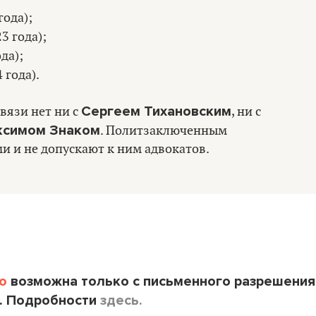
года);
3 года);
да);
 года).
Сергеем Тихановским
вязи нет ни с
, ни с
ксимом Знаком
. Политзаключенным
и и не допускают к ним адвокатов.
o
возможна только с письменного разрешения
. Подробности
здесь.