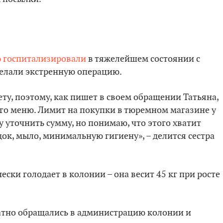
 госпитализировали
в тяжелейшем состоянии с
делали экстренную операцию.
ту, поэтому, как пишет в своем обращении Татьяна,
го меню. Лимит на покупки в тюремном магазине у
гу уточнить сумму, но понимаю, что этого хватит
док, мыло, минимальную гигиену», – делится сестра
ки голодает в колонии – она весит 45 кг при росте
ратно обращались в администрацию колонии и