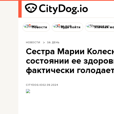
Новости
Куда пойти
Уличная м
НОВОСТИ
ЗА ДЕНЬ
Сестра Марии Колес
состоянии ее здоровь
фактически голодае
CITYDOG.IO
02.09.2024