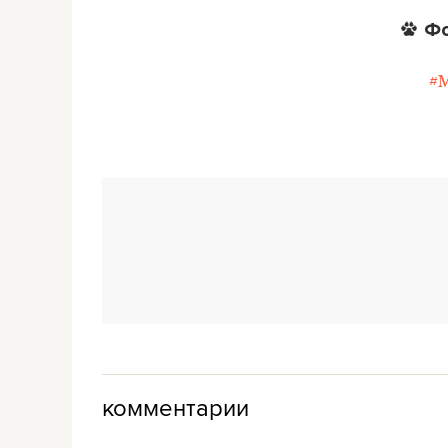
Ф
#
комментарии