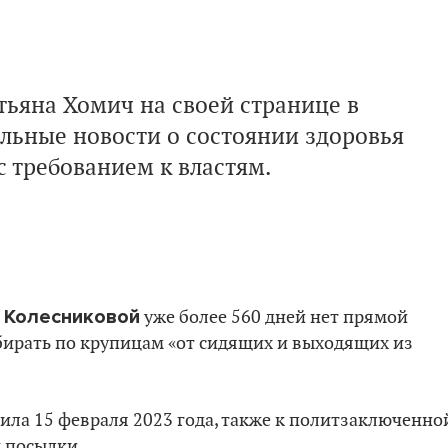
тьяна Хомич на своей странице в
ьные новости о состоянии здоровья
с требованием к властям.
 Колесниковой
уже более 560 дней нет прямой
бирать по крупицам «от сидящих и выходящих из
ила 15 февраля 2023 года, также к политзаключенно
ы посылки.