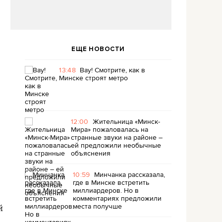
ЕЩЕ НОВОСТИ
13:48
Вау! Смотрите, как в
Минске строят метро
12:00
Жительница «Минск-
Мира» пожаловалась на
странные звуки на районе –
ей предложили необычные
объяснения
10:59
Минчанка рассказала,
где в Минске встретить
миллиардеров. Но в
комментариях предложили
места получше
й