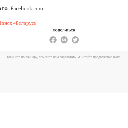
ото
: Facebook.com.
Минск
#Беларусь
поделиться