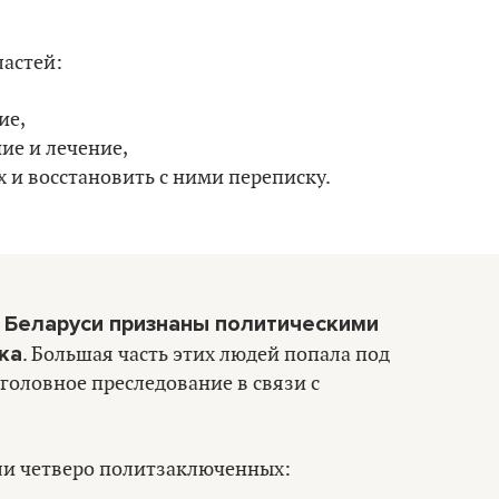
ластей:
ие,
ие и лечение,
 и восстановить с ними переписку.
в Беларуси признаны политическими
ка
. Большая часть этих людей попала под
оловное преследование в связи с
ли четверо политзаключенных: