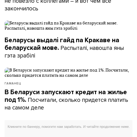
не повезло с коллегами – и вот чем все
закончилось
Беларусы выдалі гайд па Кракаве на
Распыталі, навошта яны
беларускай мове.
гэта зрабілі
ГАМАНЕЦ
В Беларуси запускают кредит на жилье
Посчитали, сколько придется платить
под 1%.
на самом деле