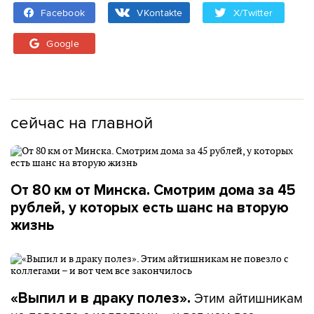
Facebook
VKontakte
X/Twitter
Google
сейчас на главной
От 80 км от Минска. Смотрим дома за 45
рублей, у которых есть шанс на вторую
жизнь
Этим айтишникам
«Выпил и в драку полез».