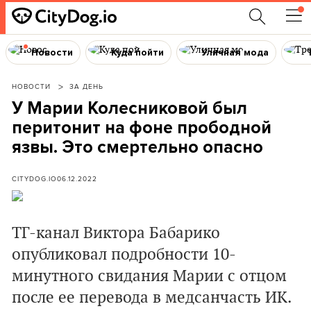
Новости
Куда пойти
Уличная мода
НОВОСТИ
ЗА ДЕНЬ
У Марии Колесниковой был
перитонит на фоне прободной
язвы. Это смертельно опасно
CITYDOG.IO
06.12.2022
ТГ-канал Виктора Бабарико
опубликовал подробности 10-
минутного свидания Марии с отцом
после ее перевода в медсанчасть ИК.