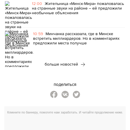
12:00
Жительница «Минск-Мира» пожаловалась
на странные звуки на районе – ей предложили
необычные объяснения
10:59
Минчанка рассказала, где в Минске
встретить миллиардеров. Но в комментариях
предложили места получше
больше новостей
поделиться