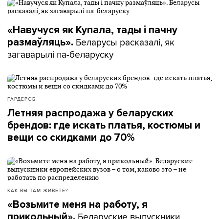
«Навучуся як Купала, тады і пачну
Беларусы расказалі, як
размаўляць».
загаварылі па-беларуску
ГАРДЕРОБ
Летняя распродажа у беларуских
брендов: где искать платья, костюмы и
вещи со скидками до 70%
КАК ВЫ ТАМ ЖИВЕТЕ?
«Возьмите меня на работу, я
Беларуские выпускники
прикольный».