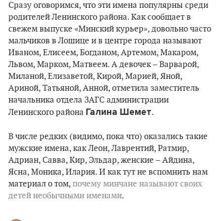
Сразу оговоримся, что эти имена популярны среди
родителей Ленинского района. Как сообщает в
свежем выпуске «Минский курьер», довольно часто
мальчиков в Лошице и в центре города называют
Иваном, Елисеем, Богданом, Артемом, Макаром,
Львом, Марком, Матвеем. А девочек – Варварой,
Миланой, Елизаветой, Кирой, Марией, Яной,
Ариной, Татьяной, Анной, отметила заместитель
начальника отдела ЗАГС администрации
Галина Шемет
Ленинского района
.
В числе редких (видимо, пока что) оказались такие
мужские имена, как Леон, Лаврентий, Ратмир,
Адриан, Савва, Кир, Эльдар, женские – Айдина,
Ясна, Моника, Илария. И как тут не вспомнить нам
материал о том,
почему минчане называют своих
детей необычными именами
.