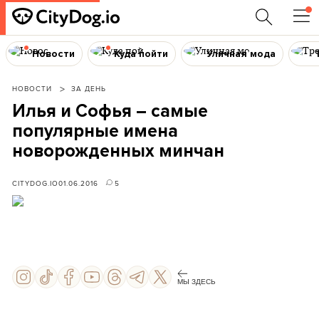
Новости
Куда пойти
Уличная мода
НОВОСТИ
ЗА ДЕНЬ
Илья и Софья – самые
популярные имена
новорожденных минчан
CITYDOG.IO
01.06.2016
5
МЫ ЗДЕСЬ