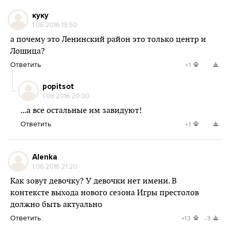
куку
1.06.2016 19:50
а почему это Ленинский район это только центр и
Лошица?
Ответить
+1
popitsot
1.06.2016 20:00
...а все остальные им завидуют!
Ответить
+1
Alenka
1.06.2016 21:20
Как зовут девочку? У девочки нет имени. В
контексте выхода нового сезона Игры престолов
должно быть актуально
Ответить
+13
-3