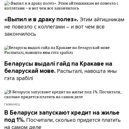
Этим айтишникам
«Выпил и в драку полез».
не повезло с коллегами – и вот чем все
закончилось
Беларусы выдалі гайд па Кракаве на
Распыталі, навошта яны
беларускай мове.
гэта зрабілі
ГАМАНЕЦ
В Беларуси запускают кредит на жилье
Посчитали, сколько придется платить
под 1%.
на самом деле