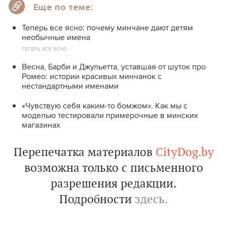
Еще по теме:
Теперь все ясно: почему минчане дают детям
необычные имена
ТЕПЕРЬ ВСЕ ЯСНО
Весна, Барби и Джульетта, уставшая от шуток про
Ромео: истории красивых минчанок с
нестандартными именами
«Чувствую себя каким-то бомжом». Как мы с
моделью тестировали примерочные в минских
магазинах
Перепечатка материалов
CityDog.by
возможна только с письменного
разрешения редакции.
Подробности
здесь.