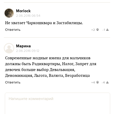
Morlock
2.06.2016 06:54
Не хватает Чаркошквара и Застабилицы.
Ответить
+2
-1
Марина
2.06.2016 09:12
Современные модные имена для мальчиков
должны быть Радиквартиры, Налог, Запрет для
девочек больше выбор Девальвация,
Деноминация, Льгота, Валюта, Безработица
Ответить
+4
-4