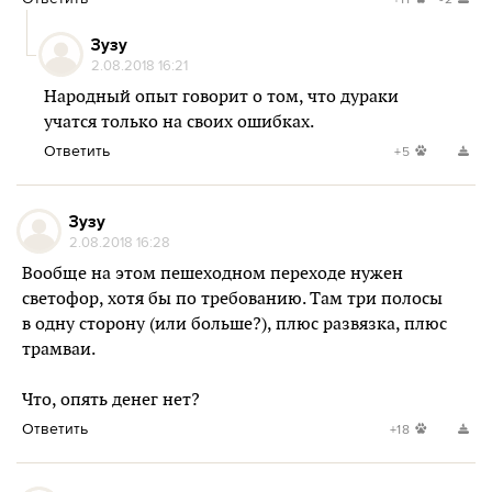
Зузу
2.08.2018 16:21
Народный опыт говорит о том, что дураки
учатся только на своих ошибках.
Ответить
+5
Зузу
2.08.2018 16:28
Вообще на этом пешеходном переходе нужен
светофор, хотя бы по требованию. Там три полосы
в одну сторону (или больше?), плюс развязка, плюс
трамваи.
Что, опять денег нет?
Ответить
+18