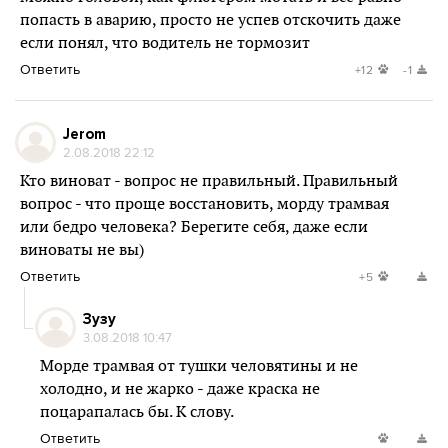
попасть в аварию, просто не успев отскочить даже
если понял, что водитель не тормозит
Ответить
+12
-1
Jerom
2.08.2018 22:12
Кто виноват - вопрос не правильный. Правильный
вопрос - что проще восстановить, морду трамвая
или бедро человека? Берегите себя, даже если
виноваты не вы)
Ответить
+5
Зузу
3.08.2018 10:47
Морде трамвая от тушки человятины и не
холодно, и не жарко - даже краска не
поцарапалась бы. К слову.
Ответить