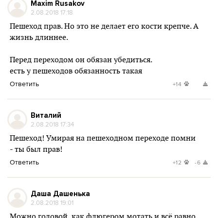
Maxim Rusakov
2.08.2018 17:18
Пешеход прав. Но это не делает его кости крепче. А
жизнь длиннее.
Перед переходом он обязан убедиться.
есть у пешеходов обязанность такая
Ответить
+14
Виталий
2.08.2018 17:34
Пешеход! Умирая на пешеходном переходе помни
- ты был прав!
Ответить
+12
-6
Даша Дашенька
2.08.2018 19:01
Можно головой, как флюгером мотать и всё равно