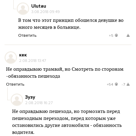
Ulutau
3.08.2018 09:49
В том что этот принцип обошелся девушке во
много месяцев в больнице.
Ответить
+5
кек
2.08.2018 13:47
Не оправдываю трамвай, но Смотреть по сторонам
-обязанность пешехода
Ответить
+54
-7
Зузу
2.08.2018 16:27
Не оправдываю пешехода, но тормозить перед
пешеходным переходом, перед которым уже
остановились другие автомобили - обязанность
водителя.