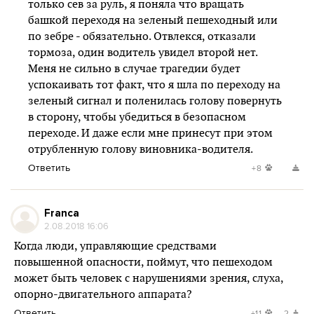
только сев за руль, я поняла что вращать
башкой переходя на зеленый пешеходный или
по зебре - обязательно. Отвлекся, отказали
тормоза, один водитель увидел второй нет.
Меня не сильно в случае трагедии будет
успокаивать тот факт, что я шла по переходу на
зеленый сигнал и поленилась голову повернуть
в сторону, чтобы убедиться в безопасном
переходе. И даже если мне принесут при этом
отрубленную голову виновника-водителя.
Ответить
+8
Franca
2.08.2018 16:06
Когда люди, управляющие средствами
повышенной опасности, поймут, что пешеходом
может быть человек с нарушениями зрения, слуха,
опорно-двигательного аппарата?
Ответить
+11
-2