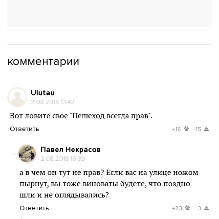
комментарии
Ulutau
2.08.2018 13:42
Вот ловите свое "Пешеход всегда прав".
Ответить
+16
-15
Павел Некрасов
2.08.2018 16:39
а в чем он тут не прав? Если вас на улице ножом
пырнут, вы тоже виноваты будете, что поздно
шли и не оглядывались?
Ответить
+23
-3