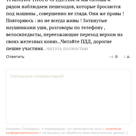
рядом наблюдаем пешеходов, которые бросаются
под машины , совершенно не глядя. Они же правы !
Повторяюсь : но не всегда живы ! Заткнутые
наушниками уши, разговоры по телефону ,
велосипедисты, переезжающие переход верхом на
своих железных конях...Читайте ПДД, дорогие
пешие участник
...читать полностью
Ответить
+4
-1
Нажимая «Отправить», я подтверждаю, что ознакомился(‑лась) с
политикой
конфиденциальности
и соглашаюсь на обработку моих персональных данных. С