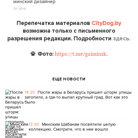
минский дизайнер
ЗА ДЕНЬ
Перепечатка материалов
CityDog.by
возможна только с письменного
разрешения редакции. Подробности
здесь.
Фото:
https://t.me/gaiminsk
.
ЕЩЕ НОВОСТИ
14:25
После жары в Беларусь пришел шторм: улицы
затопило, а где-то выпал крупный град. Вот как это
было
13:30
Минским Шабанам посвятили целую
коллекцию. Смотрите, что в нее вошло