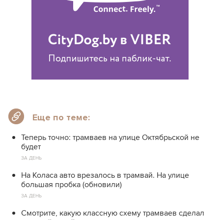
Еще по теме:
Теперь точно: трамваев на улице Октябрьской не
будет
ЗА ДЕНЬ
На Коласа авто врезалось в трамвай. На улице
большая пробка (обновили)
ЗА ДЕНЬ
Смотрите, какую классную схему трамваев сделал