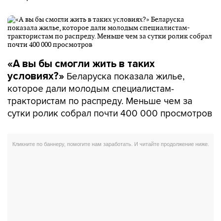
«А вы бы смогли жить в таких
Беларуска показала жилье,
условиях?»
которое дали молодым специалистам-
трактористам по распреду. Меньше чем за
сутки ролик собрал почти 400 000 просмотров