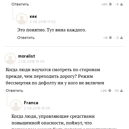
Ответить
+45
-4
кек
2.08.2018 17:52
Это понятно. Тут вина каждого.
Ответить
+8
-3
moralist
2.08.2018 15:05
Когда люди научатся смотреть по сторонам
прежде, чем переходить дорогу? Режим
бессмертия по дефолту ни у кого не включен
Ответить
+24
-10
Franca
2.08.2018 16:06
Когда люди, управляющие средствами
повышенной опасности, поймут, что