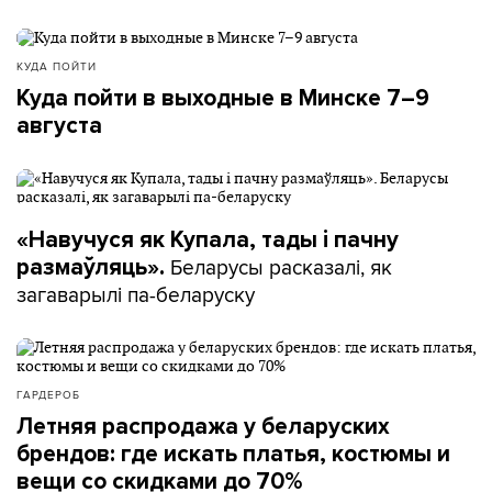
КУДА ПОЙТИ
Куда пойти в выходные в Минске 7–9
августа
«Навучуся як Купала, тады і пачну
Беларусы расказалі, як
размаўляць».
загаварылі па-беларуску
ГАРДЕРОБ
Летняя распродажа у беларуских
брендов: где искать платья, костюмы и
вещи со скидками до 70%