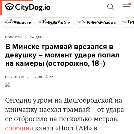
Новости
Куда пойти
Уличная мода
НОВОСТИ
ЗА ДЕНЬ
В Минске трамвай врезался в
девушку – момент удара попал
на камеры (осторожно, 18+)
CITYDOG.IO
02.08.2018
22
Сегодня утром на Долгобродской на
минчанку наехал трамвай – от удара
ее отбросило на несколько метров,
сообщил
канал «Пост ГАИ» в