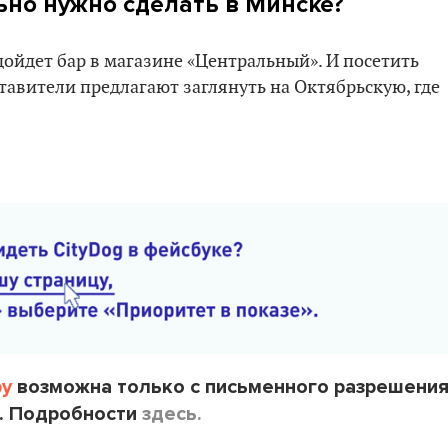
ьно нужно сделать в Минске?
дойдет бар в магазине «Центральный». И посетить
ставители предлагают заглянуть на Октябрьскую, где
by
возможна только с письменного разрешени
. Подробности
здесь.