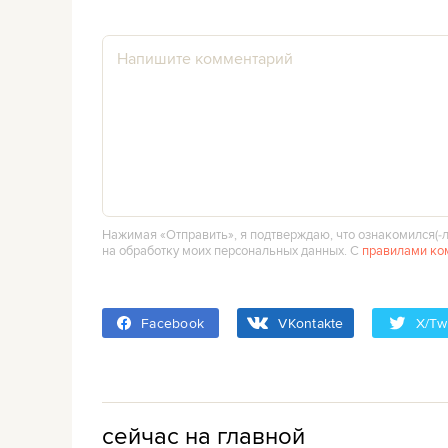
Нажимая «Отправить», я подтверждаю, что ознакомился(‑л
на обработку моих персональных данных. С
правилами ко
Facebook
VKontakte
X/Twi
сейчас на главной