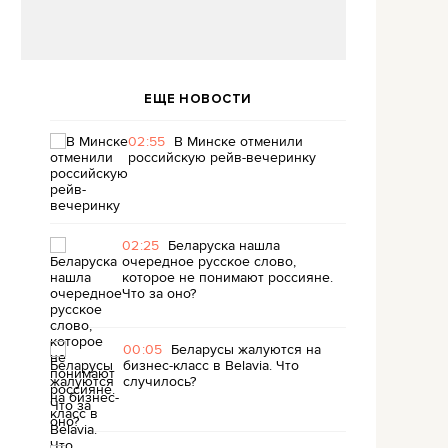
ЕЩЕ НОВОСТИ
02:55
В Минске отменили
российскую рейв-вечеринку
02:25
Беларуска нашла
очередное русское слово,
которое не понимают россияне.
Что за оно?
00:05
Беларусы жалуются на
бизнес-класс в Belavia. Что
случилось?