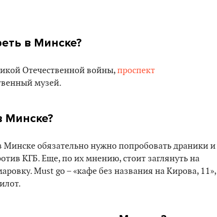
еть в Минске?
ликой Отечественной войны,
проспект
твенный музей.
в Минске?
в Минске обязательно нужно попробовать драники и
отив КГБ. Еще, по их мнению, стоит заглянуть на
ровку. Must go – «кафе без названия на Кирова, 11»,
илот.