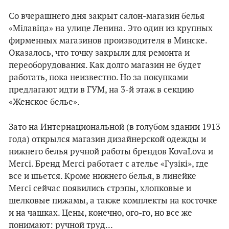
Со вчерашнего дня закрыт салон-магазин белья
«Мілавіца» на улице Ленина. Это один из крупных
фирменных магазинов производителя в Минске.
Оказалось, что точку закрыли для ремонта и
переоборудования. Как долго магазин не будет
работать, пока неизвестно. Но за покупками
предлагают идти в ГУМ, на 3-й этаж в секцию
«Женское белье».
Зато на Интернациональной (в голубом здании 1913
года) открылся магазин дизайнерской одежды и
нижнего белья ручной работы брендов KovaLöva и
Merci. Бренд Merci работает с ателье «Гузiкi», где
все и шьется. Кроме нижнего белья, в линейке
Merci сейчас появились стрэпы, хлопковые и
шелковые пижамы, а также комплекты на косточке
и на чашках. Цены, конечно, ого-го, но все же
понимают: ручной труд...