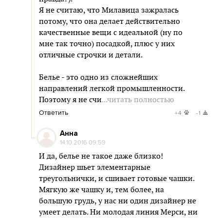
Я не считаю, что Милавица зажралась
потому, что она делает действительно
качественные вещи с идеальной (ну по
мне так точно) посадкой, плюс у них
отличные строчки и детали.
Белье - это одно из сложнейших
направлений легкой промышленности.
Поэтому я не счи
...читать полностью
Ответить
+4
-1
Анна
14.10.2016 09:59
И да, белье не такое даже близко!
Дизайнер шьет элементарные
треугольнички, и сшивает готовые чашки.
Мягкую же чашку и, тем более, на
большую грудь, у нас ни один дизайнер не
умеет делать. Ни молодая линия Мерси, ни