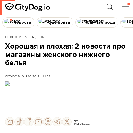
Новости
Куда пойти
Уличная мода
НОВОСТИ
ЗА ДЕНЬ
Хорошая и плохая: 2 новости про
магазины женского нижнего
белья
CITYDOG.IO
13.10.2016
27
МЫ ЗДЕСЬ