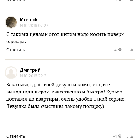
Morlock
14.10.2016 07:27
С такими ценами этот интим надо носить поверх
одежды.
Ответить
+4
Дмитрий
14.10.2016 22:31
Заказывал для своей девушки комплект, все
выполнили в срок, качественно и быстро! Курьер
доставил до квартиры, очень удобен такой сервис!
Девушка была счастлива такому подарку)
Ответить
+1
-3