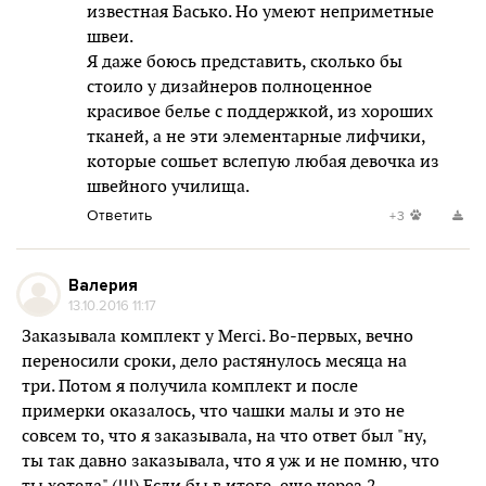
известная Басько. Но умеют неприметные
швеи.
Я даже боюсь представить, сколько бы
стоило у дизайнеров полноценное
красивое белье с поддержкой, из хороших
тканей, а не эти элементарные лифчики,
которые сошьет вслепую любая девочка из
швейного училища.
Ответить
+3
Валерия
13.10.2016 11:17
Заказывала комплект у Merci. Во-первых, вечно
переносили сроки, дело растянулось месяца на
три. Потом я получила комплект и после
примерки оказалось, что чашки малы и это не
совсем то, что я заказывала, на что ответ был "ну,
ты так давно заказывала, что я уж и не помню, что