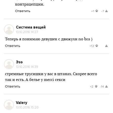
контрацепции.
Ответить
+1
-7
Система вещей
13.10.2016 14:27
Теперь я понимаю девушек с движухи no bra )
Ответить
+12
Эээ
13.10.2016 14:39
стремные трусишки у вас в штанах. Скорее всего
так и есть. А белье у merci секси
Ответить
+2
-14
Valery
13.10.2016 15:20