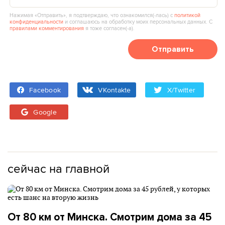
Нажимая «Отправить», я подтверждаю, что ознакомился(‑лась) с
политикой
конфиденциальности
и соглашаюсь на обработку моих персональных данных. С
правилами комментирования
я тоже согласен(‑а).
Отправить
Facebook
VKontakte
X/Twitter
Google
сейчас на главной
От 80 км от Минска. Смотрим дома за 45