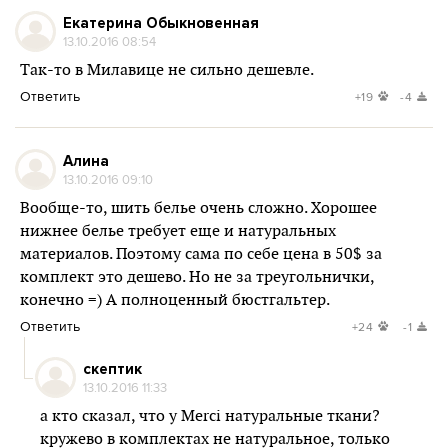
Екатерина Обыкновенная
13.10.2016 08:54
Так-то в Милавице не сильно дешевле.
Ответить
+19
-4
Алина
13.10.2016 09:10
Вообще-то, шить белье очень сложно. Хорошее
нижнее белье требует еще и натуральных
материалов. Поэтому сама по себе цена в 50$ за
комплект это дешево. Но не за треугольнички,
конечно =) А полноценный бюстгальтер.
Ответить
+24
-1
скептик
13.10.2016 11:33
а кто сказал, что у Merci натуральные ткани?
кружево в комплектах не натуральное, только