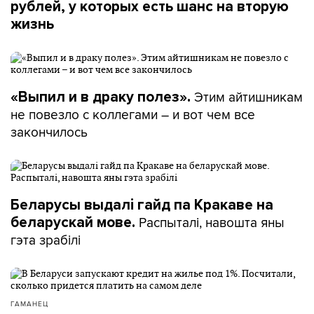
рублей, у которых есть шанс на вторую
жизнь
Этим айтишникам
«Выпил и в драку полез».
не повезло с коллегами – и вот чем все
закончилось
Беларусы выдалі гайд па Кракаве на
Распыталі, навошта яны
беларускай мове.
гэта зрабілі
ГАМАНЕЦ