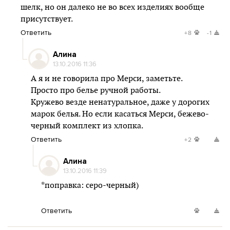
шелк, но он далеко не во всех изделиях вообще
присутствует.
Ответить
+8
-1
Алина
13.10.2016 11:36
А я и не говорила про Мерси, заметьте.
Просто про белье ручной работы.
Кружево везде ненатуральное, даже у дорогих
марок белья. Но если касаться Мерси, бежево-
черный комплект из хлопка.
Ответить
+2
Алина
13.10.2016 11:39
*поправка: серо-черный)
Ответить