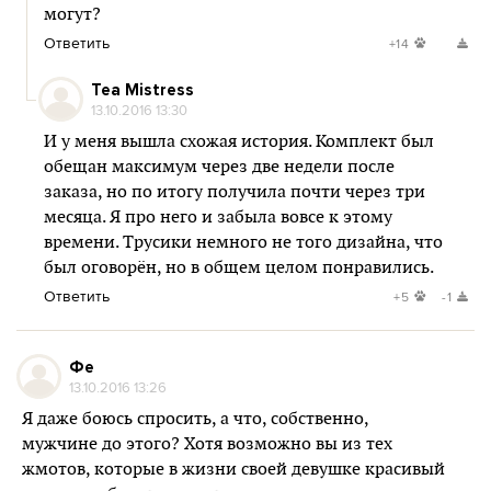
могут?
Ответить
+14
Tea Mistress
13.10.2016 13:30
И у меня вышла схожая история. Комплект был
обещан максимум через две недели после
заказа, но по итогу получила почти через три
месяца. Я про него и забыла вовсе к этому
времени. Трусики немного не того дизайна, что
был оговорён, но в общем целом понравились.
Ответить
+5
-1
Фе
13.10.2016 13:26
Я даже боюсь спросить, а что, собственно,
мужчине до этого? Хотя возможно вы из тех
жмотов, которые в жизни своей девушке красивый