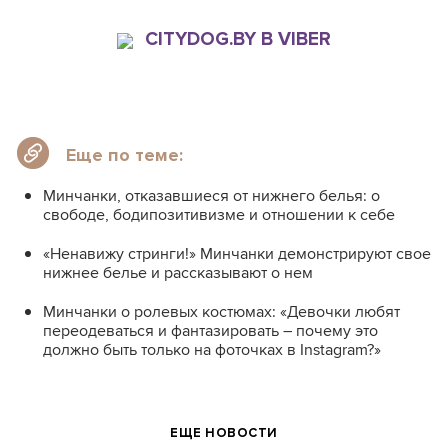
CITYDOG.BY В VIBER
Еще по теме:
Минчанки, отказавшиеся от нижнего белья: о
свободе, бодипозитивизме и отношении к себе
«Ненавижу стринги!» Минчанки демонстрируют свое
нижнее белье и рассказывают о нем
Минчанки о ролевых костюмах: «Девочки любят
переодеваться и фантазировать – почему это
должно быть только на фоточках в Instagram?»
ЕЩЕ НОВОСТИ