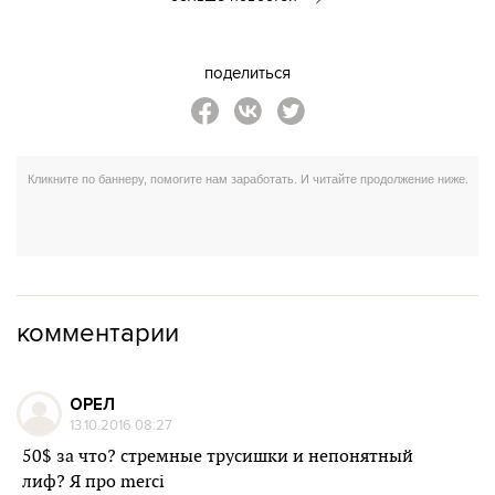
поделиться
комментарии
ОРЕЛ
13.10.2016 08:27
50$ за что? стремные трусишки и непонятный
лиф? Я про merci