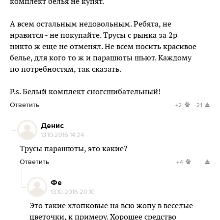
комплект белья не купят.
А всем остальным недовольным. Ребята, не
нравится - не покупайте. Трусы с рынка за 2р
никто ж ещё не отменял. Не всем носить красивое
белье, для кого то ж и парашюты шьют. Каждому
по потребностям, так сказать.
P.s. Белый комплект сногсшибательный!
Ответить
+2
-21
Денис
13.10.2016 14:24
Трусы парашюты, это какие?
Ответить
+4
Фе
13.10.2016 20:10
Это такие хлопковые на всю жопу в веселые
цветочки, к примеру. Хорошее средство