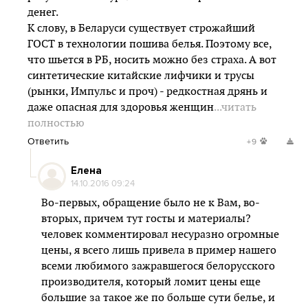
денег.
К слову, в Беларуси существует строжайший
ГОСТ в технологии пошива белья. Поэтому все,
что шьется в РБ, носить можно без страха. А вот
синтетические китайские лифчики и трусы
(рынки, Импульс и проч) - редкостная дрянь и
даже опасная для здоровья женщин
...читать
полностью
Ответить
+9
Елена
14.10.2016 09:24
Во-первых, обращение было не к Вам, во-
вторых, причем тут госты и материалы?
человек комментировал несуразно огромные
цены, я всего лишь привела в пример нашего
всеми любимого зажравшегося белорусского
производителя, который ломит цены еще
большие за такое же по больше сути белье, и