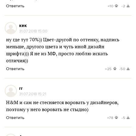
Ответить
+10
-2
кек
31.07.2018 15:00
ну где тут 70%)) Цвет-другой по оттенку, надпись
меньше, другого цвета и чуть иной дизайн
шрифта))) Я не из МФ, просто люблю искать
отличия))
Ответить
+25
-50
rr
31.07.2018 15:21
H&M и сам не стесняется воровать у дизайнеров,
поэтому у него воровать не стыдно)
Ответить
+78
-5