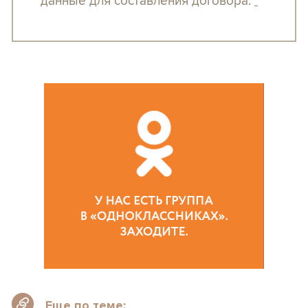
данные для составления договора.
Еще по теме: