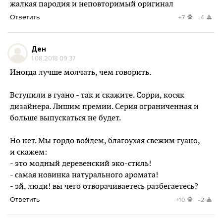
жалкая пародия и неповторимый оригинал
Ответить
+7
-4
Ден
1.08.2018 09:37
Иногда лучше молчать, чем говорить.
Вступили в гуано - так и скажите. Сорри, косяк
дизайнера. Лишим премии. Серия ограниченная и
больше выпускаться не будет.
Но нет. Мы гордо войдем, благоухая свежим гуано,
и скажем:
- это модный деревенский эко-стиль!
- самая новинка натурального аромата!
- эй, люди! вы чего отворачиваетесь разбегаетесь?
Ответить
+10
-2