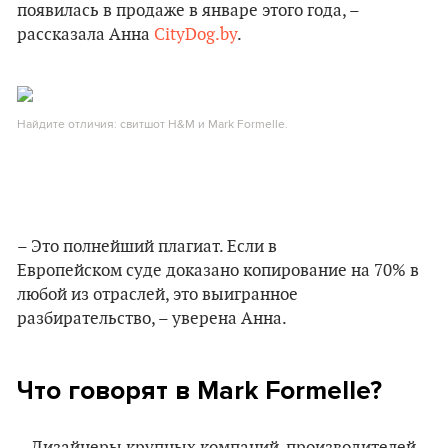
появилась в продаже в январе этого года, –
рассказала Анна
CityDog.by
.
Найдите отличия: свитшот H&M и Mark Formеlle.
– Это полнейший плагиат. Если в
Европейском суде доказано копирование на 70% в
любой из отраслей, это выигранное
разбирательство, – уверена Анна.
Что говорят в Mark Formеlle?