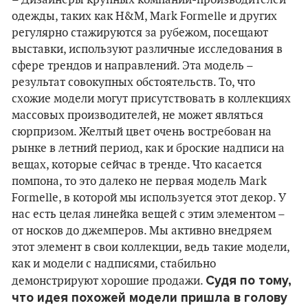
– Дизайнеры крупных компаний-производителей
одежды, таких как H&M, Mark Formelle и других
регулярно стажируются за рубежом, посещают
выставки, используют различные исследования в
сфере трендов и направлений. Эта модель –
результат совокупных обстоятельств. То, что
схожие модели могут присутствовать в коллекциях
массовых производителей, не может являться
сюрпризом. Желтый цвет очень востребован на
рынке в летний период, как и броские надписи на
вещах, которые сейчас в тренде. Что касается
помпона, то это далеко не первая модель Mark
Formelle, в которой мы используется этот декор. У
нас есть целая линейка вещей с этим элементом –
от носков до джемперов. Мы активно внедряем
этот элемент в свои коллекции, ведь такие модели,
как и модели с надписями, стабильно
Судя по тому,
демонстрируют хорошие продажи.
что идея похожей модели пришла в голову