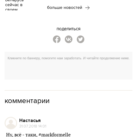
больше новостей
поделиться
комментарии
Настасья
31.07.2018 14:01
Ну, всё - таки, #markformelle