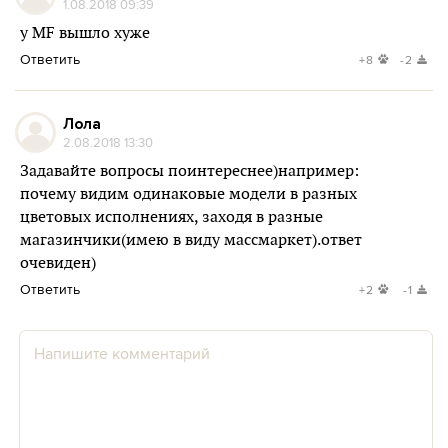
1.08.2018 09:39
у МF вышло хуже
Ответить
+8
-2
Лола
2.08.2018 13:30
Задавайте вопросы поинтереснее)например:
почему видим одинаковые модели в разных
цветовых исполнениях, заходя в разные
магазинчики(имею в виду массмаркет).ответ
очевиден)
Ответить
+2
-1