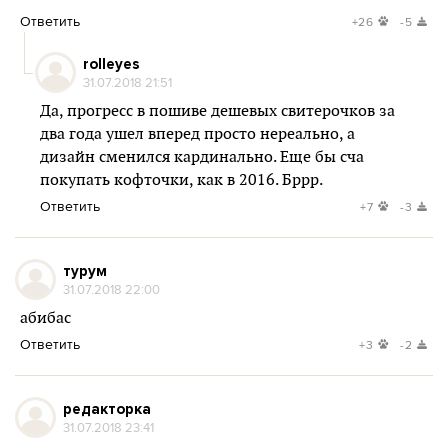
Ответить
+26
-5
rolleyes
31.07.2018 21:51
Да, прогресс в пошиве дешевых свитерочков за
два года ушел вперед просто нереально, а
дизайн сменился кардинально. Еще бы сча
покупать кофточки, как в 2016. Бррр.
Ответить
+7
-3
турум
31.07.2018 22:00
абибас
Ответить
+3
-2
редакторка
31.07.2018 23:41