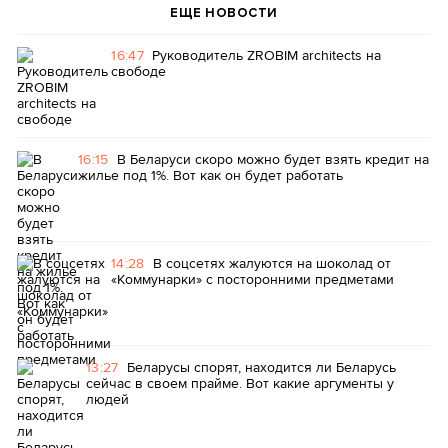
ЕЩЕ НОВОСТИ
16:47
Руководитель ZROBIM architects на
свободе
16:15
В Беларуси скоро можно будет взять кредит на
жилье под 1%. Вот как он будет работать
14:28
В соцсетях жалуются на шоколад от
«Коммунарки» с посторонними предметами
13:27
Беларусы спорят, находится ли Беларусь
сейчас в своем прайме. Вот какие аргументы у
людей