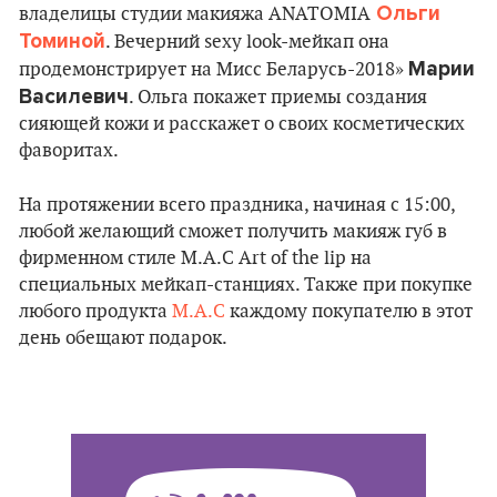
Ольги
владелицы студии макияжа ANATOMIA
Томиной
. Вечерний sexy look-мейкап она
Марии
продемонстрирует на Мисс Беларусь-2018»
Василевич
. Ольга покажет приемы создания
сияющей кожи и расскажет о своих косметических
фаворитах.
На протяжении всего праздника, начиная с 15:00,
любой желающий сможет получить макияж губ в
фирменном стиле M.A.C Art of the lip на
специальных мейкап-станциях. Также при покупке
любого продукта
M.A.C
каждому покупателю в этот
день обещают подарок.