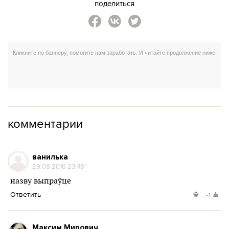
поделиться
комментарии
ванилька
29.08.2016 23:48
назву выпраўце
Ответить
-1
Максим Мирович