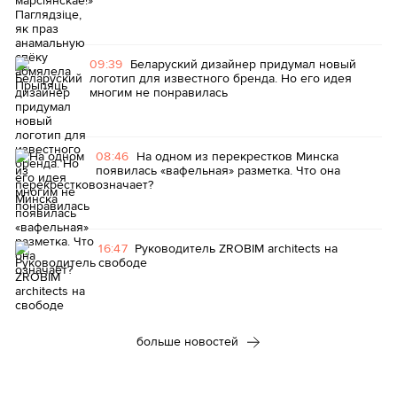
09:39
Беларуский дизайнер придумал новый
логотип для известного бренда. Но его идея
многим не понравилась
08:46
На одном из перекрестков Минска
появилась «вафельная» разметка. Что она
означает?
16:47
Руководитель ZROBIM architects на
свободе
больше новостей