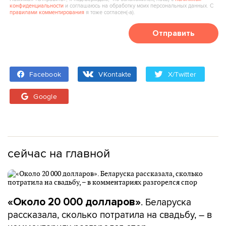
конфиденциальности
и соглашаюсь на обработку моих персональных данных. С
правилами комментирования
я тоже согласен(‑а).
Отправить
Facebook
VKontakte
X/Twitter
Google
сейчас на главной
. Беларуска
«Около 20 000 долларов»
рассказала, сколько потратила на свадьбу, – в