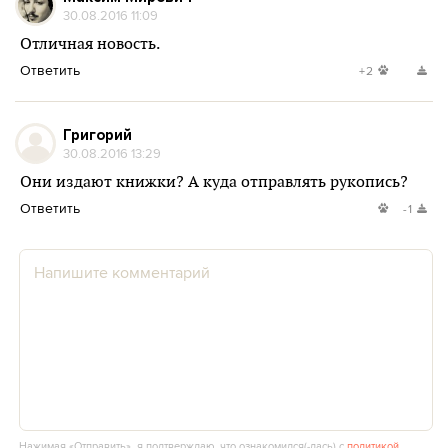
30.08.2016 11:09
Отличная новость.
Ответить
+2
Григорий
30.08.2016 13:29
Они издают книжки? А куда отправлять рукопись?
Ответить
-1
Нажимая «Отправить», я подтверждаю, что ознакомился(‑лась) с
политикой