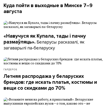
Куда пойти в выходные в Минске 7–9
августа
«Навучуся як Купала, тады і пачну
Беларусы расказалі, як
размаўляць».
загаварылі па-беларуску
ГАРДЕРОБ
Летняя распродажа у беларуских
брендов: где искать платья, костюмы и
вещи со скидками до 70%