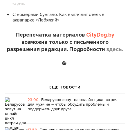
ЗА ДЕНЬ
С номерами бунгало. Как выглядит отель в
аквапарке «Лебяжий»
Перепечатка материалов
CityDog.by
возможна только с письменного
разрешения редакции. Подробности
здесь.
ЕЩЕ НОВОСТИ
23:00
Беларусов зовут на онлайн-цикл встреч
для мужчин – чтобы обсудить проблемы и
поддержать друг друга
17:58
Еще одна платежная система прекращает