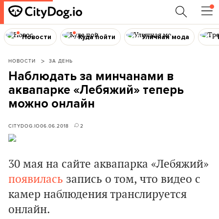
Новости
Куда пойти
Уличная мода
НОВОСТИ
ЗА ДЕНЬ
Наблюдать за минчанами в
аквапарке «Лебяжий» теперь
можно онлайн
CITYDOG.IO
06.06.2018
2
30 мая на сайте аквапарка «Лебяжий»
появилась
запись о том, что видео с
камер наблюдения транслируется
онлайн.