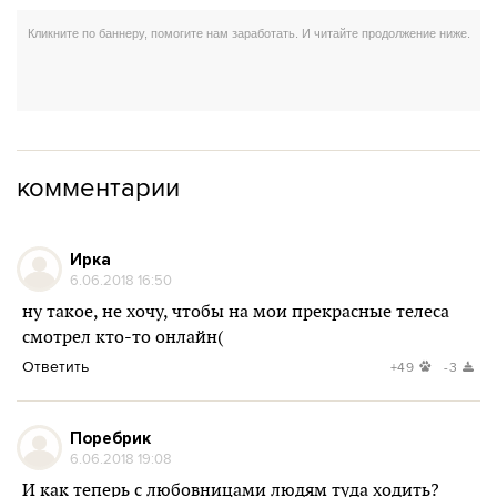
комментарии
Ирка
6.06.2018 16:50
ну такое, не хочу, чтобы на мои прекрасные телеса
смотрел кто-то онлайн(
Ответить
+49
-3
Поребрик
6.06.2018 19:08
И как теперь с любовницами людям туда ходить?