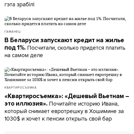
гэта зрабілі
ГАМАНЕЦ
В Беларуси запускают кредит на жилье
Посчитали, сколько придется платить
под 1%.
на самом деле
КВАРТИРОСЪЕМКА
«Квартиросъемка»: «Дешевый Вьетнам –
Почитайте историю Ивана,
это иллюзия».
который снимает евротрешку в Хошимине за
1030$ и хочет к пенсии открыть свой бар