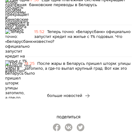
банковские переводы в Беларусь
15:52
Теперь точно: «Беларусбанк» официально
запустит кредит на жилье с 1% годовых. Что
известно?
14:25
После жары в Беларусь пришел шторм: улицы
затопило, а где-то выпал крупный град. Вот как это
было
больше новостей
поделиться