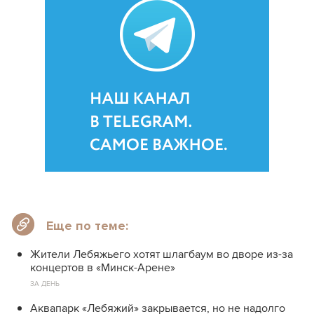
Еще по теме:
Жители Лебяжьего хотят шлагбаум во дворе из-за
концертов в «Минск-Арене»
ЗА ДЕНЬ
Аквапарк «Лебяжий» закрывается, но не надолго