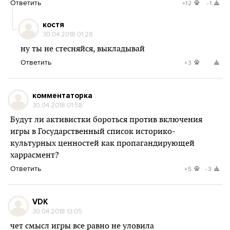
Ответить
+12
-1
костя
30.04.2018 01:28
ну ты не стесняйся, выкладывай
Ответить
+3
комментаторка
30.04.2018 01:58
Будут ли активистки бороться против включения
игры в Государственный список историко-
культурных ценностей как пропагандирующей
харрасмент?
Ответить
+5
-3
VDK
30.04.2018 13:05
чет смысл игры все равно не уловила