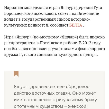
Народная молодежная игра «Яшчур» деревни Гута
Воропаевского поселкового совета на Витебщине
войдет в Государственный список историко-
культурных ценностей, сообщает
БЕЛТА
.
Игра «Яшчур» (по-местному «Яшчар») была широко
распространена в Поставском районе. В 2012 году
она была восстановлена ​​участниками фольклорного
кружка Гутского социально-культурного центра.
Ящур – древнее летнее обрядовое
действо восточных славян. Оно может
иметь отношение к ритуальному браку
с тотемным существом – женской