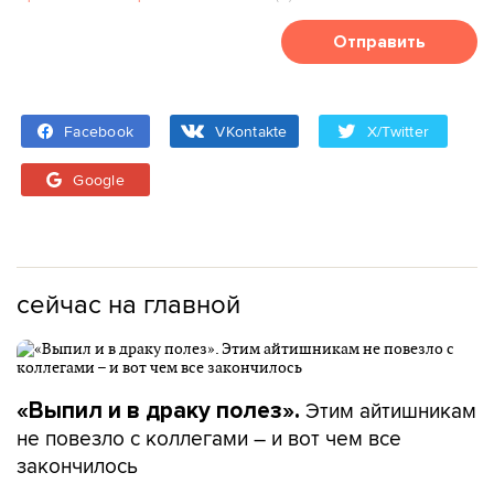
Отправить
Facebook
VKontakte
X/Twitter
Google
сейчас на главной
Этим айтишникам
«Выпил и в драку полез».
не повезло с коллегами – и вот чем все
закончилось