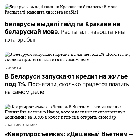
Беларусы выдалі гайд па Кракаве на
Распыталі, навошта яны
беларускай мове.
гэта зрабілі
ГАМАНЕЦ
В Беларуси запускают кредит на жилье
Посчитали, сколько придется платить
под 1%.
на самом деле
КВАРТИРОСЪЕМКА
«Квартиросъемка»: «Дешевый Вьетнам –