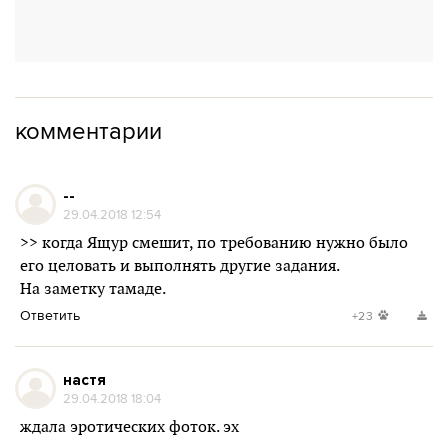
комментарии
--
29.04.2018 12:54
>> когда Ящур смешит, по требованию нужно было
его целовать и выполнять другие задания.
На заметку тамаде.
Ответить
+23
настя
29.04.2018 18:04
ждала эротических фоток. эх