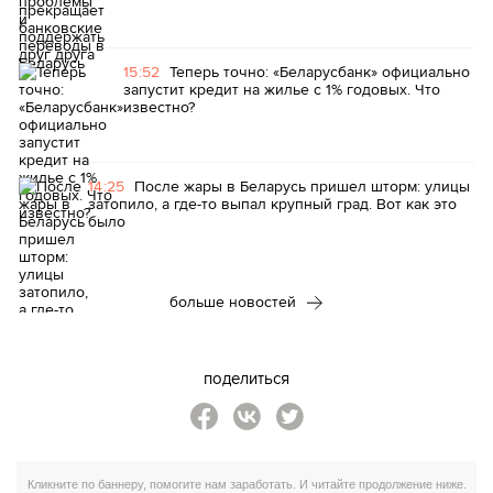
15:52
Теперь точно: «Беларусбанк» официально
запустит кредит на жилье с 1% годовых. Что
известно?
14:25
После жары в Беларусь пришел шторм: улицы
затопило, а где-то выпал крупный град. Вот как это
было
больше новостей
поделиться