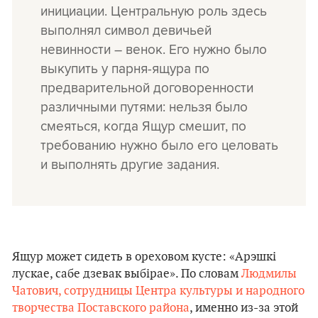
инициации. Центральную роль здесь
выполнял символ девичьей
невинности – венок. Его нужно было
выкупить у парня-ящура по
предварительной договоренности
различными путями: нельзя было
смеяться, когда Ящур смешит, по
требованию нужно было его целовать
и выполнять другие задания.
Ящур может сидеть в ореховом кусте: «Арэшкі
лускае, сабе дзевак выбірае». По словам
Людмилы
Чатович, сотрудницы Центра культуры и народного
творчества Поставского района
, именно из-за этой