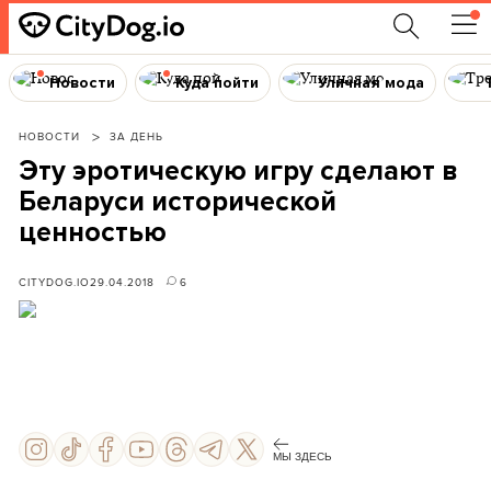
Новости
Куда пойти
Уличная мода
НОВОСТИ
ЗА ДЕНЬ
Эту эротическую игру сделают в
Беларуси исторической
ценностью
CITYDOG.IO
29.04.2018
6
МЫ ЗДЕСЬ