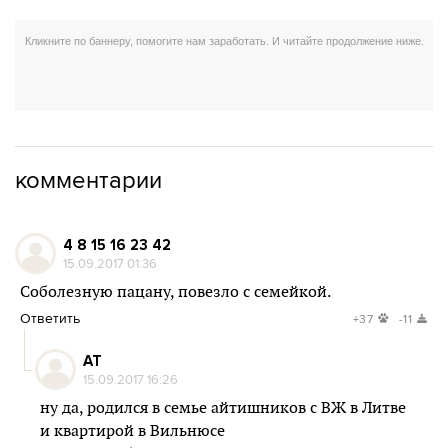
комментарии
4 8 15 16 23 42
15.09.2017 01:36
Соболезную пацану, повезло с семейкой.
Ответить
+37
-11
AT
15.09.2017 16:26
ну да, родился в семье айтишников с ВЖ в Литве
и квартирой в Вильнюсе