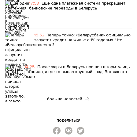
17:58
Еще одна платежная система прекращает
банковские переводы в Беларусь
15:52
Теперь точно: «Беларусбанк» официально
запустит кредит на жилье с 1% годовых. Что
известно?
14:25
После жары в Беларусь пришел шторм: улицы
затопило, а где-то выпал крупный град. Вот как это
было
больше новостей
поделиться