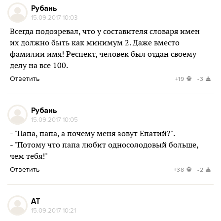
Рубань
15.09.2017 10:03
Всегда подозревал, что у составителя словаря имен
их должно быть как минимум 2. Даже вместо
фамилии имя! Респект, человек был отдан своему
делу на все 100.
Ответить
+19
-3
Рубань
15.09.2017 10:05
- "Папа, папа, а почему меня зовут Епатий?".
- "Потому что папа любит односолодовый больше,
чем тебя!"
Ответить
+38
-2
AT
15.09.2017 10:21