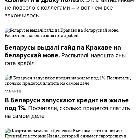
не повезло с коллегами – и вот чем все
закончилось
Беларусы выдалі гайд па Кракаве на
Распыталі, навошта яны
беларускай мове.
гэта зрабілі
ГАМАНЕЦ
В Беларуси запускают кредит на жилье
Посчитали, сколько придется платить
под 1%.
на самом деле