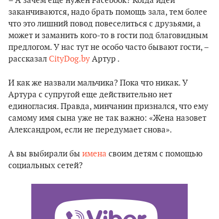
– А зачем еще нужен Facebook? Когда идеи
заканчиваются, надо брать помощь зала, тем более
что это лишний повод повеселиться с друзьями, а
может и заманить кого-то в гости под благовидным
предлогом. У нас тут не особо часто бывают гости, –
рассказал
CityDog.by
Артур .
И как же назвали мальчика? Пока что никак. У
Артура с супругой еще действительно нет
единогласия. Правда, минчанин признался, что ему
самому имя сына уже не так важно: «Жена назовет
Александром, если не передумает снова».
А вы выбирали бы
имена
своим детям с помощью
социальных сетей?