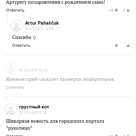
Артурегу поздравления с рождением сына!
Ответить
+9
-7
Artur Paliaščuk
15.09.2017 12:55
Спасибо :)
Ответить
15.09.2017 10:26
Комментарий ожидает проверки модератором.
Ответить
грустный кот
15.09.2017 11:28
Шикарная новость для городского портала
*рукалицо*