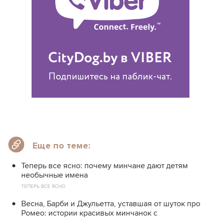
Еще по теме:
Теперь все ясно: почему минчане дают детям
необычные имена
ТЕПЕРЬ ВСЕ ЯСНО
Весна, Барби и Джульетта, уставшая от шуток про
Ромео: истории красивых минчанок с