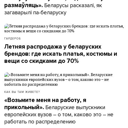
Беларусы расказалі, як
размаўляць».
загаварылі па-беларуску
ГАРДЕРОБ
Летняя распродажа у беларуских
брендов: где искать платья, костюмы и
вещи со скидками до 70%
КАК ВЫ ТАМ ЖИВЕТЕ?
«Возьмите меня на работу, я
Беларуские выпускники
прикольный».
европейских вузов – о том, каково это – не
работать по распределению