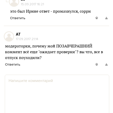
15.09.2017 16:21
это был Ирине ответ - промахнулся, сорри
Ответить
AT
17.09.2017 21:14
модераторки, почему мой ПОЗАВЧЕРАШНИЙ
коммент всё еще "ожидает проверки"? вы что, все в
отпуск поуходили?
Ответить