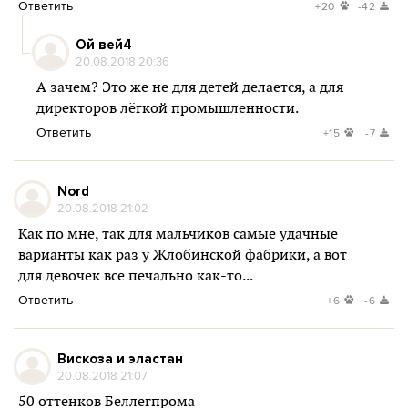
Ответить
+20
-42
Ой вей4
20.08.2018 20:36
А зачем? Это же не для детей делается, а для
директоров лёгкой промышленности.
Ответить
+15
-7
Nord
20.08.2018 21:02
Как по мне, так для мальчиков самые удачные
варианты как раз у Жлобинской фабрики, а вот
для девочек все печально как-то...
Ответить
+6
-6
Вискоза и эластан
20.08.2018 21:07
50 оттенков Беллегпрома