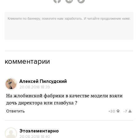
комментарии
Алексей Пилсудский
20.08.2018 18:39
На жлобинской фабрики в качестве модели взяли
дочь директора или главбуха ?
Ответить
+30
-7
Этоэлементарно
20.08.2018 18:40