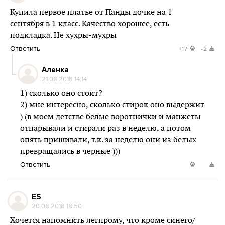
Купила первое платье от Панды дочке на 1
сентября в 1 класс. Качество хорошее, есть
подкладка. Не хухры-мухры
Ответить
+17
-2
Аленка
21.08.2018 14:14
1) сколько оно стоит?
2) мне интересно, сколько стирок оно выдержит
) (в моем детстве белые воротнички и манжеты
отпарывали и стирали раз в неделю, а потом
опять пришивали, т.к. за неделю они из белых
превращались в черные )))
Ответить
ES
20.08.2018 18:50
Хочется напомнить легпрому, что кроме синего/