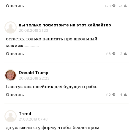
Ответить
+23
-3
вы только посмотрите на этот хайлайтер
20.08.2018 21:23
остается только написать про школьный
макияж.............
Ответить
+13
-2
Donald Trump
20.08.2018 22:23
Галстук как ошейник для будущего раба.
Ответить
+12
-4
Trend
21.08.2018 07:43
да уж ввели эту форму чтобы беллегпром