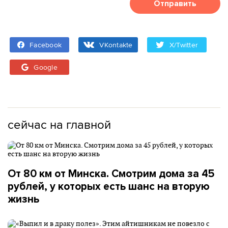
Отправить
Facebook
VKontakte
X/Twitter
Google
сейчас на главной
От 80 км от Минска. Смотрим дома за 45
рублей, у которых есть шанс на вторую
жизнь