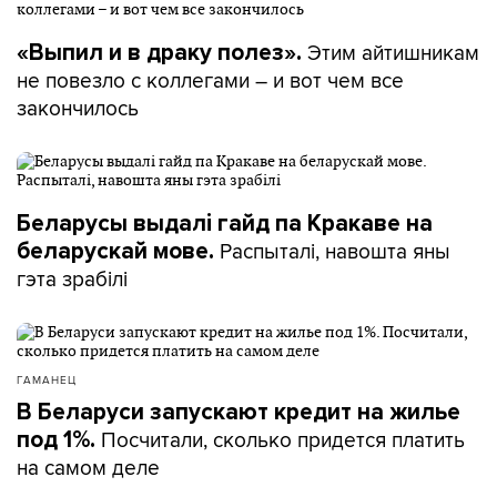
Этим айтишникам
«Выпил и в драку полез».
не повезло с коллегами – и вот чем все
закончилось
Беларусы выдалі гайд па Кракаве на
Распыталі, навошта яны
беларускай мове.
гэта зрабілі
ГАМАНЕЦ
В Беларуси запускают кредит на жилье
Посчитали, сколько придется платить
под 1%.
на самом деле