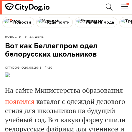
Новости
Куда пойти
Уличная мода
НОВОСТИ
ЗА ДЕНЬ
Вот как Беллегпром одел
белорусских школьников
CITYDOG.IO
20.08.2018
20
На сайте Министерства образования
появился
каталог с одеждой делового
стиля для школьников на будущий
учебный год. Вот какую форму сшили
белорусские фабрики для учеников и