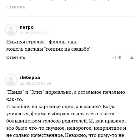
Ответить
петро
21.08.2018 12:21
Нижняя строчка - филиал ада.
модель одежды "гопник на свадьбе"
Ответить
+8
Либерра
23.08.2018 07:54
"Панда" и "Элиз" нормально, а остальное печально
как-то.
И вообще, на картинке одно, а в жизни? Когда
училась я, форма выбиралась для всего класса
большинством голосов родителей. И, как правило,
это было что-то скучное, недорогое, неприятное и
не сильно качественное. Неважно, что кому-то не