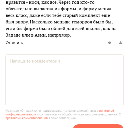
нравится - носи, как все. Через год кто-то
обязательно вырастал из формы, и форму менял
весь класс, даже если тебе старый комплект еще
был впору. Насколько меньше геморроя было бы,
если бы форма была общей для всей школы, как на
Западе или в Азии, например.
Ответить
Нажимая «Отправить», я подтверждаю, что ознакомился(‑лась) с
политикой
конфиденциальности
и соглашаюсь на обработку моих персональных данных. С
правилами комментирования
я тоже согласен(‑а).