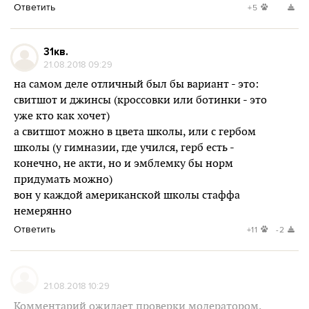
Ответить
+5
31кв.
21.08.2018 09:29
на самом деле отличный был бы вариант - это:
свитшот и джинсы (кроссовки или ботинки - это
уже кто как хочет)
а свитшот можно в цвета школы, или с гербом
школы (у гимназии, где учился, герб есть -
конечно, не акти, но и эмблемку бы норм
придумать можно)
вон у каждой американской школы стаффа
немерянно
Ответить
+11
-2
21.08.2018 10:29
Комментарий ожидает проверки модератором.