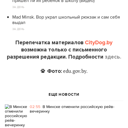
пришел ли их ребенок в школу (видео)
ЗА ДЕНЬ
Mad Minsk. Вор украл школьный рюкзак и сам себя
выдал
ЗА ДЕНЬ
Перепечатка материалов
CityDog.by
возможна только с письменного
разрешения редакции. Подробности
здесь.
Фото:
edu.gov.by.
ЕЩЕ НОВОСТИ
02:55
В Минске отменили российскую рейв-
вечеринку