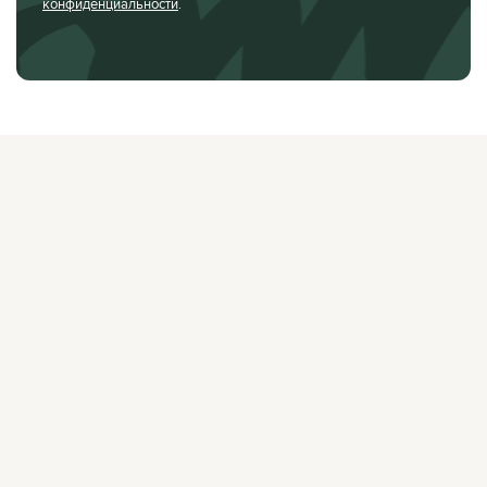
конфиденциальности
.
О ЖУРНАЛЕ
РЕКЛАМОДАТЕЛЯМ
ВАКАНСИИ
ОРГАНИЗАТОРАМ
МЕРОПРИЯТИЙ
ПРАВОВАЯ ИНФОРМАЦИЯ
ПОЛИТИКА
КОНФИДЕНЦИАЛЬНОСТИ