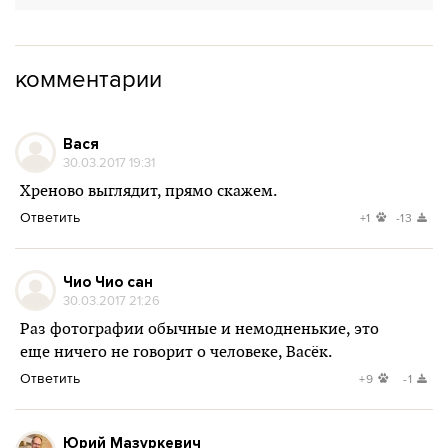
комментарии
Вася
30.03.2017 19:31
Хреново выглядит, прямо скажем.
Ответить
+1
-13
Чио Чио сан
30.03.2017 21:26
Раз фотографии обычные и немодненькие, это
еще ничего не говорит о человеке, Васёк.
Ответить
+9
-1
Юрий Мазуркевич