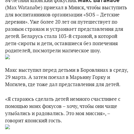
Макс Ватанабе
84-летний японский фокусник
(Max Watanabe) приехал в Минск, чтобы выступить
для воспитанников организации «SOS – Детские
деревни». Уже более 20 лет он путешествует по
разным странам и устраивает представления для
детей. Беларусь стала 103-й страной, в которой
дети-сироты и дети, оставшиеся без попечения
родителей, посмотрели магическое шоу.
Макс выступил перед детьми в Боровлянах в среду,
29 марта. А затем поехал в Марьину Горку и
Могилев, где тоже дал представления для детей.
«Я стараюсь сделать детей немного счастливее с
помощью моих фокусов – хочу, чтобы они чаще
улыбались и радовались. Это моя миссия», –
говорит японский гость.