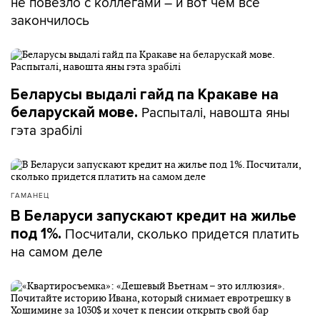
не повезло с коллегами – и вот чем все
закончилось
Беларусы выдалі гайд па Кракаве на
Распыталі, навошта яны
беларускай мове.
гэта зрабілі
ГАМАНЕЦ
В Беларуси запускают кредит на жилье
Посчитали, сколько придется платить
под 1%.
на самом деле