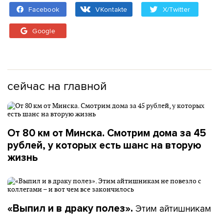
Facebook
VKontakte
X/Twitter
Google
сейчас на главной
От 80 км от Минска. Смотрим дома за 45
рублей, у которых есть шанс на вторую
жизнь
Этим айтишникам
«Выпил и в драку полез».