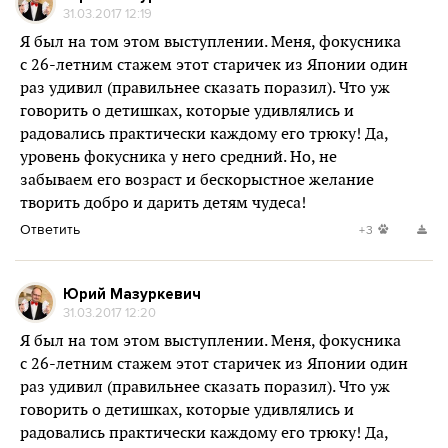
31.03.2017 12:19
Я был на том этом выступлении. Меня, фокусника
с 26-летним стажем этот старичек из Японии один
раз удивил (правильнее сказать поразил). Что уж
говорить о детишках, которые удивлялись и
радовались практически каждому его трюку! Да,
уровень фокусника у него средний. Но, не
забываем его возраст и бескорыстное желание
творить добро и дарить детям чудеса!
Ответить
+3
Юрий Мазуркевич
31.03.2017 12:20
Я был на том этом выступлении. Меня, фокусника
с 26-летним стажем этот старичек из Японии один
раз удивил (правильнее сказать поразил). Что уж
говорить о детишках, которые удивлялись и
радовались практически каждому его трюку! Да,