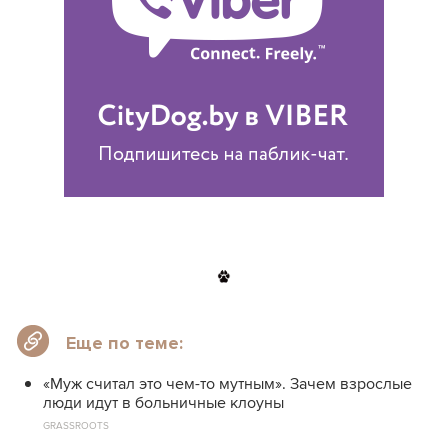
Еще по теме:
«Муж считал это чем-то мутным». Зачем взрослые
люди идут в больничные клоуны
GRASSROOTS