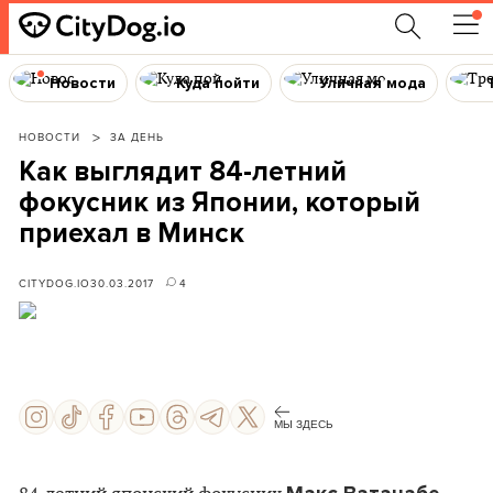
Новости
Куда пойти
Уличная мода
НОВОСТИ
ЗА ДЕНЬ
Как выглядит 84-летний
фокусник из Японии, который
приехал в Минск
CITYDOG.IO
30.03.2017
4
МЫ ЗДЕСЬ