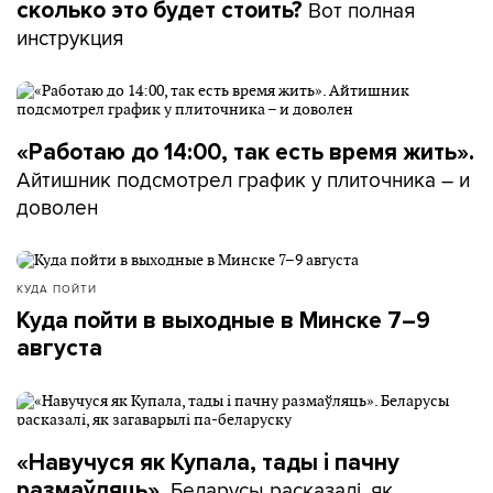
Вот полная
сколько это будет стоить?
инструкция
«Работаю до 14:00, так есть время жить».
Айтишник подсмотрел график у плиточника – и
доволен
КУДА ПОЙТИ
Куда пойти в выходные в Минске 7–9
августа
«Навучуся як Купала, тады і пачну
Беларусы расказалі, як
размаўляць».