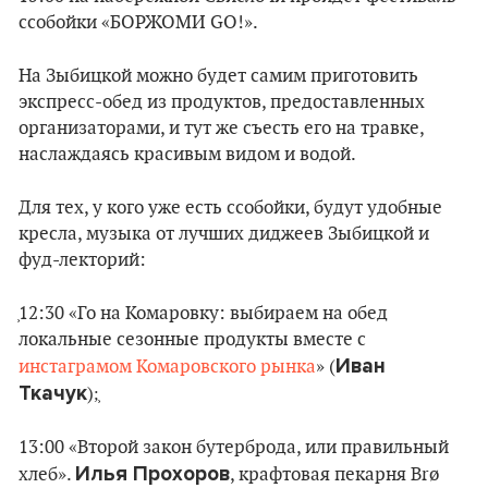
ссобойки «БОРЖОМИ GO!».
На Зыбицкой можно будет самим приготовить
экспресс-обед из продуктов, предоставленных
организаторами, и тут же съесть его на травке,
наслаждаясь красивым видом и водой.
Для тех, у кого уже есть ссобойки, будут удобные
кресла, музыка от лучших диджеев Зыбицкой и
фуд-лекторий:
͕12:30 «Го на Комаровку: выбираем на обед
локальные сезонные продукты вместе с
Иван
инстаграмом Комаровского рынка
» (
Ткачук
);͕
13:00 «Второй закон бутерброда, или правильный
Илья
Прохоров
хлеб».
, крафтовая пекарня Brø