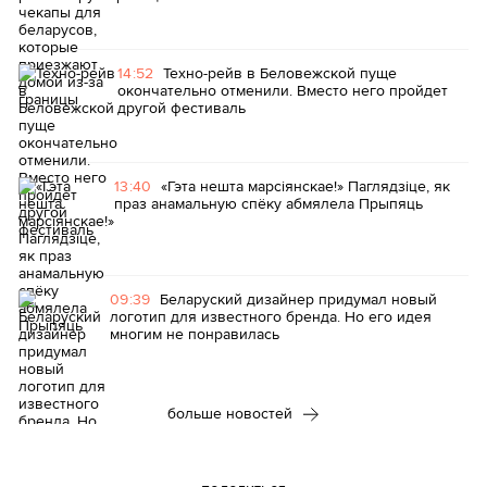
14:52
Техно-рейв в Беловежской пуще
окончательно отменили. Вместо него пройдет
другой фестиваль
13:40
«Гэта нешта марсіянскае!» Паглядзіце, як
праз анамальную спёку абмялела Прыпяць
09:39
Беларуский дизайнер придумал новый
логотип для известного бренда. Но его идея
многим не понравилась
больше новостей