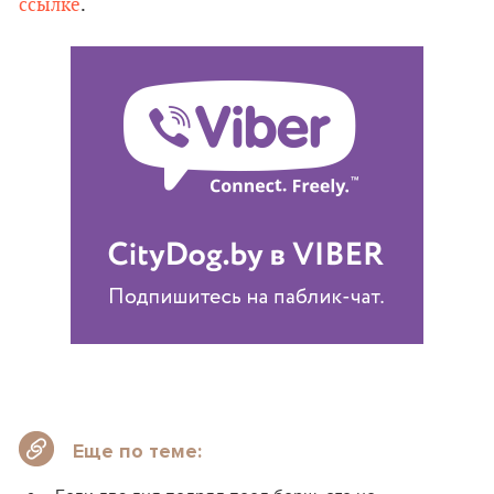
ссылке
.
Еще по теме: