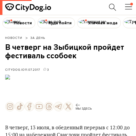
Новости
Куда пойти
Уличная мода
НОВОСТИ
ЗА ДЕНЬ
В четверг на Зыбицкой пройдет
фестиваль ссобоек
CITYDOG.IO
11.07.2017
3
МЫ ЗДЕСЬ
В четверг, 13 июля, в обеденный перерыв с 12:00 до
15:00 на набережной Свислочи пройдет фестиваль