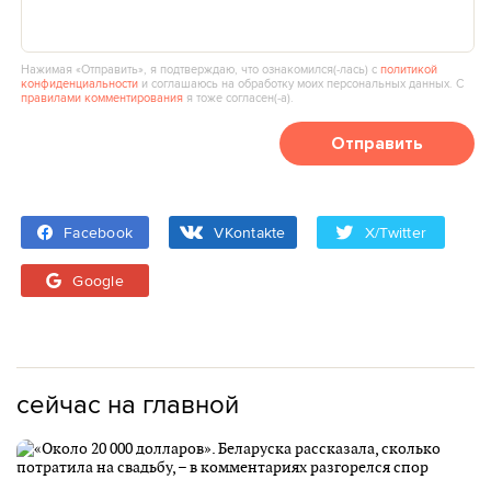
Нажимая «Отправить», я подтверждаю, что ознакомился(‑лась) с
политикой
конфиденциальности
и соглашаюсь на обработку моих персональных данных. С
правилами комментирования
я тоже согласен(‑а).
Отправить
Facebook
VKontakte
X/Twitter
Google
сейчас на главной