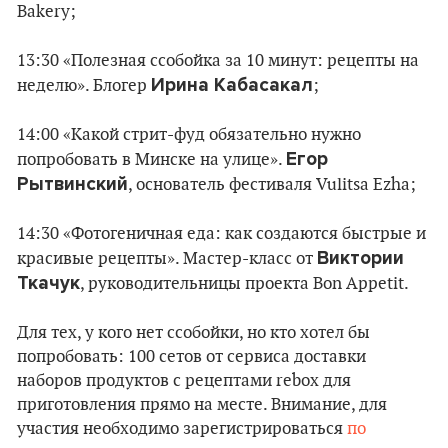
Bakery;
13:30 «Полезная ссобойка за 10 минут: рецепты на
Ирина Кабасакал
неделю». Блогер
;
14:00 «Какой стрит-фуд обязательно нужно
Егор
попробовать в Минске на улице».
Рытвинский
, основатель фестиваля Vulitsa Ezha;
14:30 «Фотогеничная еда: как создаются быстрые и
Виктории
красивые рецепты». Мастер-класс от
Ткачук
, руководительницы проекта Bon Appetit.
Для тех, у кого нет ссобойки, но кто хотел бы
попробовать: 100 сетов от сервиса доставки
наборов продуктов с рецептами rebox для
приготовления прямо на месте. Внимание, для
участия необходимо зарегистрироваться
по