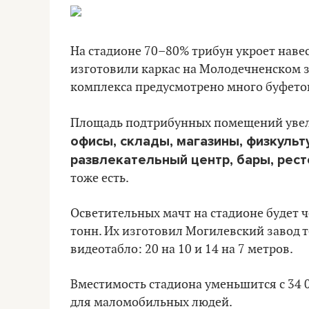
На стадионе 70–80% трибун укроет наве
изготовили каркас на Молодечненском 
комплекса предусмотрено много буфетов
Площадь подтрибунных помещений увели
офисы, склады, магазины, физкуль
развлекательный центр, бары, рес
тоже есть.
Осветительных мачт на стадионе будет ч
тонн. Их изготовил Могилевский завод т
видеотабло: 20 на 10 и 14 на 7 метров.
Вместимость стадиона уменьшится с 34 0
для маломобильных людей.