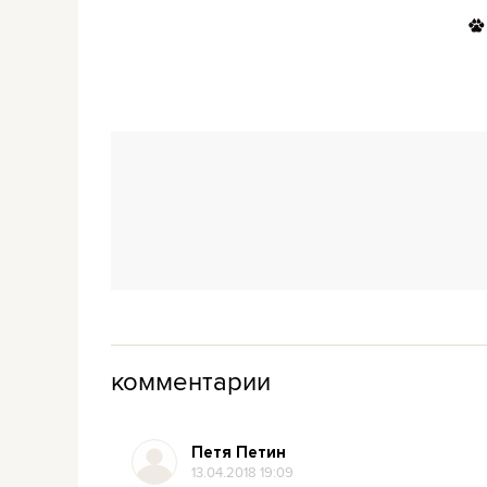
комментарии
Петя Петин
13.04.2018 19:09