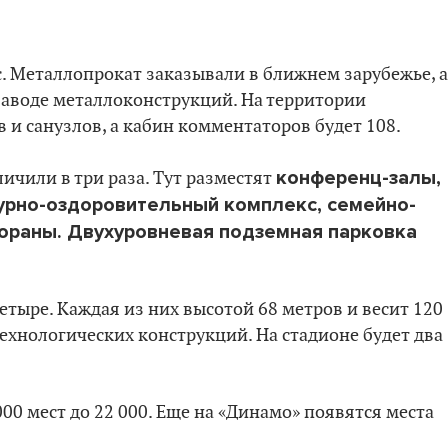
с. Металлопрокат заказывали в ближнем зарубежье, а
заводе металлоконструкций. На территории
 и санузлов, а кабин комментаторов будет 108.
конференц-залы,
чили в три раза. Тут разместят
турно-оздоровительный комплекс, семейно-
тораны. Двухуровневая подземная парковка
етыре. Каждая из них высотой 68 метров и весит 120
ехнологических конструкций. На стадионе будет два
00 мест до 22 000. Еще на «Динамо» появятся места