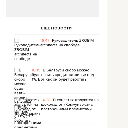
ЕЩЕ НОВОСТИ
16:47
Руководитель ZROBIM
architects на свободе
16:15
В Беларуси скоро можно
будет взять кредит на жилье под
1%. Вот как он будет работать
14:28
В соцсетях жалуются на
шоколад от «Коммунарки» с
посторонними предметами