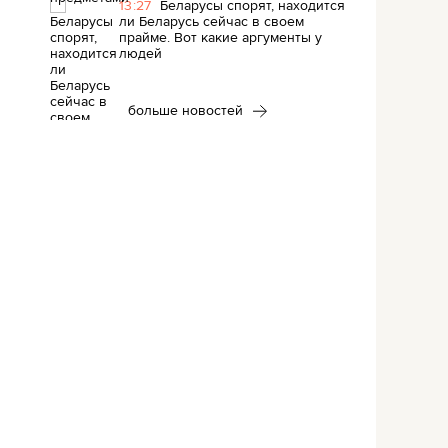
13:27
Беларусы спорят, находится
ли Беларусь сейчас в своем
прайме. Вот какие аргументы у
людей
больше новостей