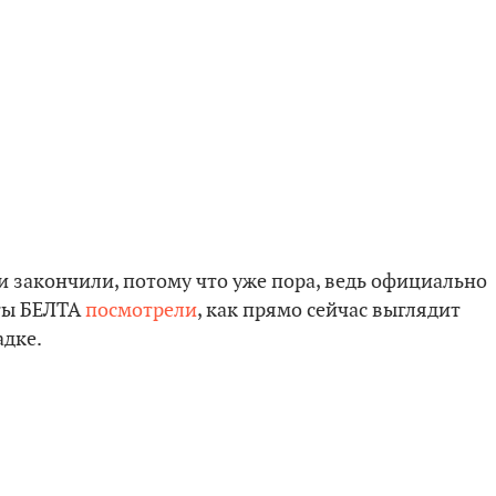
 закончили, потому что уже пора, ведь официально
сты БЕЛТА
посмотрели
, как прямо сейчас выглядит
адке.