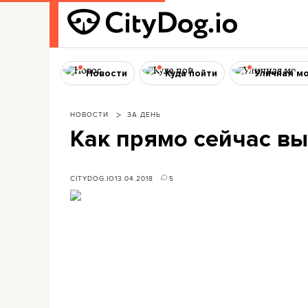
Новости
Куда пойти
Уличная м
НОВОСТИ
ЗА ДЕНЬ
Как прямо сейчас в
CITYDOG.IO
13.04.2018
5