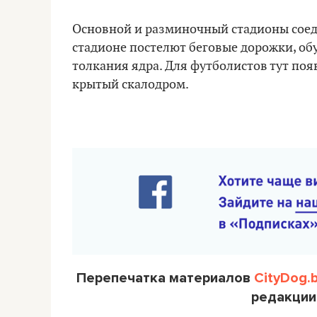
Основной и разминочный стадионы соед
стадионе постелют беговые дорожки, обу
толкания ядра. Для футболистов тут поя
крытый скалодром.
Перепечатка материалов
CityDog.
редакции