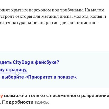
инят крытым переходом под трибунами. На малом
строят секторы для метания диска, молота, копья и
вится натуральное покрытие, для альпинистов –
by
возможна только с письменного разрешени
. Подробности
здесь.