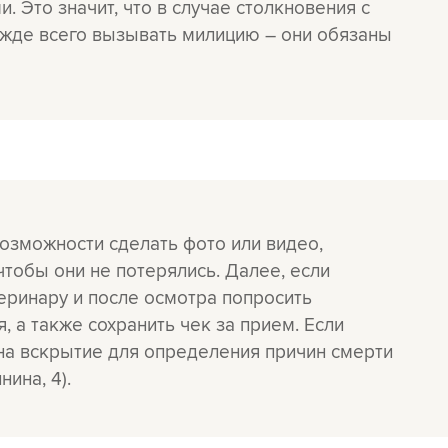
 Это значит, что в случае столкновения с
жде всего вызывать милицию – они обязаны
возможности сделать фото или видео,
чтобы они не потерялись. Далее, если
теринару и после осмотра попросить
, а также сохранить чек за прием. Если
на вскрытие для определения причин смерти
ина, 4).