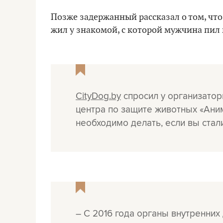
Позже задержанный рассказал о том, что
жил у знакомой, с которой мужчина пил
CityDog.by
спросил у организатор
центра по защите животных «Ан
необходимо делать, если вы стал
– С 2016 года органы внутренни