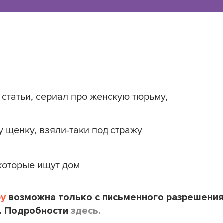
статьи, сериал про женскую тюрьму,
 щенку, взяли-таки под стражу
которые ищут дом
by
возможна только с письменного разрешени
. Подробности
здесь.