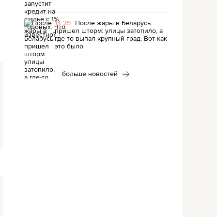
14:25
После жары в Беларусь
пришел шторм: улицы затопило, а
где-то выпал крупный град. Вот как
это было
больше новостей