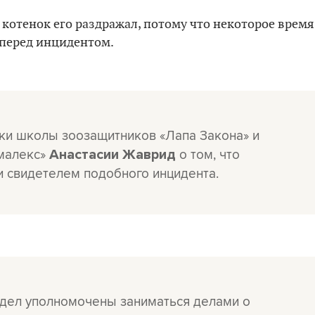
 котенок его раздражал, потому что некоторое время
 перед инцидентом.
ки школы зоозащитников «Лапа Закона» и
ималекс»
о том, что
Анастасии Жаврид
и свидетелем подобного инцидента.
х дел уполномочены заниматься делами о