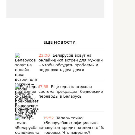
ЕЩЕ НОВОСТИ
23:00
Беларусов зовут на
онлайн-цикл встреч для мужчин
– чтобы обсудить проблемы и
поддержать друг друга
17:58
Еще одна платежная
система прекращает банковские
переводы в Беларусь
15:52
Теперь точно:
«Беларусбанк» официально
запустит кредит на жилье с 1%
годовых. Что известно?