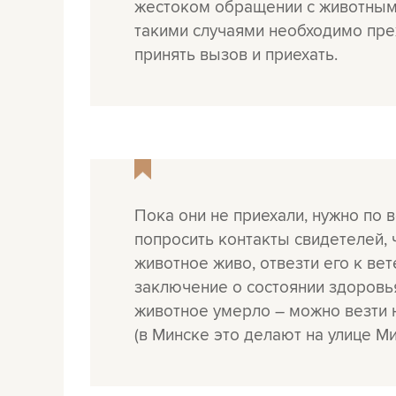
жестоком обращении с животными.
такими случаями необходимо пре
принять вызов и приехать.
Пока они не приехали, нужно по 
попросить контакты свидетелей, 
животное живо, отвезти его к ве
заключение о состоянии здоровья
животное умерло – можно везти 
(в Минске это делают на улице Мин