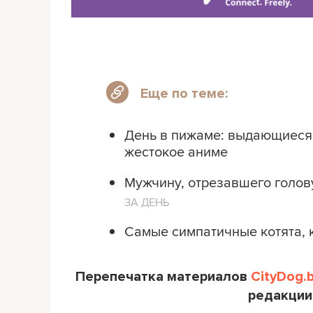
Еще по теме:
День в пижаме: выдающиеся 
жестокое аниме
Мужчину, отрезавшего голову
ЗА ДЕНЬ
Самые симпатичные котята, 
Перепечатка материалов
CityDog.
редакции