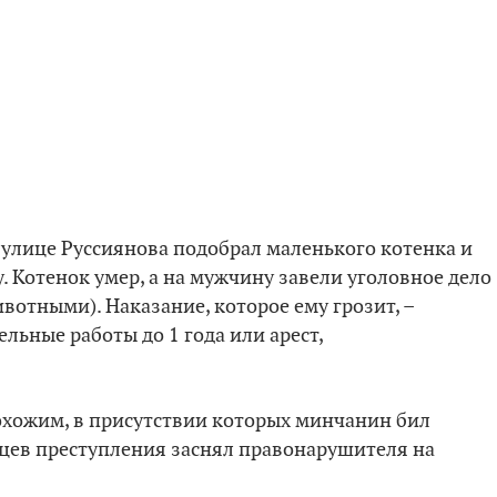
 улице Руссиянова подобрал маленького котенка и
у. Котенок умер, а на мужчину завели уголовное дело
животными). Наказание, которое ему грозит, –
льные работы до 1 года или арест,
охожим, в присутствии которых минчанин бил
идцев преступления заснял правонарушителя на