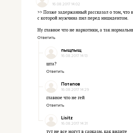
16.08.2017 14:02
>> Позже задержанный рассказал о том, что 
с которой мужчина пил перед инцидентом.
Ну главное что не наркотики, а так нормальн
Ответить
пыщпыщ
16.08.2017 14:13
шта?
Ответить
Потапов
16.08.2017 14:29
главное что не гей
Ответить
Lisitz
16.08.2017 14:31
тут не все могут в сарказм, как видите