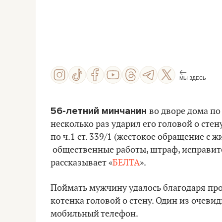
МЫ ЗДЕСЬ
56-летний минчанин
во дворе дома по
несколько раз ударил его головой о стен
по ч.1 ст. 339/1 (жестокое обращение с 
общественные работы, штраф, исправите
рассказывает «
БЕЛТА
».
Поймать мужчину удалось благодаря пр
котенка головой о стену. Один из очев
мобильный телефон.