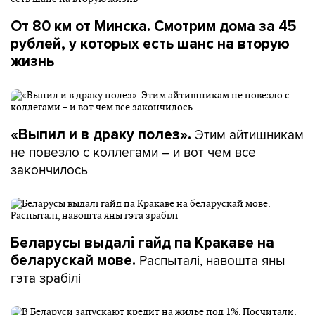
От 80 км от Минска. Смотрим дома за 45
рублей, у которых есть шанс на вторую
жизнь
Этим айтишникам
«Выпил и в драку полез».
не повезло с коллегами – и вот чем все
закончилось
Беларусы выдалі гайд па Кракаве на
Распыталі, навошта яны
беларускай мове.
гэта зрабілі