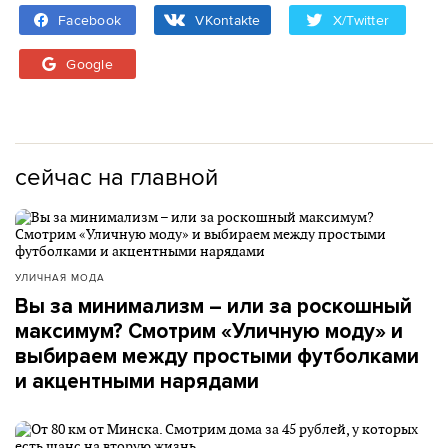
Facebook
VKontakte
X/Twitter
Google
сейчас на главной
УЛИЧНАЯ МОДА
Вы за минимализм – или за роскошный
максимум? Смотрим «Уличную моду» и
выбираем между простыми футболками
и акцентными нарядами