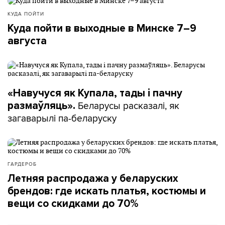
КУДА ПОЙТИ
Куда пойти в выходные в Минске 7–9
августа
«Навучуся як Купала, тады і пачну
Беларусы расказалі, як
размаўляць».
загаварылі па-беларуску
ГАРДЕРОБ
Летняя распродажа у беларуских
брендов: где искать платья, костюмы и
вещи со скидками до 70%