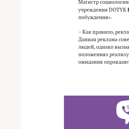
Магистр социологии,
учреждения DOTYK
побуждения».
– Как правило, рекл
Данная реклама сове
людей, однако вызыв
положениях реализую
ожидания оправдают