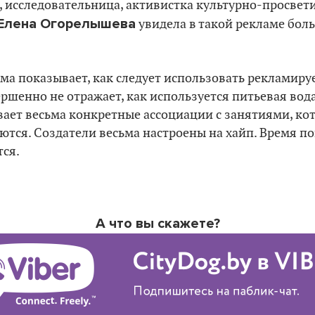
 исследовательница, активистка культурно-просвет
Елена Огорелышева
увидела в такой рекламе боль
ама показывает, как следует использовать рекламиру
ршенно не отражает, как используется питьевая во
ает весьма конкретные ассоциации с занятиями, кот
тся. Создатели весьма настроены на хайп. Время по
ся.
А что вы скажете?