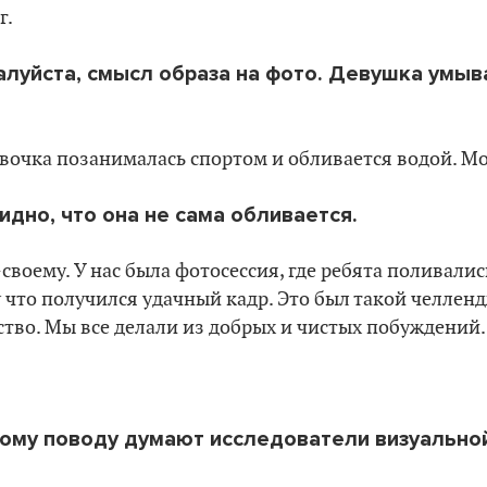
г.
алуйста, смысл образа на фото. Девушка умыв
Девочка позанималась спортом и обливается водой. Мо
идно, что она не сама обливается.
своему. У нас была фотосессия, где ребята поливалис
что получился удачный кадр. Это был такой челлен
ство. Мы все делали из добрых и чистых побуждений.
тому поводу думают исследователи визуально