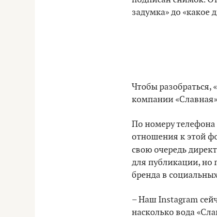
задумка» до «какое 
Чтобы разобраться, «
компании «Славная»
По номеру телефона 
отношения к этой фо
свою очередь дирек
для публикации, но 
бренда в социальных
– Наш Instagram сей
насколько вода «Сл