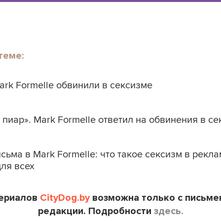
теме:
rk Formelle обвинили в сексизме
пиар». Mark Formelle ответил на обвинения в с
сьма в Mark Formelle: что такое сексизм в рекл
для всех
териалов
CityDog.by
возможна только с письме
редакции. Подробности
здесь.