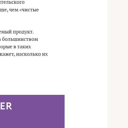
ительского
ше, чем «чистые
емый продукт.
да большинством
орые в таких
кажет, насколько их