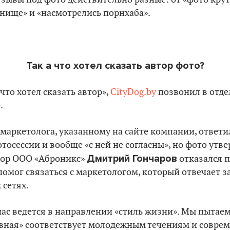
днище» и «насмотрелись порнхаба».
Так а что хотел сказать автор фото?
что хотел сказать автор»,
CityDog.by
позвонил в отде
.
маркетолога, указанному на сайте компании, ответи
тосессии и вообще «с ней не согласны», но фото утве
Дмитрий Гончаров
тор ООО «Аброникс»
отказался п
помог связаться с маркетологом, который отвечает 
 сетях.
час ведется в направлении «стиль жизни». Мы пытаем
авная» соответствует молодежным течениям и совре