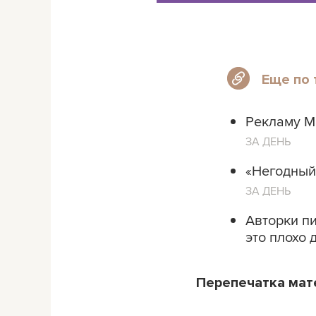
Еще по 
Рекламу Ma
ЗА ДЕНЬ
«Негодный 
ЗА ДЕНЬ
Авторки пи
это плохо 
Перепечатка ма