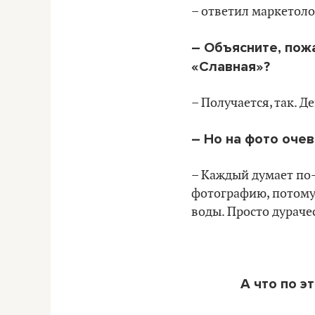
– ответил маркетоло
– Объясните, пож
«Славная»?
– Получается, так. 
– Но на фото очев
– Каждый думает по-
фотографию, потому 
воды. Просто дураче
А что по э