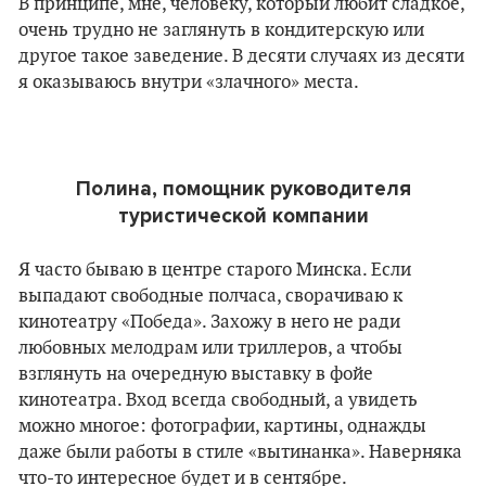
В принципе, мне, человеку, который любит сладкое,
очень трудно не заглянуть в кондитерскую или
другое такое заведение. В десяти случаях из десяти
я оказываюсь внутри «злачного» места.
Полина, помощник руководителя
туристической компании
Я часто бываю в центре старого Минска. Если
выпадают свободные полчаса, сворачиваю к
кинотеатру «Победа». Захожу в него не ради
любовных мелодрам или триллеров, а чтобы
взглянуть на очередную выставку в фойе
кинотеатра. Вход всегда свободный, а увидеть
можно многое: фотографии, картины, однажды
даже были работы в стиле «вытинанка». Наверняка
что-то интересное будет и в сентябре.