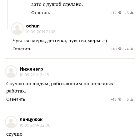
зато с душой сделано.
Ответить
+12
-5
ochun
10.09.2014 21:08
Чувство меры, деточка, чувство меры :-)
Ответить
+10
-4
Инженегр
10.09.2014 21:45
Скучаю по людям, работающим на полезных
работах.
Ответить
+13
-5
ланцужок
10.09.2014 22:08
скучно