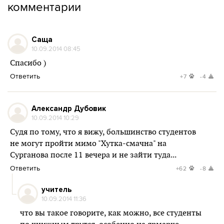
комментарии
Саща
10.09.2014 08:45
Спасибо )
Ответить
+7
-4
Александр Дубовик
10.09.2014 10:29
Судя по тому, что я вижу, большинство студентов
не могут пройти мимо "Хутка-смачна" на
Сурганова после 11 вечера и не зайти туда...
Ответить
+62
-8
учитель
10.09.2014 11:36
что вы такое говорите, как можно, все студенты