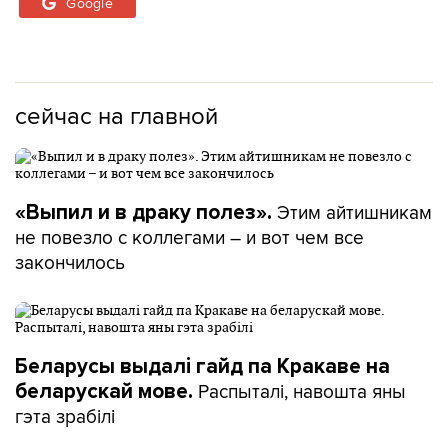
Google
сейчас на главной
Этим айтишникам
«Выпил и в драку полез».
не повезло с коллегами – и вот чем все
закончилось
Беларусы выдалі гайд па Кракаве на
Распыталі, навошта яны
беларускай мове.
гэта зрабілі