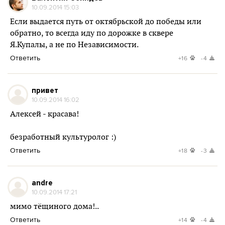
10.09.2014 15:03
Если выдается путь от октябрьской до победы или
обратно, то всегда иду по дорожке в сквере
Я.Купалы, а не по Независимости.
Ответить
+16
-4
привет
10.09.2014 16:02
Алексей - красава!
безработный культуролог :)
Ответить
+18
-3
andre
10.09.2014 17:21
мимо тёщиного дома!..
Ответить
+14
-4