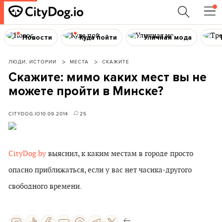
Новости
Куда пойти
Уличная мода
ЛЮДИ, ИСТОРИИ
МЕСТА
СКАЖИТЕ
Скажите: мимо каких мест вы не
можете пройти в Минске?
CITYDOG.IO
10.09.2014
25
CityDog.by
выяснил, к каким местам в городе просто
опасно приближаться, если у вас нет часика-другого
свободного времени.