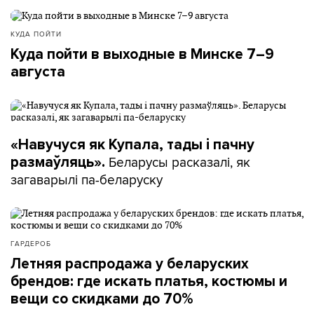
КУДА ПОЙТИ
Куда пойти в выходные в Минске 7–9
августа
«Навучуся як Купала, тады і пачну
Беларусы расказалі, як
размаўляць».
загаварылі па-беларуску
ГАРДЕРОБ
Летняя распродажа у беларуских
брендов: где искать платья, костюмы и
вещи со скидками до 70%