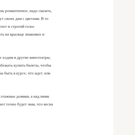
ь романтичное, надо сказать,
т своих дам с цветами. В то
епет и строгий голос
ать на крыльце знакомых и
е ходим в другие кинотеатры,
ыбежать купить билеты, чтобы
ы быть в курсе, что идет, или
хэтажные домики, а над ними
от точно будет знак, что весна