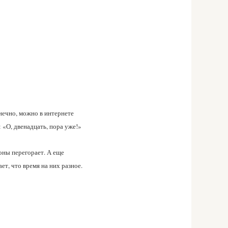
онечно, можно в интернете
 «О, двенадцать, пора уже!»
оны перегорает. А еще
ет, что время на них разное.