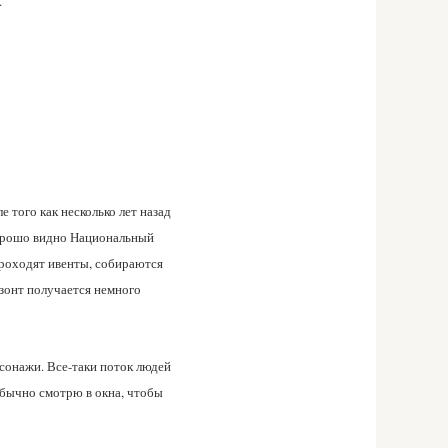
.
 того как несколько лет назад
 хорошо видно Национальный
проходят ивенты, собираются
изонт получается немного
сонажи. Все-таки поток людей
Обычно смотрю в окна, чтобы