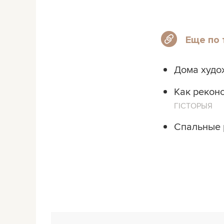
Еще по 
Дома худож
Как рекон
ГІСТОРЫЯ
Спальные 