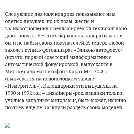
Следующие два календарика показывают нам
одетых девушек, но их позы, жесты и
взаимоотношения с рекламируемой техникой явно
дают понять: без этих барышень аппараты могли
бы и не найти своих покупателей. А теперь любой
захочет купить фотоаппарат «Эликон-автофокус»
(кстати, первый советский малоформатник с
автоматической фокусировкой, выпускался в
Минске) или магнитофон «Карат МП-202С»
(выпускался на новополоцком заводе
«Измеритель»). Календарики эти выпущены на
1990 и 1992 год – дизайнеры-рекламщики только
учились западным методам и, быть может, именно
поэтому еще не рискнули раздеть своих моделей.