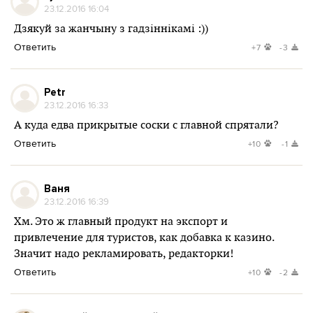
23.12.2016 16:04
Дзякуй за жанчыну з гадзiннiкамi :))
Ответить
+7
-3
Petr
23.12.2016 16:33
А куда едва прикрытые соски с главной спрятали?
Ответить
+10
-1
Ваня
23.12.2016 16:39
Хм. Это ж главный продукт на экспорт и
привлечение для туристов, как добавка к казино.
Значит надо рекламировать, редакторки!
Ответить
+10
-2