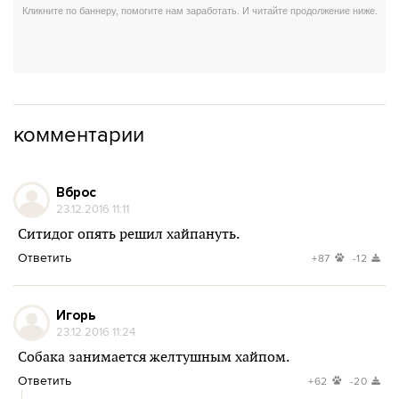
комментарии
Вброс
23.12.2016 11:11
Ситидог опять решил хайпануть.
Ответить
+87
-12
Игорь
23.12.2016 11:24
Собака занимается желтушным хайпом.
Ответить
+62
-20