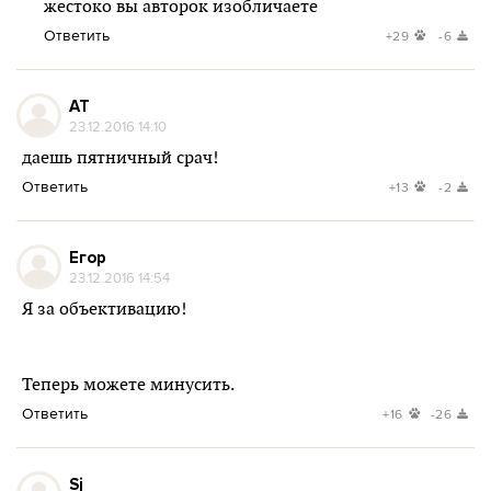
жестоко вы авторок изобличаете
Ответить
+29
-6
AT
23.12.2016 14:10
даешь пятничный срач!
Ответить
+13
-2
Егор
23.12.2016 14:54
Я за объективацию!
Теперь можете минусить.
Ответить
+16
-26
Sj