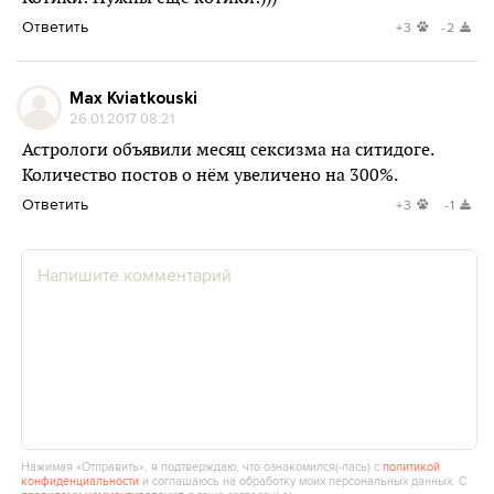
Ответить
+3
-2
Max Kviatkouski
26.01.2017 08:21
Астрологи объявили месяц сексизма на ситидоге.
Количество постов о нём увеличено на 300%.
Ответить
+3
-1
Нажимая «Отправить», я подтверждаю, что ознакомился(‑лась) с
политикой
конфиденциальности
и соглашаюсь на обработку моих персональных данных. С