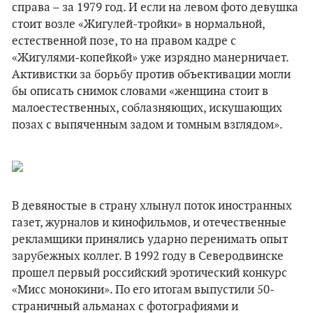
справа – за 1979 год. И если на левом фото девушка
стоит возле «Жигулей-тройки» в нормальной,
естественной позе, то на правом кадре с
«Жигулями-копейкой» уже изрядно манерничает.
Активистки за борьбу против объективации могли
бы описать снимок словами «женщина стоит в
малоестественных, соблазняющих, искушающих
позах с выпяченным задом и томным взглядом».
В девяностые в страну хлынул поток иностранных
газет, журналов и кинофильмов, и отечественные
рекламщики принялись ударно перенимать опыт
зарубежных коллег. В 1992 году в Северодвинске
прошел первый российский эротический конкурс
«Мисс монокини». По его итогам выпустили 50-
страничный альманах с фотографиями и