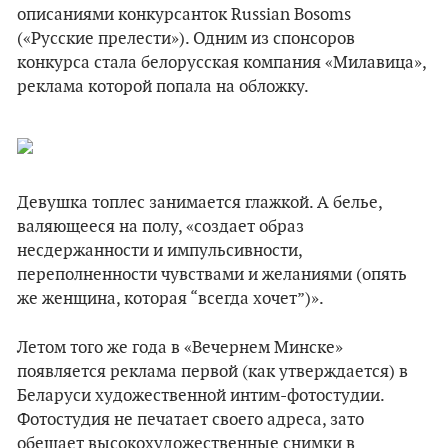
описаниями конкурсанток Russian Bosoms
(«Русские прелести»). Одним из спонсоров
конкурса стала белорусская компания «Милавица»,
реклама которой попала на обложку.
Девушка топлес занимается глажкой. А белье,
валяющееся на полу, «создает образ
несдержанности и импульсивности,
переполненности чувствами и желаниями (опять
же женщина, которая “всегда хочет”)».
Летом того же года в «Вечернем Минске»
появляется реклама первой (как утверждается) в
Беларуси художественной интим-фотостудии.
Фотостудия не печатает своего адреса, зато
обещает высокохудожественные снимки в