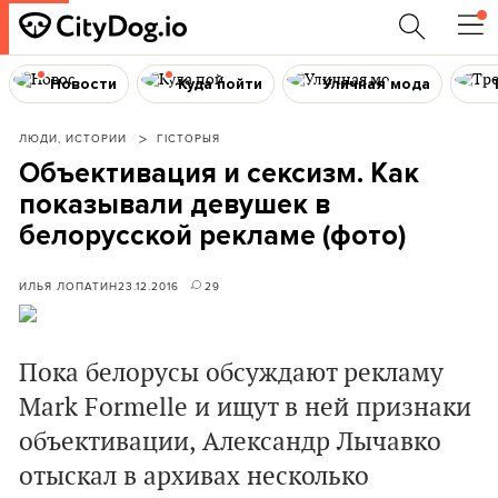
Новости
Куда пойти
Уличная мода
ЛЮДИ, ИСТОРИИ
ГІСТОРЫЯ
Объективация и сексизм. Как
показывали девушек в
белорусской рекламе (фото)
ИЛЬЯ ЛОПАТИН
23.12.2016
29
Пока белорусы обсуждают рекламу
Mark Formelle и ищут в ней признаки
объективации, Александр Лычавко
отыскал в архивах несколько