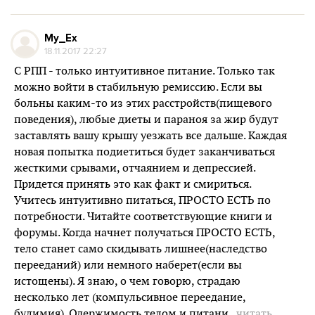
My_Ex
18.11.2017 22:27
С РПП - только интуитивное питание. Только так
можно войти в стабильную ремиссию. Если вы
больны каким-то из этих расстройств(пищевого
поведения), любые диеты и параноя за жир будут
заставлять вашу крышу уезжать все дальше. Каждая
новая попытка подиетиться будет заканчиваться
жесткими срывами, отчаянием и депрессией.
Придется принять это как факт и смириться.
Учитесь интуитивно питаться, ПРОСТО ЕСТЬ по
потребности. Читайте соответствующие книги и
форумы. Когда начнет получаться ПРОСТО ЕСТЬ,
тело станет само скидывать лишнее(наследство
перееданий) или немного наберет(если вы
истощены). Я знаю, о чем говорю, страдаю
несколько лет (компульсивное переедание,
булимия). Одержимость телом и питани
...читать