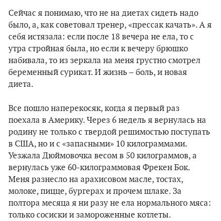
Сейчас я понимаю, что не на диетах сидеть надо
было, а, как советовал тренер, «прессак качать». А я
себя истязала: если после 18 вечера не ела, то с
утра стройная была, но если к вечеру брюшко
набивала, то из зеркала на меня грустно смотрел
беременный сурикат. И жизнь – боль, и новая
диета.
Все пошло наперекосяк, когда я первый раз
поехала в Америку. Через 6 недель я вернулась на
родину не только с твердой решимостью поступать
в США, но и с «запасными» 10 килограммами.
Уезжала Дюймовочка весом в 50 килограммов, а
вернулась уже 60-килограммовая Фрекен Бок.
Меня разнесло на арахисовом масле, тостах,
молоке, пицце, бургерах и прочем шлаке. За
полтора месяца я ни разу не ела нормального мяса:
только сосиски и замороженные котлеты.