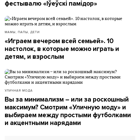
фестывалю «Іўеўскі памідор»
МАМЫ, ПАПЫ, ДЕТИ
«Играем вечером всей семьей». 10
настолок, в которые можно играть и
детям, и взрослым
УЛИЧНАЯ МОДА
Вы за минимализм – или за роскошный
максимум? Смотрим «Уличную моду» и
выбираем между простыми футболками
и акцентными нарядами