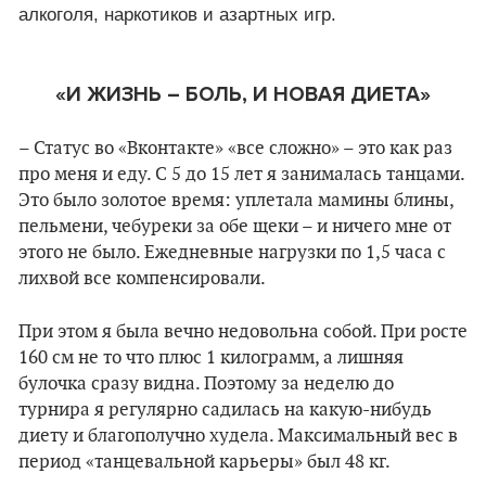
алкоголя, наркотиков и азартных игр.
«И ЖИЗНЬ – БОЛЬ, И НОВАЯ ДИЕТА»
– Статус во «Вконтакте» «все сложно» – это как раз
про меня и еду. С 5 до 15 лет я занималась танцами.
Это было золотое время: уплетала мамины блины,
пельмени, чебуреки за обе щеки – и ничего мне от
этого не было. Ежедневные нагрузки по 1,5 часа с
лихвой все компенсировали.
При этом я была вечно недовольна собой. При росте
160 см не то что плюс 1 килограмм, а лишняя
булочка сразу видна. Поэтому за неделю до
турнира я регулярно садилась на какую-нибудь
диету и благополучно худела. Максимальный вес в
период «танцевальной карьеры» был 48 кг.