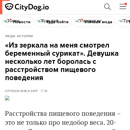
Новости
Куда пойти
Уличная мода
ЛЮДИ, ИСТОРИИ
«Из зеркала на меня смотрел
беременный сурикат». Девушка
несколько лет боролась с
расстройством пищевого
поведения
CITYDOG.IO
16.11.2017
13
Расстройства пищевого поведения –
это не только про недобор веса. 20-