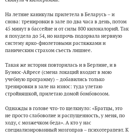
скинула 4 килограмма.
На летние каникулы прилетела в Беларусь – и
снова: тренировки в зале по два часа в день, потом
45 минут в бассейне и от силы 800 килокалорий. Так
я похудела до 54, но напрочь подорвала нервную
систему ярко-фиолетовыми растяжками и
паническим страхом съесть лишнее.
Такая же история повторилась и в Берлине, и в
Буэнос-Айресе (смена локаций входит в мою
учебную программу) – добавились только
тренировки в зале на износ: туда улетаю
стройняшкой, прилетаю домой бомбовозом.
Однажды в голове что-то щелкнуло: «Братцы, это
не просто слабоволие и распущенность, у меня, по
ходу, с мозжечком беда». А кто у нас
специализированный мозгоправ – психотерапевт. К