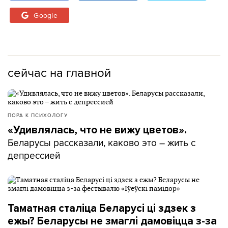
Google
сейчас на главной
ПОРА К ПСИХОЛОГУ
«Удивлялась, что не вижу цветов».
Беларусы рассказали, каково это – жить с
депрессией
Таматная сталіца Беларусі ці здзек з
ежы? Беларусы не змаглі дамовіцца з-за