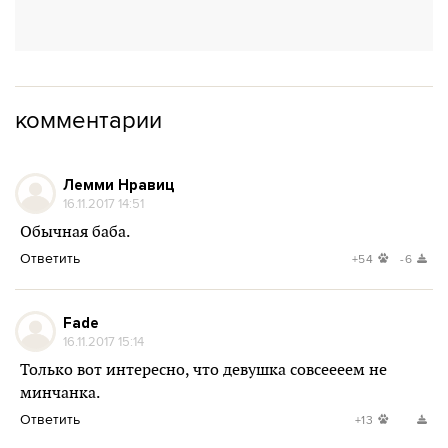
комментарии
Лемми Нравиц
16.11.2017 14:51
Обычная баба.
Ответить
+54
-6
Fade
16.11.2017 15:14
Только вот интересно, что девушка совсеееем не
минчанка.
Ответить
+13