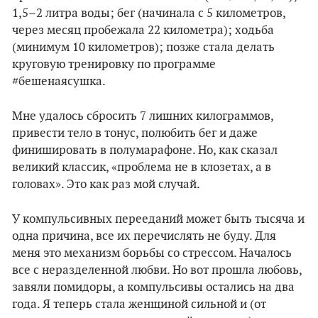
1,5–2 литра воды; бег (начинала с 5 километров,
через месяц пробежала 22 километра); ходьба
(минимум 10 километров); позже стала делать
круговую тренировку по программе
#бешенаясушка.
Мне удалось сбросить 7 лишних килограммов,
привести тело в тонус, полюбить бег и даже
финишировать в полумарафоне. Но, как сказал
великий классик, «проблема не в клозетах, а в
головах». Это как раз мой случай.
У компульсивных перееданий может быть тысяча и
одна причина, все их перечислять не буду. Для
меня это механизм борьбы со стрессом. Началось
все с неразделенной любви. Но вот прошла любовь,
завяли помидоры, а компульсивы остались на два
года. Я теперь стала женщиной сильной и (от