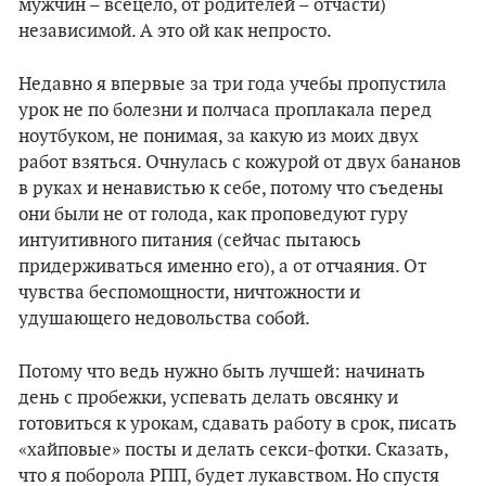
мужчин – всецело, от родителей – отчасти)
независимой. А это ой как непросто.
Недавно я впервые за три года учебы пропустила
урок не по болезни и полчаса проплакала перед
ноутбуком, не понимая, за какую из моих двух
работ взяться. Очнулась с кожурой от двух бананов
в руках и ненавистью к себе, потому что съедены
они были не от голода, как проповедуют гуру
интуитивного питания (сейчас пытаюсь
придерживаться именно его), а от отчаяния. От
чувства беспомощности, ничтожности и
удушающего недовольства собой.
Потому что ведь нужно быть лучшей: начинать
день с пробежки, успевать делать овсянку и
готовиться к урокам, сдавать работу в срок, писать
«хайповые» посты и делать секси-фотки. Сказать,
что я поборола РПП, будет лукавством. Но спустя